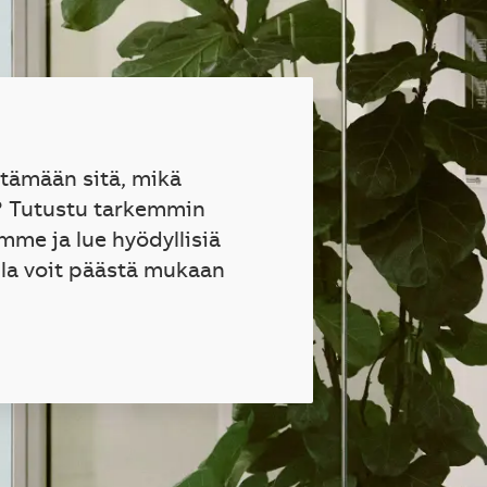
ttämään sitä, mikä
? Tutustu tarkemmin
mme ja lue hyödyllisiä
lla voit päästä mukaan