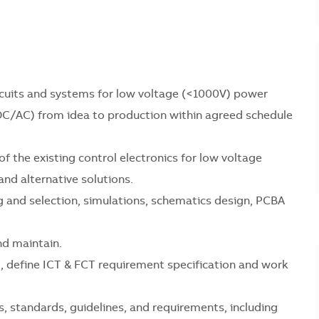
rcuits and systems for low voltage (<1000V) power
/AC) from idea to production within agreed schedule
of the existing control electronics for low voltage
nd alternative solutions.
 and selection, simulations, schematics design, PCBA
nd maintain.
, define ICT & FCT requirement specification and work
, standards, guidelines, and requirements, including