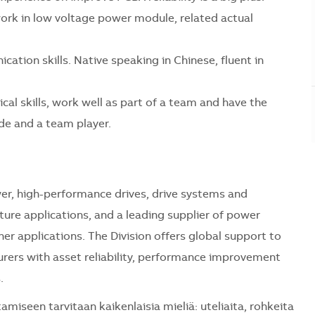
work in low voltage power module, related actual
tion skills. Native speaking in Chinese, fluent in
cal skills, work well as part of a team and have the
tude and a team player.
er, high-performance drives, drive systems and
ture applications, and a leading supplier of power
r applications. The Division offers global support to
ers with asset reliability, performance improvement
.
seen tarvitaan kaikenlaisia mieliä: uteliaita, rohkeita