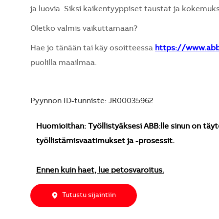
ja luovia. Siksi kaikentyyppiset taustat ja kokemuks
Oletko valmis vaikuttamaan?
Hae jo tänään tai käy osoitteessa
https://www.ab
puolilla maailmaa.
Pyynnön ID-tunniste: JR00035962
Huomioithan: Työllistyäksesi ABB:lle sinun on täyt
työllistämisvaatimukset ja -prosessit.
Ennen kuin haet, lue petosvaroitus.
Tutustu sijaintiin