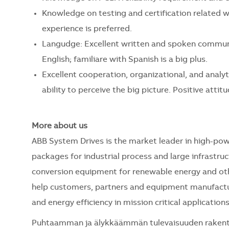
Knowledge on testing and certification related 
experience is preferred.
Langudge: Excellent written and spoken communica
English; familiare with Spanish is a big plus.
Excellent cooperation, organizational, and analyti
ability to perceive the big picture. Positive atti
More about us
ABB System Drives is the market leader in high-pow
packages for industrial process and large infrastruc
conversion equipment for renewable energy and othe
help customers, partners and equipment manufactur
and energy efficiency in mission critical applications
Puhtaamman ja älykkäämmän tulevaisuuden rakentami