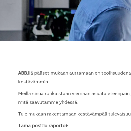
ABB
:llä pääset mukaan auttamaan eri teollisuude
kestävämmin.
Meillä sinua rohkaistaan viemään asioita eteenpäin, 
mitä saavutamme yhdessä.
Tule mukaan rakentamaan kestävämpää tulevaisuutt
Tämä positio raportoi: