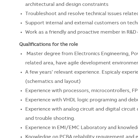
architectural and design constraints
Troubleshoot and resolve technical issues related
Support internal and external customers on tech
Work as a friendly and proactive member in R&D 
Qualifications for the role
Master degree from Electronics Engineering, Pow
related area, have agile development environmen
A few years’ relevant experience. Espicaly experie
(schematics and layout)
Experience with processors, microcontrollers, 
Experience with VHDL logic programing and deb
Experience with analog circuit and digital circui
and trouble shooting.
Experience in EMI/EMC Laboratory and knowledge
Knowledge on PCBA reliability requirement and ex