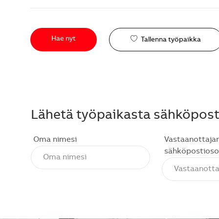
Hae nyt
Tallenna työpaikka
Lähetä työpaikasta sähköposti
Oma nimesi
Vastaanottaja
sähköpostioso