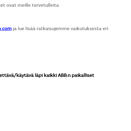
et ovat meille tervetulleita.
b.com
ja lue lisää ratkaisujemme vaikutuksesta eri
ettävä/käytävä läpi kaikki ABB:n paikalliset