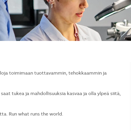
naloja toimimaan tuottavammin, tehokkaammin ja
saat tukea ja mahdollisuuksia kasvaa ja olla ylpeä siitä,
a. Run what runs the world.