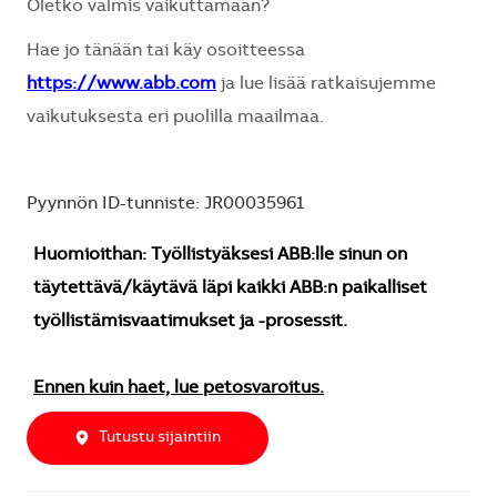
Oletko valmis vaikuttamaan?
Hae jo tänään tai käy osoitteessa
https://www.abb.com
ja lue lisää ratkaisujemme
vaikutuksesta eri puolilla maailmaa.
Pyynnön ID-tunniste: JR00035961
Huomioithan: Työllistyäksesi ABB:lle sinun on
täytettävä/käytävä läpi kaikki ABB:n paikalliset
työllistämisvaatimukset ja -prosessit.
Ennen kuin haet, lue petosvaroitus.
Tutustu sijaintiin