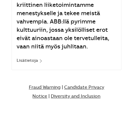
kriittinen liiketoimintamme
menestykselle ja tekee meistä
vahvempia. ABB:llä pyrimme
kulttuuriin, jossa yksilölliset erot
eivät ainoastaan ole tervetulleita,
vaan niitä myös juhlitaan.
Lisätietoja
Fraud Warning
|
Candidate Privacy
Notice
|
Diversity and Inclusion​​​​​​​