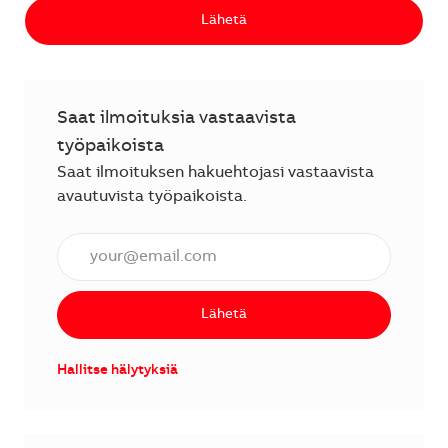
Lähetä
Saat ilmoituksia vastaavista
työpaikoista
Saat ilmoituksen hakuehtojasi vastaavista
avautuvista työpaikoista.
Anna sähköpostiosoite (vaaditaan).
Lähetä
Hallitse hälytyksiä