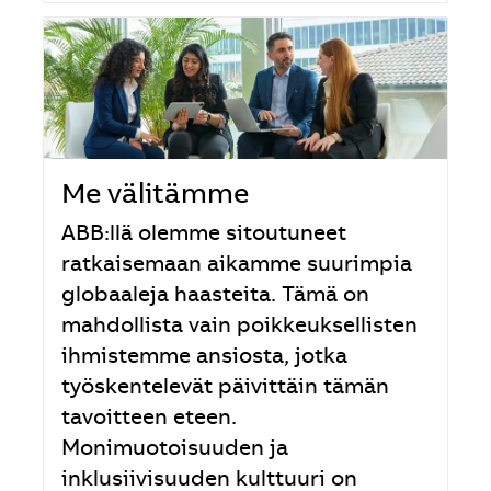
Me välitämme
ABB:llä olemme sitoutuneet
ratkaisemaan aikamme suurimpia
globaaleja haasteita. Tämä on
mahdollista vain poikkeuksellisten
ihmistemme ansiosta, jotka
työskentelevät päivittäin tämän
tavoitteen eteen.
Monimuotoisuuden ja
inklusiivisuuden kulttuuri on