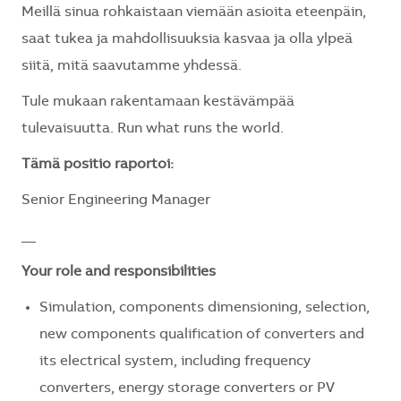
Meillä sinua rohkaistaan viemään asioita eteenpäin,
saat tukea ja mahdollisuuksia kasvaa ja olla ylpeä
siitä, mitä saavutamme yhdessä.
Tule mukaan rakentamaan kestävämpää
tulevaisuutta. Run what runs the world.
Tämä positio raportoi:
Senior Engineering Manager
__
Your role and responsibilities
Simulation, components dimensioning, selection,
new components qualification of converters and
its electrical system, including frequency
converters, energy storage converters or PV