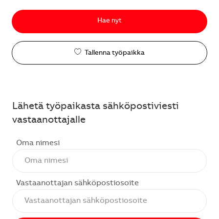
Hae nyt
Tallenna työpaikka
Lähetä työpaikasta sähköpostiviesti
vastaanottajalle
Oma nimesi
Vastaanottajan sähköpostiosoite