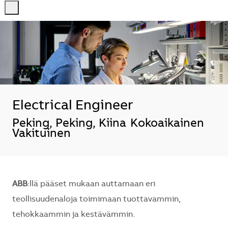
-
-
Electrical Engineer
Sijainti
Peking, Peking, Kiina
Kokoaikainen
Vakituinen
ABB
:llä pääset mukaan auttamaan eri
teollisuudenaloja toimimaan tuottavammin,
tehokkaammin ja kestävämmin.