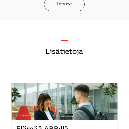
Liity nyt
—
Lisätietoja