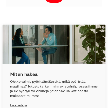
Miten hakea
Oletko valmis pyörittämään sitä, mikä pyörittää
maailmaa? Tutustu tarkemmin rekrytointiprosessiimme
ja lue hyödyllisiä vinkkejä, joiden avulla voit päästä
mukaan tiimiimme.
Lisätietoja