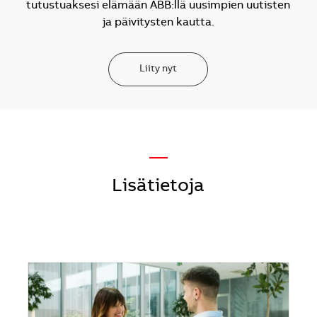
tutustuaksesi elämään ABB:llä uusimpien uutisten
ja päivitysten kautta.
Liity nyt
—
Lisätietoja