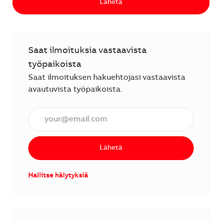
Lähetä
Saat ilmoituksia vastaavista
työpaikoista
Saat ilmoituksen hakuehtojasi vastaavista
avautuvista työpaikoista.
Anna sähköpostiosoite (vaaditaan).
Lähetä
Hallitse hälytyksiä