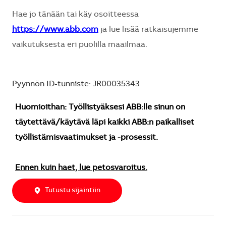
Hae jo tänään tai käy osoitteessa
https://www.abb.com
ja lue lisää ratkaisujemme
vaikutuksesta eri puolilla maailmaa.
Pyynnön ID-tunniste: JR00035343
Huomioithan: Työllistyäksesi ABB:lle sinun on
täytettävä/käytävä läpi kaikki ABB:n paikalliset
työllistämisvaatimukset ja -prosessit.
Ennen kuin haet, lue petosvaroitus.
Tutustu sijaintiin