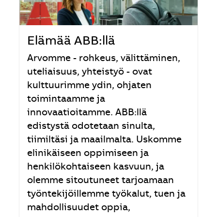
Elämää ABB:llä
Arvomme - rohkeus, välittäminen,
uteliaisuus, yhteistyö - ovat
kulttuurimme ydin, ohjaten
toimintaamme ja
innovaatioitamme. ABB:llä
edistystä odotetaan sinulta,
tiimiltäsi ja maailmalta. Uskomme
elinikäiseen oppimiseen ja
henkilökohtaiseen kasvuun, ja
olemme sitoutuneet tarjoamaan
työntekijöillemme työkalut, tuen ja
mahdollisuudet oppia,