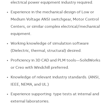
electrical power equipment industry required.
Experience in the mechanical design of Low or
Medium Voltage ANSI switchgear, Motor Control
Centers, or similar complex electrical/mechanical
equipment.
Working knowledge of simulation software
(Dielectric, thermal,
structural)
desired.
Proficiency in 3D CAD and PLM tools—SolidWorks
or Creo with Windchill preferred.
Knowledge of relevant industry standards. (ANSI,
IEEE, NEMA, and UL.)
E
xperience
supporting
type
tests at internal and
external laboratories.