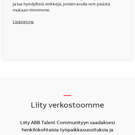
ja lue hyödyllisiä vinkkejä, joiden avulla voit päästä
mukaan tiimiimme.
Lisätietoja
__
Liity verkostoomme
Liity ABB Talent Communityyn saadaksesi
henkilökohtaisia työpaikkasuosituksia ja