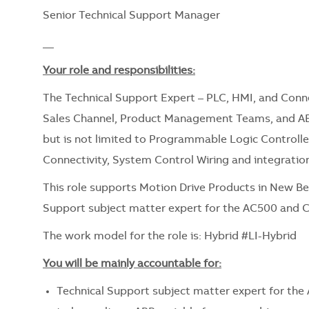
Senior Technical Support Manager
__
Your role and responsibilities:
The Technical Support Expert – PLC, HMI, and Conne
Sales Channel, Product Management Teams, and ABB 
but is not limited to Programmable Logic Controll
Connectivity, System Control Wiring and integratio
This role supports Motion Drive Products in New Berl
Support subject matter expert for the AC500 and 
The work model for the role is: Hybrid #LI-Hybrid
You will be mainly accountable for:
Technical Support subject matter expert for th