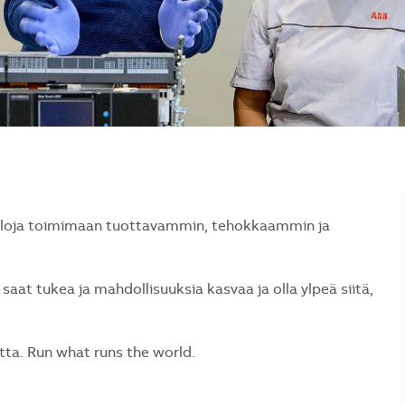
naloja toimimaan tuottavammin, tehokkaammin ja
saat tukea ja mahdollisuuksia kasvaa ja olla ylpeä siitä,
a. Run what runs the world.