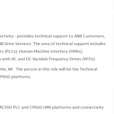
ctivity - provides technical support to ABB Customers,
Drive Services. The area of technical support includes
ers (PLCs), Human Machine Interface (HMIs),
n with AC and DC Variable Frequency Drives (VFDs).
in, WI. The person in this role will be the Technical
CP600 platforms.
e AC500 PLC and CP600 HMI platforms and connectivity