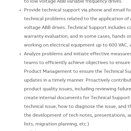
to low voltage ABB variable frequency drives.
Provide technical support via phone and email f
technical problems related to the application o
voltage ABB drives. Technical Support includes c
warranty evaluation, and in some cases, hands on
working on electrical equipment up to 600 VAC, w
Analyze problems and initiate effective measures 
teams to efficiently achieve objectives to ensur
Product Management to ensure the Technical Sup
updates in a timely manner. Proactively contrib
product quality issues, including reviewing failur
create internal documents for Technical Support 
technical issue, how to diagnose the issue, and th
the development of tech notes, presentations, 
lists, migration planning, etc.)