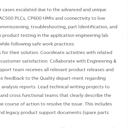
or cases escalated due to the advanced and unique
f AC500 PLCs, CP600 HMIs and connectivity to low
ommissioning, troubleshooting, part Identification, and
 product testing in the application engineering lab
hile following safe work practices.
for their solution. Coordinate activities with related
e customer satisfaction. Collaborate with Engineering &
port team receives all relevant product releases and
ute feedback to the Quality depart-ment regarding
e analysis reports. Lead technical writing projects to
and cross functional teams that clearly describe the
e course of action to resolve the issue. This includes
and legacy product support documents (spare parts