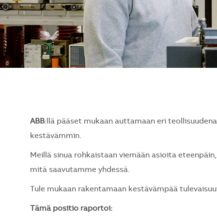
ABB
:llä pääset mukaan auttamaan eri teollisuude
kestävämmin.
Meillä sinua rohkaistaan viemään asioita eteenpäin, 
mitä saavutamme yhdessä.
Tule mukaan rakentamaan kestävämpää tulevaisuutt
Tämä positio raportoi: