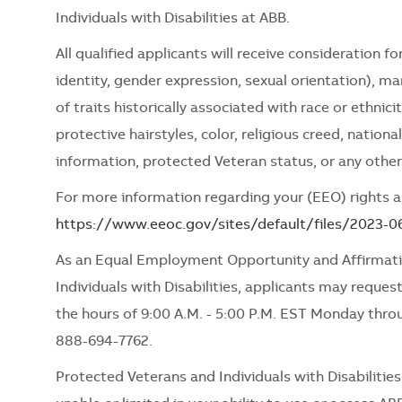
Individuals with Disabilities at ABB.
All qualified applicants will receive consideration 
identity, gender expression, sexual orientation), mari
of traits historically associated with race or ethnici
protective hairstyles, color, religious creed, nationa
information, protected Veteran status, or any other
For more information regarding your (EEO) rights as
https://www.eeoc.gov/sites/default/files/2023-
As an Equal Employment Opportunity and Affirmati
Individuals with Disabilities, applicants may request
the hours of 9:00 A.M. - 5:00 P.M. EST Monday thro
888-694-7762.
Protected Veterans and Individuals with Disabiliti