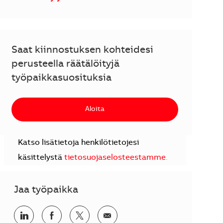
Saat kiinnostuksen kohteidesi
perusteella räätälöityjä
työpaikkasuosituksia
Aloita
Katso lisätietoja henkilötietojesi
käsittelystä
tietosuojaselosteestamme
.
Jaa työpaikka
Jaa LinkedInissä
Jaa Facebookissa
Jaa Twitterissä
Jaa sähköpostilla