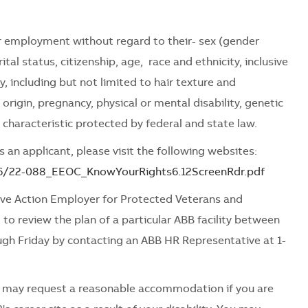
for employment without regard to their- sex (gender
tal status, citizenship, age, race and ethnicity, inclusive
ty, including but not limited to hair texture and
l origin, pregnancy, physical or mental disability, genetic
 characteristic protected by federal and state law.
 an applicant, please visit the following websites:
06/22-088_EEOC_KnowYourRights6.12ScreenRdr.pdf
ve Action Employer for Protected Veterans and
 to review the plan of a particular ABB facility between
ugh Friday by contacting an ABB HR Representative at 1-
es may request a reasonable accommodation if you are