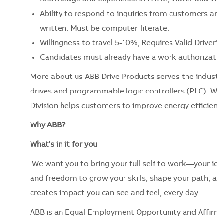
Ability to respond to inquiries from customers a
written. Must be computer-literate.
Willingness to travel 5-10%, Requires Valid Driver
Candidates must already have a work authorizati
More about us ABB Drive Products serves the indust
drives and programmable logic controllers (PLC). Wi
Division helps customers to improve energy efficien
Why ABB?
What's in it for you
We want you to bring your full self to work—your id
and freedom to grow your skills, shape your path, 
creates impact you can see and feel, every day.
ABB is an Equal Employment Opportunity and Affir