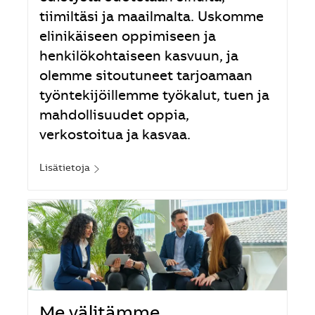
tiimiltäsi ja maailmalta. Uskomme
elinikäiseen oppimiseen ja
henkilökohtaiseen kasvuun, ja
olemme sitoutuneet tarjoamaan
työntekijöillemme työkalut, tuen ja
mahdollisuudet oppia,
verkostoitua ja kasvaa.
Lisätietoja
Me välitämme