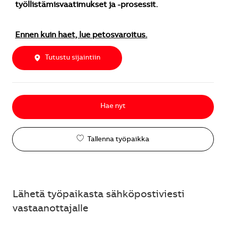
työllistämisvaatimukset ja -prosessit.
Ennen kuin haet, lue petosvaroitus.
Tutustu sijaintiin
Hae nyt
Tallenna työpaikka
Lähetä työpaikasta sähköpostiviesti
vastaanottajalle