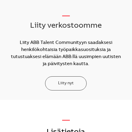
__
Liity verkostoomme
Liity ABB Talent Communityyn saadaksesi
henkilökohtaisia työpaikkasuosituksia ja
tutustuaksesi elämään ABB:llä uusimpien uutisten
ja päivitysten kautta.
Liity nyt
—