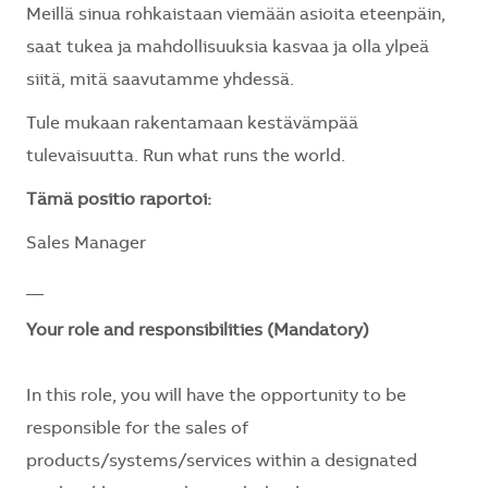
Meillä sinua rohkaistaan viemään asioita eteenpäin,
saat tukea ja mahdollisuuksia kasvaa ja olla ylpeä
siitä, mitä saavutamme yhdessä.
Tule mukaan rakentamaan kestävämpää
tulevaisuutta. Run what runs the world.
Tämä positio raportoi:
Sales Manager
__
Your role and responsibilities (Mandatory)
In this role, you will have the opportunity to be
responsible for the sales of
products/systems/services within a designated