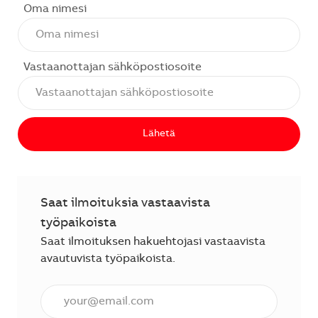
Oma nimesi
Vastaanottajan sähköpostiosoite
Lähetä
Saat ilmoituksia vastaavista
työpaikoista
Saat ilmoituksen hakuehtojasi vastaavista
avautuvista työpaikoista.
Anna sähköpostiosoite (vaaditaan).