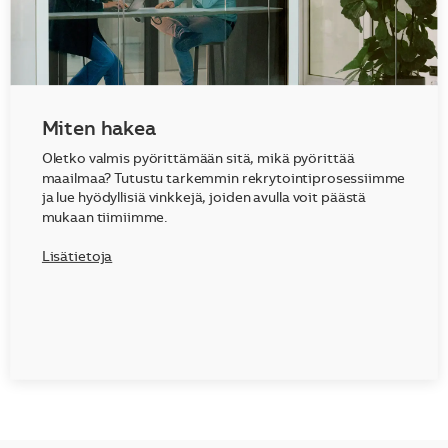
Miten hakea
Oletko valmis pyörittämään sitä, mikä pyörittää
maailmaa? Tutustu tarkemmin rekrytointiprosessiimme
ja lue hyödyllisiä vinkkejä, joiden avulla voit päästä
mukaan tiimiimme.
Lisätietoja