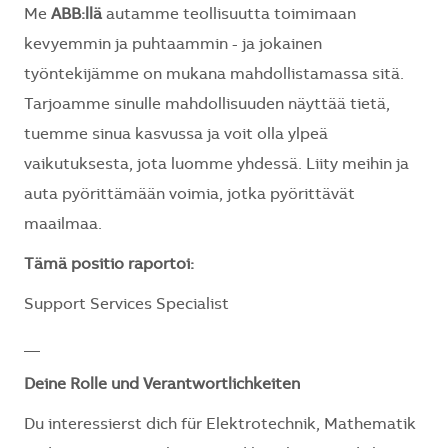
Me
ABB:llä
autamme teollisuutta toimimaan
kevyemmin ja puhtaammin - ja jokainen
työntekijämme on mukana mahdollistamassa sitä.
Tarjoamme sinulle mahdollisuuden näyttää tietä,
tuemme sinua kasvussa ja voit olla ylpeä
vaikutuksesta, jota luomme yhdessä. Liity meihin ja
auta pyörittämään voimia, jotka pyörittävät
maailmaa.
Tämä positio raportoi:
Support Services Specialist
__
Deine Rolle und Verantwortlichkeiten
Du interessierst dich für Elektrotechnik, Mathematik