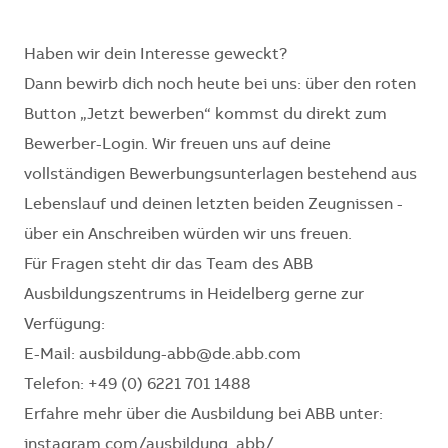
Haben wir dein Interesse geweckt?
Dann bewirb dich noch heute bei uns: über den roten
Button „Jetzt bewerben“ kommst du direkt zum
Bewerber-Login. Wir freuen uns auf deine
vollständigen Bewerbungsunterlagen bestehend aus
Lebenslauf und deinen letzten beiden Zeugnissen -
über ein Anschreiben würden wir uns freuen.
Für Fragen steht dir das Team des ABB
Ausbildungszentrums in Heidelberg gerne zur
Verfügung:
E-Mail: ausbildung-abb@de.abb.com
Telefon: +49 (0) 6221 701 1488
Erfahre mehr über die Ausbildung bei ABB unter:
instagram.com/ausbildung_abb/