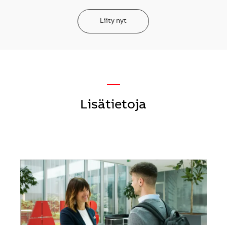
Liity nyt
—
Lisätietoja