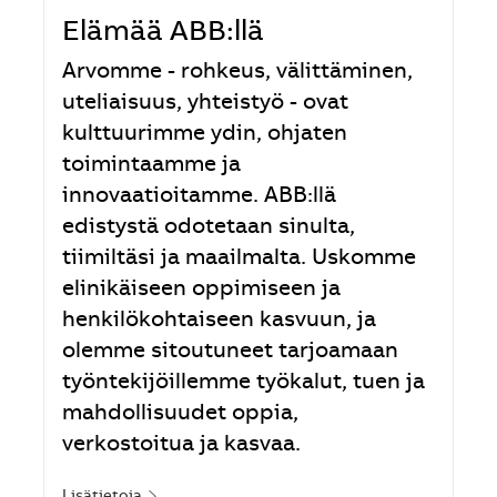
Elämää ABB:llä
Arvomme - rohkeus, välittäminen,
uteliaisuus, yhteistyö - ovat
kulttuurimme ydin, ohjaten
toimintaamme ja
innovaatioitamme. ABB:llä
edistystä odotetaan sinulta,
tiimiltäsi ja maailmalta. Uskomme
elinikäiseen oppimiseen ja
henkilökohtaiseen kasvuun, ja
olemme sitoutuneet tarjoamaan
työntekijöillemme työkalut, tuen ja
mahdollisuudet oppia,
verkostoitua ja kasvaa.
Lisätietoja