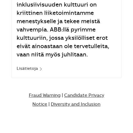
inklusiivisuuden kulttuuri on
kriittinen liiketoimintamme
menestykselle ja tekee meistä
vahvempia. ABB:llä pyrimme
kulttuuriin, jossa yksilölliset erot
eivät ainoastaan ole tervetulleita,
vaan niitä myös juhlitaan.
Lisätietoja
Fraud Warning
|
Candidate Privacy
Notice
|
Diversity and Inclusion​​​​​​​