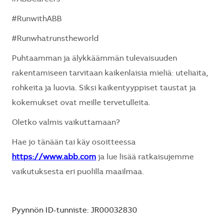
#RunwithABB
#Runwhatrunstheworld
Puhtaamman ja älykkäämmän tulevaisuuden
rakentamiseen tarvitaan kaikenlaisia mieliä: uteliaita,
rohkeita ja luovia. Siksi kaikentyyppiset taustat ja
kokemukset ovat meille tervetulleita.
Oletko valmis vaikuttamaan?
Hae jo tänään tai käy osoitteessa
https://www.abb.com
ja lue lisää ratkaisujemme
vaikutuksesta eri puolilla maailmaa.
Pyynnön ID-tunniste: JR00032830