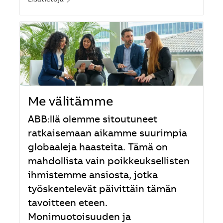
Me välitämme
ABB:llä olemme sitoutuneet
ratkaisemaan aikamme suurimpia
globaaleja haasteita. Tämä on
mahdollista vain poikkeuksellisten
ihmistemme ansiosta, jotka
työskentelevät päivittäin tämän
tavoitteen eteen.
Monimuotoisuuden ja