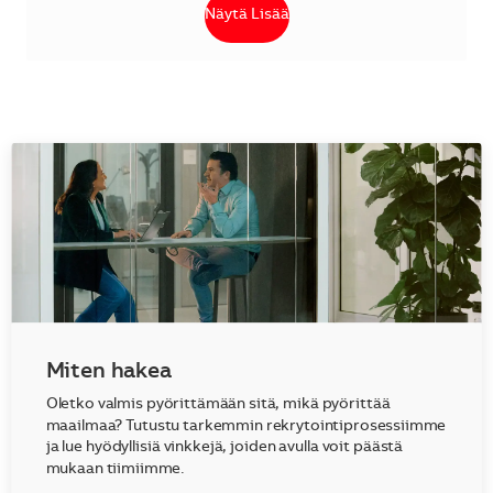
Näytä Lisää
Miten hakea
Oletko valmis pyörittämään sitä, mikä pyörittää
maailmaa? Tutustu tarkemmin rekrytointiprosessiimme
ja lue hyödyllisiä vinkkejä, joiden avulla voit päästä
mukaan tiimiimme.