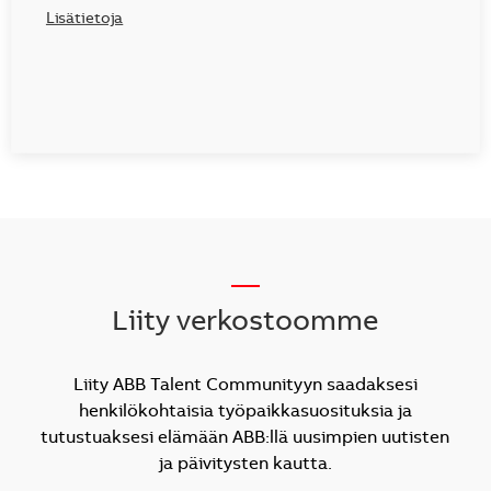
Lisätietoja
__
Liity verkostoomme
Liity ABB Talent Communityyn saadaksesi
henkilökohtaisia työpaikkasuosituksia ja
tutustuaksesi elämään ABB:llä uusimpien uutisten
ja päivitysten kautta.