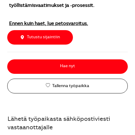
työllistämisvaatimukset ja -prosessit.
Ennen kuin haet, lue petosvaroitus.
Tutustu sijaintiin
Hae nyt
Tallenna työpaikka
Lähetä työpaikasta sähköpostiviesti
vastaanottajalle