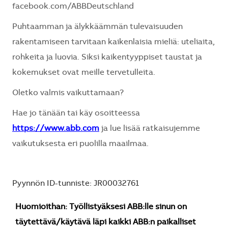
facebook.com/ABBDeutschland
Puhtaamman ja älykkäämmän tulevaisuuden
rakentamiseen tarvitaan kaikenlaisia mieliä: uteliaita,
rohkeita ja luovia. Siksi kaikentyyppiset taustat ja
kokemukset ovat meille tervetulleita.
Oletko valmis vaikuttamaan?
Hae jo tänään tai käy osoitteessa
https://www.abb.com
ja lue lisää ratkaisujemme
vaikutuksesta eri puolilla maailmaa.
Pyynnön ID-tunniste: JR00032761
Huomioithan: Työllistyäksesi ABB:lle sinun on
täytettävä/käytävä läpi kaikki ABB:n paikalliset