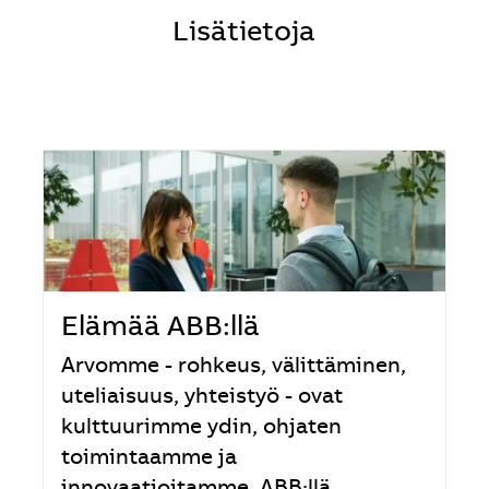
Lisätietoja
Elämää ABB:llä
Arvomme - rohkeus, välittäminen,
uteliaisuus, yhteistyö - ovat
kulttuurimme ydin, ohjaten
toimintaamme ja