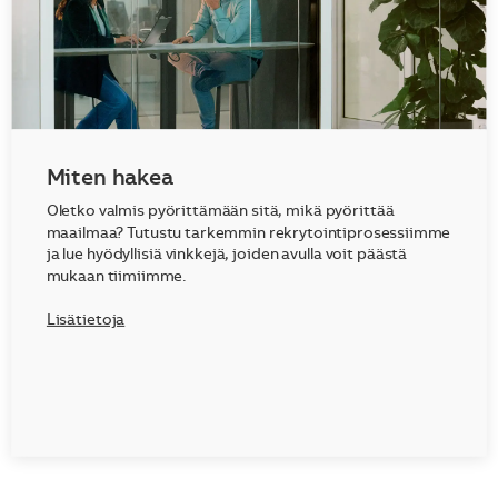
Miten hakea
Oletko valmis pyörittämään sitä, mikä pyörittää
maailmaa? Tutustu tarkemmin rekrytointiprosessiimme
ja lue hyödyllisiä vinkkejä, joiden avulla voit päästä
mukaan tiimiimme.
Lisätietoja