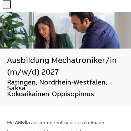
-
-
Ausbildung Mechatroniker/in
(m/w/d) 2027
Sijainti
Ratingen, Nordrhein-Westfalen,
Saksa
Kokoaikainen
Oppisopimus
Me
ABB:llä
autamme teollisuutta toimimaan