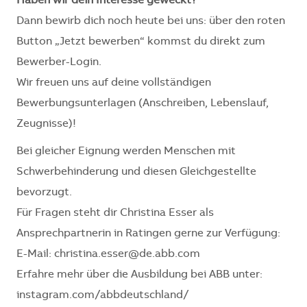
Haben wir dein Interesse geweckt?
Dann bewirb dich noch heute bei uns: über den roten
Button „Jetzt bewerben“ kommst du direkt zum
Bewerber-Login.
Wir freuen uns auf deine vollständigen
Bewerbungsunterlagen (Anschreiben, Lebenslauf,
Zeugnisse)!
Bei gleicher Eignung werden Menschen mit
Schwerbehinderung und diesen Gleichgestellte
bevorzugt.
Für Fragen steht dir Christina Esser als
Ansprechpartnerin in Ratingen gerne zur Verfügung:
E-Mail: christina.esser@de.abb.com
Erfahre mehr über die Ausbildung bei ABB unter:
instagram.com/abbdeutschland/