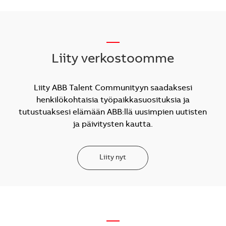
__
Liity verkostoomme
Liity ABB Talent Communityyn saadaksesi
henkilökohtaisia työpaikkasuosituksia ja
tutustuaksesi elämään ABB:llä uusimpien uutisten
ja päivitysten kautta.
Liity nyt
—