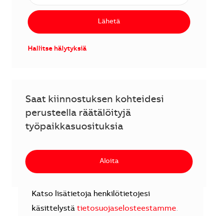
Lähetä
Hallitse hälytyksiä
Saat kiinnostuksen kohteidesi
perusteella räätälöityjä
työpaikkasuosituksia
Aloita
Katso lisätietoja henkilötietojesi
käsittelystä
tietosuojaselosteestamme
.