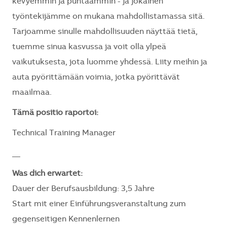
kevyemmin ja puhtaammin - ja jokainen
työntekijämme on mukana mahdollistamassa sitä.
Tarjoamme sinulle mahdollisuuden näyttää tietä,
tuemme sinua kasvussa ja voit olla ylpeä
vaikutuksesta, jota luomme yhdessä. Liity meihin ja
auta pyörittämään voimia, jotka pyörittävät
maailmaa.
Tämä positio raportoi:
Technical Training Manager
__
Was dich erwartet:
Dauer der Berufsausbildung: 3,5 Jahre
Start mit einer Einführungsveranstaltung zum
gegenseitigen Kennenlernen