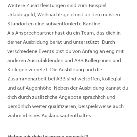
Weitere Zusatzleistungen sind zum Beispiel
Urlaubsgeld, Weihnachtsgeld und an den meisten
Standorten eine subventionierte Kantine.
Als Ansprechpartner hast du ein Team, das dich in
deiner Ausbildung berät und unterstützt. Durch
verschiedene Events bist du von Anfang an eng mit
anderen Auszubildenden und ABB Kolleginnen und
Kollegen vernetzt. Die Ausbildung und die
Zusammenarbeit bei ABB sind weltoffen, kollegial
und auf Augenhöhe. Neben der Ausbildung kannst du
dich durch zusätzliche Angebote sprachlich und
persönlich weiter qualifizieren, beispielsweise auch
während eines Auslandsaufenthaltes.