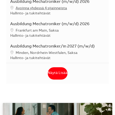
Ausbildung Mechatroniker (m/w/d) 2026
Avoinna yhdessä 4 sijainneista
Kategoria
Hallinto- ja tukitehtävät
Ausbildung Mechatroniker (m/w/d) 2026
Sijainti
Frankfurt am Main, Saksa
Kategoria
Hallinto- ja tukitehtävät
Ausbildung Mechatroniker/in 2027 (m/w/d)
Sijainti
Minden, Nordrhein-Westfalen, Saksa
Kategoria
Hallinto- ja tukitehtävät
Näytä Lisää