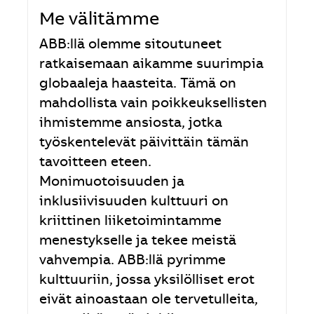
Me välitämme
ABB:llä olemme sitoutuneet
ratkaisemaan aikamme suurimpia
globaaleja haasteita. Tämä on
mahdollista vain poikkeuksellisten
ihmistemme ansiosta, jotka
työskentelevät päivittäin tämän
tavoitteen eteen.
Monimuotoisuuden ja
inklusiivisuuden kulttuuri on
kriittinen liiketoimintamme
menestykselle ja tekee meistä
vahvempia. ABB:llä pyrimme
kulttuuriin, jossa yksilölliset erot
eivät ainoastaan ole tervetulleita,