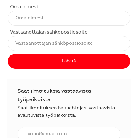
Oma nimesi
Vastaanottajan sähköpostiosoite
Lähetä
Saat ilmoituksia vastaavista
työpaikoista
Saat ilmoituksen hakuehtojasi vastaavista
avautuvista työpaikoista.
Anna sähköpostiosoite (vaaditaan).