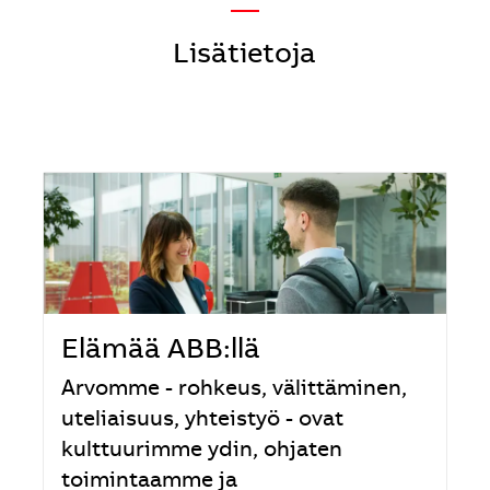
—
Lisätietoja
Elämää ABB:llä
Arvomme - rohkeus, välittäminen,
uteliaisuus, yhteistyö - ovat
kulttuurimme ydin, ohjaten
toimintaamme ja