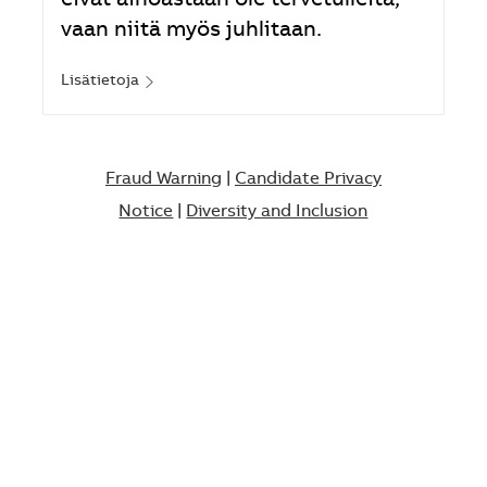
eivät ainoastaan ole tervetulleita,
vaan niitä myös juhlitaan.
Lisätietoja
Fraud Warning
|
Candidate Privacy
Notice
|
Diversity and Inclusion​​​​​​​