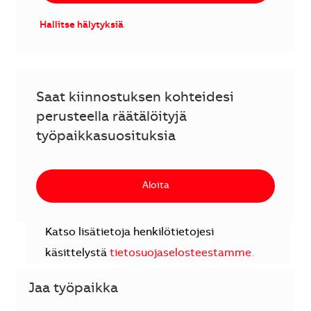
Hallitse hälytyksiä
Saat kiinnostuksen kohteidesi
perusteella räätälöityjä
työpaikkasuosituksia
Aloita
Katso lisätietoja henkilötietojesi
käsittelystä
tietosuojaselosteestamme
.
Jaa työpaikka