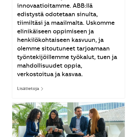
innovaatioitamme. ABB:llä
edistystä odotetaan sinulta,
tiimiltäsi ja maailmalta. Uskomme
elinikäiseen oppimiseen ja
henkilökohtaiseen kasvuun, ja
olemme sitoutuneet tarjoamaan
työntekijöillemme työkalut, tuen ja
mahdollisuudet oppia,
verkostoitua ja kasvaa.
Lisätietoja