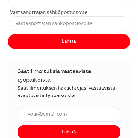
Vastaanottajan sähköpostiosoite
Lähetä
Saat ilmoituksia vastaavista
työpaikoista
Saat ilmoituksen hakuehtojasi vastaavista
avautuvista työpaikoista.
Anna sähköpostiosoite (vaaditaan).
Lähetä