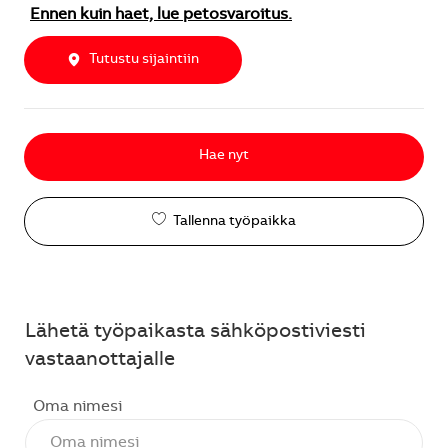
Ennen kuin haet, lue petosvaroitus.
Tutustu sijaintiin
Hae nyt
Tallenna työpaikka
Lähetä työpaikasta sähköpostiviesti
vastaanottajalle
Oma nimesi