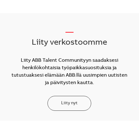
__
Liity verkostoomme
Liity ABB Talent Communityyn saadaksesi
henkilökohtaisia työpaikkasuosituksia ja
tutustuaksesi elämään ABB:llä uusimpien uutisten
ja päivitysten kautta.
Liity nyt