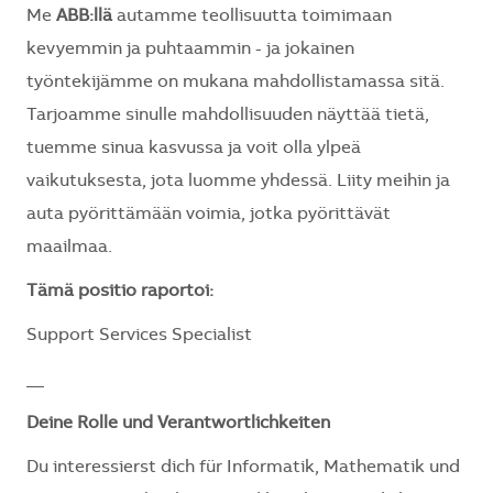
Me
ABB:llä
autamme teollisuutta toimimaan
kevyemmin ja puhtaammin - ja jokainen
työntekijämme on mukana mahdollistamassa sitä.
Tarjoamme sinulle mahdollisuuden näyttää tietä,
tuemme sinua kasvussa ja voit olla ylpeä
vaikutuksesta, jota luomme yhdessä. Liity meihin ja
auta pyörittämään voimia, jotka pyörittävät
maailmaa.
Tämä positio raportoi:
Support Services Specialist
__
Deine Rolle und Verantwortlichkeiten
Du interessierst dich für Informatik, Mathematik und