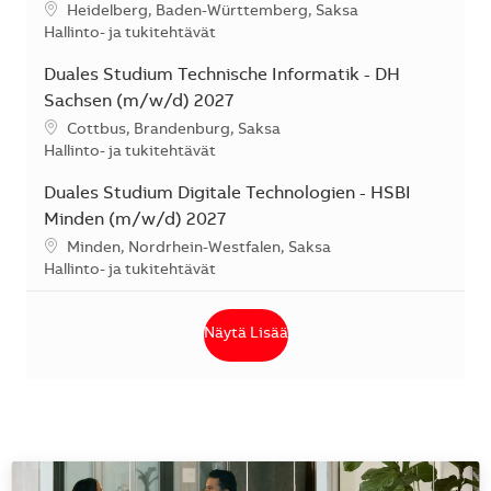
Sijainti
Heidelberg, Baden-Württemberg, Saksa
Kategoria
Hallinto- ja tukitehtävät
Duales Studium Technische Informatik - DH
Sachsen (m/w/d) 2027
Sijainti
Cottbus, Brandenburg, Saksa
Kategoria
Hallinto- ja tukitehtävät
Duales Studium Digitale Technologien - HSBI
Minden (m/w/d) 2027
Sijainti
Minden, Nordrhein-Westfalen, Saksa
Kategoria
Hallinto- ja tukitehtävät
Näytä Lisää