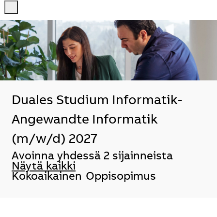
-
-
Duales Studium Informatik-
Angewandte Informatik
(m/w/d) 2027
Avoinna yhdessä 2 sijainneista
Näytä kaikki
Kokoaikainen
Oppisopimus