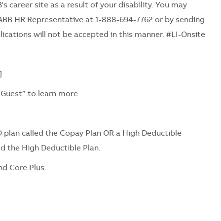
's career site as a result of your disability. You may
ABB HR Representative at 1-888-694-7762 or by sending
ications will not be accepted in this manner. #LI-Onsite
]
/Guest” to learn more
 plan called the Copay Plan OR a High Deductible
ed the High Deductible Plan.
nd Core Plus.