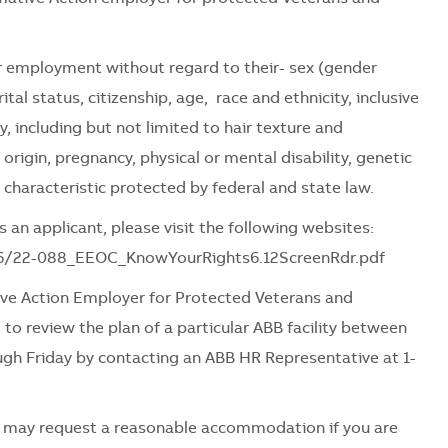
for employment without regard to their
- sex (gender
tal status, citizenship, age, race and ethnicity, inclusive
ty, including but not limited to hair texture and
l origin, pregnancy, physical or mental disability, genetic
 characteristic protected by federal and state law.
 an applicant, please visit the following websites:
06/22-088_EEOC_KnowYourRights6.12ScreenRdr.pdf
ve Action Employer for Protected Veterans and
 to review the plan of a particular ABB facility between
ugh Friday by contacting an ABB HR Representative at 1-
es may request a reasonable accommodation if you are