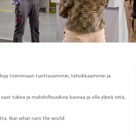
naloja toimimaan tuottavammin, tehokkaammin ja
saat tukea ja mahdollisuuksia kasvaa ja olla ylpeä siitä,
a. Run what runs the world.