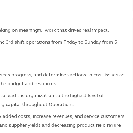
 taking on meaningful work that drives real impact.
the 3rd shift operations from Friday to Sunday from 6
sees progress, and determines actions to cost issues as
the budget and resources.
o lead the organization to the highest level of
ng capital throughout Operations.
-added costs, increase revenues, and service customers
and supplier yields and decreasing product field failure