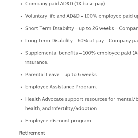
Company paid AD&D (1X base pay).
Voluntary life and AD&D – 100% employee paid 
Short Term Disability – up to 26 weeks – Compan
Long Term Disability – 60% of pay – Company pai
Supplemental benefits – 100% employee paid (Accid
insurance.
Parental Leave – up to 6 weeks.
Employee Assistance Program.
Health Advocate support resources for mental/beh
health, and infertility/adoption.
Employee discount program.
Retirement