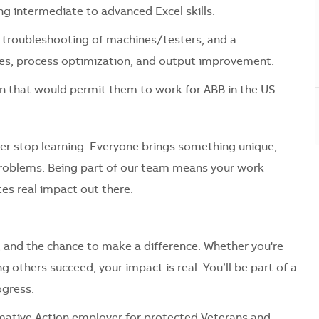
ing intermediate to advanced Excel skills.
 troubleshooting of machines/testers, and a
nes, process optimization, and output improvement.
n that would permit them to work for ABB in the US.
er stop learning. Everyone brings something unique,
problems. Being part of our team means your work
es real impact out there.
, and the chance to make a difference. Whether you're
 others succeed, your impact is real. You’ll be part of a
ogress.
mative Action employer for protected Veterans and