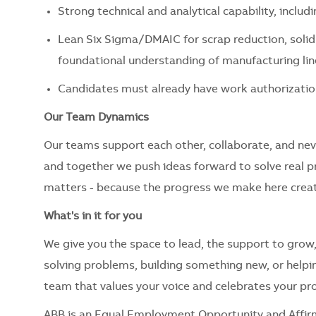
Strong technical and analytical capability, includ
Lean Six Sigma/DMAIC for scrap reduction, solid
foundational understanding of manufacturing li
Candidates must already have work authorizatio
Our Team Dynamics
Our teams support each other, collaborate, and nev
and together we push ideas forward to solve real 
matters - because the progress we make here creat
What's in it for you
We give you the space to lead, the support to grow
solving problems, building something new, or helping
team that values your voice and celebrates your pr
ABB is an Equal Employment Opportunity and Affir