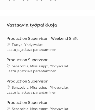
Vastaavia työpaikkoja
Production Supervisor - Weekend Shift
Sijainti
Etätyö, Yhdysvallat
Kategoria
Laatu ja jatkuva parantaminen
Production Supervisor
Sijainti
Senatobia, Mississippi, Yhdysvallat
Kategoria
Laatu ja jatkuva parantaminen
Production Supervisor
Sijainti
Senatobia, Mississippi, Yhdysvallat
Kategoria
Laatu ja jatkuva parantaminen
Production Supervisor
Sijainti
Senatobia, Mississippi, Yhdysvallat