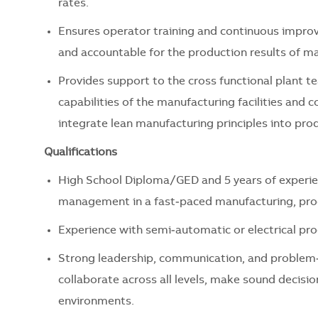
rates.
Ensures operator training and continuous impr
and accountable for the production results of m
Provides support to the cross functional plant t
capabilities of the manufacturing facilities and 
integrate lean manufacturing principles into pro
Qualifications
High School Diploma/GED and 5 years of experien
management in a fast‑paced manufacturing, prod
Experience with semi‑automatic or electrical pro
Strong leadership, communication, and problem‑so
collaborate across all levels, make sound decisio
environments.