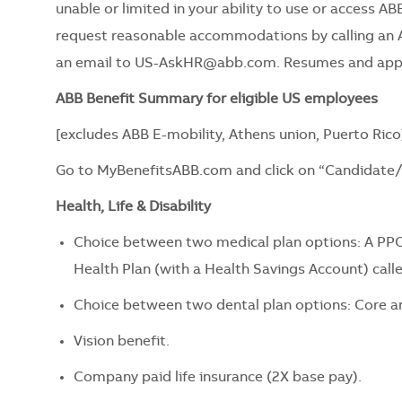
unable or limited in your ability to use or access ABB
request reasonable accommodations by calling an 
an email to
US-AskHR@abb.com
. Resumes and appl
ABB Benefit Summary for eligible US employees
[excludes ABB E-mobility, Athens union, Puerto Rico
Go to
MyBenefitsABB.com
and click on “Candidate
Health, Life & Disability
Choice between two medical plan options: A PPO
Health Plan (with a Health Savings Account) call
Choice between two dental plan options: Core a
Vision benefit.
Company paid life insurance (2X base pay).