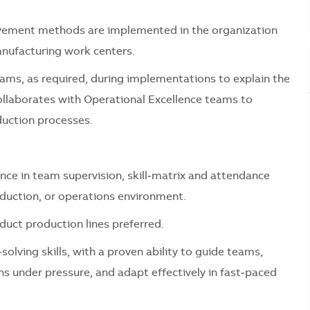
ovement methods are implemented in the organization
anufacturing work centers.
eams, as required, during implementations to explain the
collaborates with Operational Excellence teams to
duction processes.
ce in team supervision, skill‑matrix and attendance
uction, or operations environment.
duct production lines preferred.
lving skills, with a proven ability to guide teams,
ns under pressure, and adapt effectively in fast‑paced