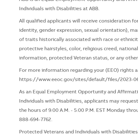
Individuals with Disabilities at ABB.
All qualified applicants will receive consideration 
identity, gender expression, sexual orientation), mari
of traits historically associated with race or ethnici
protective hairstyles, color, religious creed, nationa
information, protected Veteran status, or any other
For more information regarding your (EEO) rights as
https://www.eeoc.gov/sites/default/files/2023-
As an Equal Employment Opportunity and Affirmati
Individuals with Disabilities, applicants may request
the hours of 9:00 A.M. - 5:00 P.M. EST Monday thro
888-694-7762.
Protected Veterans and Individuals with Disabiliti