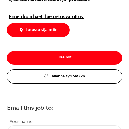
Ennen kuin haet, lue petosvaroitus.
Tutustu sijaintiin
Hae nyt
Tallenna työpaikka
Email this job to:
Your name