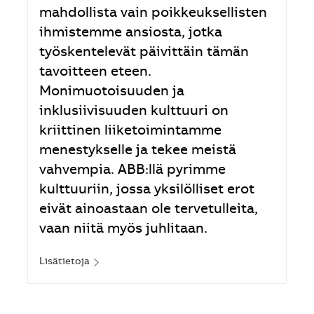
mahdollista vain poikkeuksellisten
ihmistemme ansiosta, jotka
työskentelevät päivittäin tämän
tavoitteen eteen.
Monimuotoisuuden ja
inklusiivisuuden kulttuuri on
kriittinen liiketoimintamme
menestykselle ja tekee meistä
vahvempia. ABB:llä pyrimme
kulttuuriin, jossa yksilölliset erot
eivät ainoastaan ole tervetulleita,
vaan niitä myös juhlitaan.
Lisätietoja