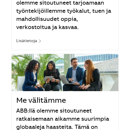
olemme sitoutuneet tarjoamaan
työntekijöillemme työkalut, tuen ja
mahdollisuudet oppia,
verkostoitua ja kasvaa.
Lisätietoja
Me välitämme
ABB:llä olemme sitoutuneet
ratkaisemaan aikamme suurimpia
globaaleja haasteita. Tämä on