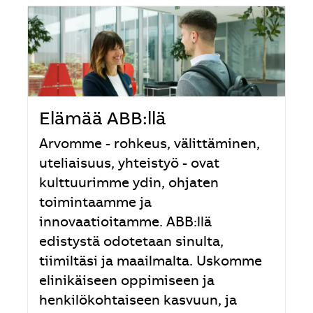
Elämää ABB:llä
Arvomme - rohkeus, välittäminen,
uteliaisuus, yhteistyö - ovat
kulttuurimme ydin, ohjaten
toimintaamme ja
innovaatioitamme. ABB:llä
edistystä odotetaan sinulta,
tiimiltäsi ja maailmalta. Uskomme
elinikäiseen oppimiseen ja
henkilökohtaiseen kasvuun, ja