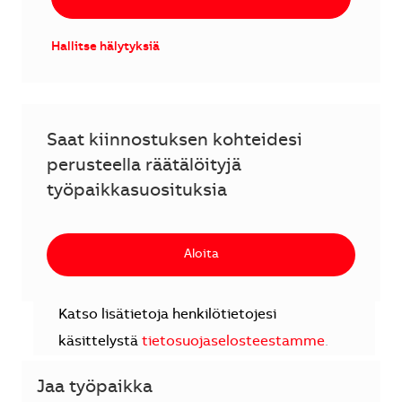
Hallitse hälytyksiä
Saat kiinnostuksen kohteidesi
perusteella räätälöityjä
työpaikkasuosituksia
Aloita
Katso lisätietoja henkilötietojesi
käsittelystä
tietosuojaselosteestamme
.
Jaa työpaikka