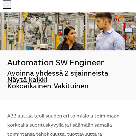
-
-
Automation SW Engineer
Avoinna yhdessä 2 sijainneista
Näytä kaikki
Kokoaikainen
Vakituinen
ABB auttaa teollisuuden eri toimialoja toimimaan
korkealla suorituskyvyllä ja lisäämään samalla
toimintansa tehokkuutta, tuottavuutta ja