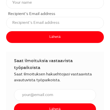
Recipient’s Email address
Lähetä
Saat ilmoituksia vastaavista
työpaikoista
Saat ilmoituksen hakuehtojasi vastaavista
avautuvista työpaikoista.
Anna sähköpostiosoite (vaaditaan).
Lähetä