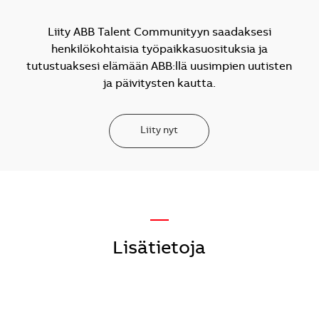
Liity ABB Talent Communityyn saadaksesi
henkilökohtaisia työpaikkasuosituksia ja
tutustuaksesi elämään ABB:llä uusimpien uutisten
ja päivitysten kautta.
Liity nyt
—
Lisätietoja