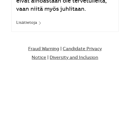
eivät ainoastaan ole tervetulleita,
vaan niitä myös juhlitaan.
Lisätietoja
Fraud Warning
|
Candidate Privacy
Notice
|
Diversity and Inclusion​​​​​​​