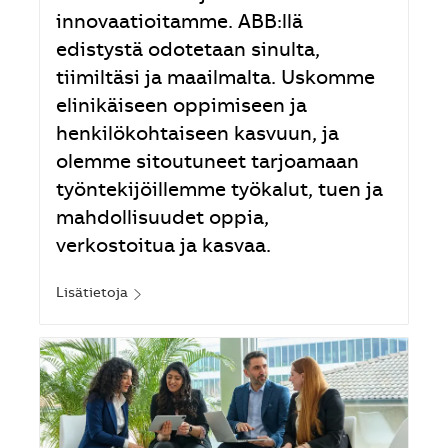
innovaatioitamme. ABB:llä
edistystä odotetaan sinulta,
tiimiltäsi ja maailmalta. Uskomme
elinikäiseen oppimiseen ja
henkilökohtaiseen kasvuun, ja
olemme sitoutuneet tarjoamaan
työntekijöillemme työkalut, tuen ja
mahdollisuudet oppia,
verkostoitua ja kasvaa.
Lisätietoja