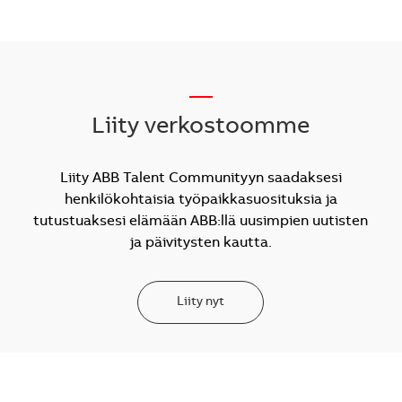
__
Liity verkostoomme
Liity ABB Talent Communityyn saadaksesi
henkilökohtaisia työpaikkasuosituksia ja
tutustuaksesi elämään ABB:llä uusimpien uutisten
ja päivitysten kautta.
Liity nyt