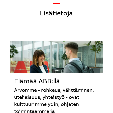
—
Lisätietoja
Elämää ABB:llä
Arvomme - rohkeus, välittäminen,
uteliaisuus, yhteistyö - ovat
kulttuurimme ydin, ohjaten
toimintaamme ja