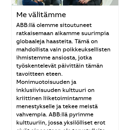
Me välitämme
ABB:llä olemme sitoutuneet
ratkaisemaan aikamme suurimpia
globaaleja haasteita. Tämä on
mahdollista vain poikkeuksellisten
ihmistemme ansiosta, jotka
työskentelevät päivittäin tämän
tavoitteen eteen.
Monimuotoisuuden ja
inklusiivisuuden kulttuuri on
kriittinen liiketoimintamme
menestykselle ja tekee meistä
vahvempia. ABB:llä pyrimme
kulttuuriin, jossa yksilölliset erot