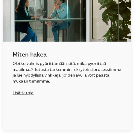
Miten hakea
Oletko valmis pyörittämään sitä, mikä pyörittää
maailmaa? Tutustu tarkemmin rekrytointiprosessiimme
ja lue hyödyllisiä vinkkejä, joiden avulla voit päästä
mukaan tiimiimme.
Lisätietoja