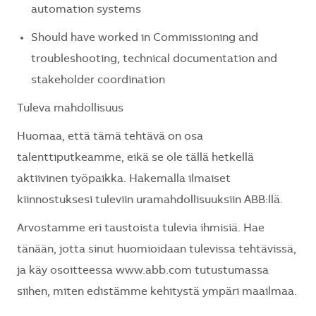
automation systems
Should have worked in Commissioning and
troubleshooting, technical documentation and
stakeholder coordination
Tuleva mahdollisuus
Huomaa, että tämä tehtävä on osa
talenttiputkeamme, eikä se ole tällä hetkellä
aktiivinen työpaikka. Hakemalla ilmaiset
kiinnostuksesi tuleviin uramahdollisuuksiin ABB:llä.
Arvostamme eri taustoista tulevia ihmisiä. Hae
tänään, jotta sinut huomioidaan tulevissa tehtävissä,
ja käy osoitteessa www.abb.com tutustumassa
siihen, miten edistämme kehitystä ympäri maailmaa.