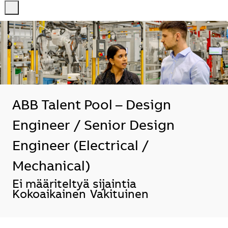
-
-
ABB Talent Pool – Design
Engineer / Senior Design
Engineer (Electrical /
Mechanical)
Sijainti
Ei määriteltyä sijaintia
Kokoaikainen
Vakituinen