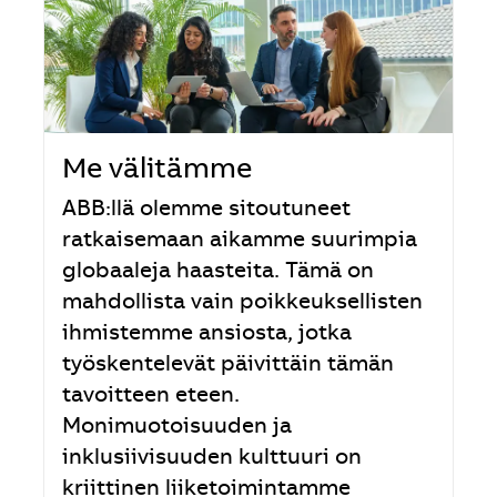
Me välitämme
ABB:llä olemme sitoutuneet
ratkaisemaan aikamme suurimpia
globaaleja haasteita. Tämä on
mahdollista vain poikkeuksellisten
ihmistemme ansiosta, jotka
työskentelevät päivittäin tämän
tavoitteen eteen.
Monimuotoisuuden ja
inklusiivisuuden kulttuuri on
kriittinen liiketoimintamme