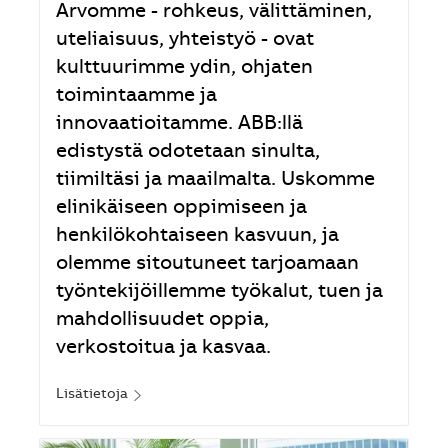
Arvomme - rohkeus, välittäminen,
uteliaisuus, yhteistyö - ovat
kulttuurimme ydin, ohjaten
toimintaamme ja
innovaatioitamme. ABB:llä
edistystä odotetaan sinulta,
tiimiltäsi ja maailmalta. Uskomme
elinikäiseen oppimiseen ja
henkilökohtaiseen kasvuun, ja
olemme sitoutuneet tarjoamaan
työntekijöillemme työkalut, tuen ja
mahdollisuudet oppia,
verkostoitua ja kasvaa.
Lisätietoja