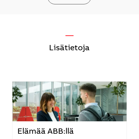
—
Lisätietoja
Elämää ABB:llä