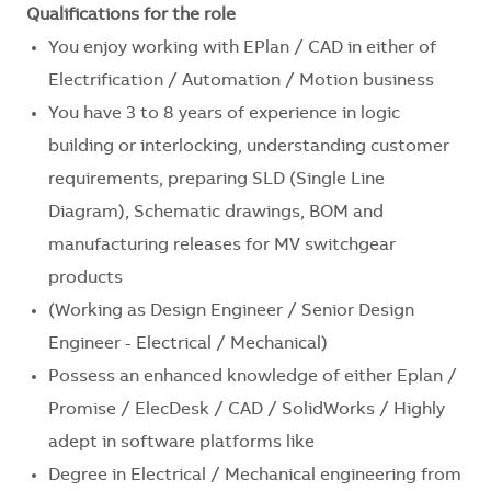
Qualifications for the role
You enjoy working with EPlan / CAD in either of
Electrification / Automation / Motion business
You have 3 to 8 years of experience in logic
building or interlocking, understanding customer
requirements, preparing SLD (Single Line
Diagram), Schematic drawings, BOM and
manufacturing releases for MV switchgear
products
(Working as Design Engineer / Senior Design
Engineer - Electrical / Mechanical)
Possess an enhanced knowledge of either Eplan /
Promise / ElecDesk / CAD / SolidWorks / Highly
adept in software platforms like
Degree in Electrical /
Mechanical
engineering from