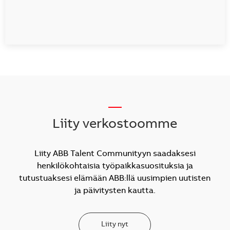
__
Liity verkostoomme
Liity ABB Talent Communityyn saadaksesi
henkilökohtaisia työpaikkasuosituksia ja
tutustuaksesi elämään ABB:llä uusimpien uutisten
ja päivitysten kautta.
Liity nyt