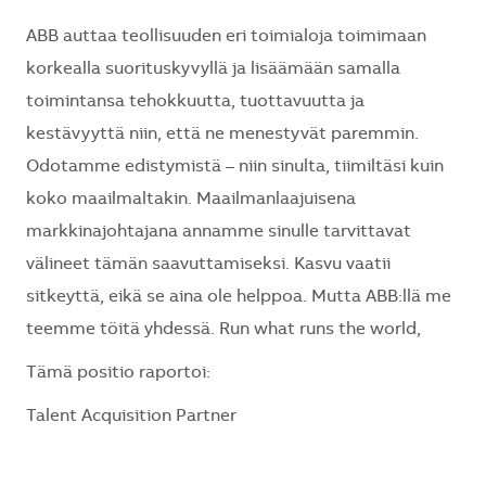
ABB auttaa teollisuuden eri toimialoja toimimaan
korkealla suorituskyvyllä ja lisäämään samalla
toimintansa tehokkuutta, tuottavuutta ja
kestävyyttä niin, että ne menestyvät paremmin.
Odotamme edistymistä – niin sinulta, tiimiltäsi kuin
koko maailmaltakin. Maailmanlaajuisena
markkinajohtajana annamme sinulle tarvittavat
välineet tämän saavuttamiseksi. Kasvu vaatii
sitkeyttä, eikä se aina ole helppoa. Mutta ABB:llä me
teemme töitä yhdessä. Run what runs the world,
Tämä positio raportoi:
Talent Acquisition Partner