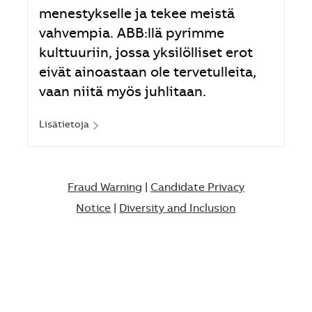
menestykselle ja tekee meistä
vahvempia. ABB:llä pyrimme
kulttuuriin, jossa yksilölliset erot
eivät ainoastaan ole tervetulleita,
vaan niitä myös juhlitaan.
Lisätietoja
Fraud Warning
|
Candidate Privacy
Notice
|
Diversity and Inclusion​​​​​​​