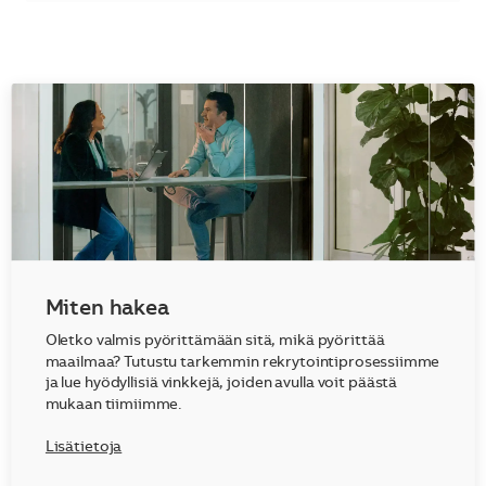
Miten hakea
Oletko valmis pyörittämään sitä, mikä pyörittää
maailmaa? Tutustu tarkemmin rekrytointiprosessiimme
ja lue hyödyllisiä vinkkejä, joiden avulla voit päästä
mukaan tiimiimme.
Lisätietoja