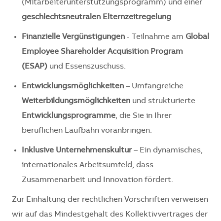
(Mitarbeiterunterstützungsprogramm) und einer
geschlechtsneutralen Elternzeitregelung
.
Finanzielle Vergünstigungen
- Teilnahme am
Global
Employee Shareholder Acquisition Program
(ESAP)
und Essenszuschuss.
Entwicklungsmöglichkeiten
– Umfangreiche
Weiterbildungsmöglichkeiten
und strukturierte
Entwicklungsprogramme
, die Sie in Ihrer
beruflichen Laufbahn voranbringen.
Inklusive Unternehmenskultur
– Ein dynamisches,
internationales Arbeitsumfeld, dass
Zusammenarbeit und Innovation fördert.
Zur Einhaltung der rechtlichen Vorschriften verweisen
wir auf das Mindestgehalt des Kollektivvertrages der