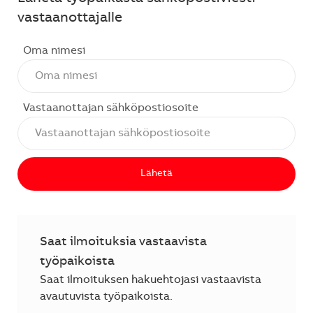
vastaanottajalle
Oma nimesi
Vastaanottajan sähköpostiosoite
Lähetä
Saat ilmoituksia vastaavista
työpaikoista
Saat ilmoituksen hakuehtojasi vastaavista
avautuvista työpaikoista.