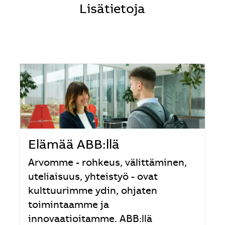
Lisätietoja
Elämää ABB:llä
Arvomme - rohkeus, välittäminen,
uteliaisuus, yhteistyö - ovat
kulttuurimme ydin, ohjaten
toimintaamme ja
innovaatioitamme. ABB:llä