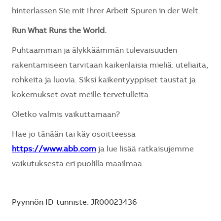
hinterlassen Sie mit Ihrer Arbeit Spuren in der Welt.
Run What Runs the World.
Puhtaamman ja älykkäämmän tulevaisuuden
rakentamiseen tarvitaan kaikenlaisia mieliä: uteliaita,
rohkeita ja luovia. Siksi kaikentyyppiset taustat ja
kokemukset ovat meille tervetulleita.
Oletko valmis vaikuttamaan?
Hae jo tänään tai käy osoitteessa
https://www.abb.com
ja lue lisää ratkaisujemme
vaikutuksesta eri puolilla maailmaa.
Pyynnön ID-tunniste: JR00023436