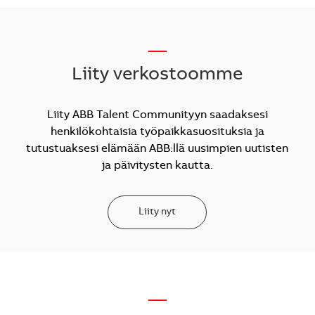
__
Liity verkostoomme
Liity ABB Talent Communityyn saadaksesi
henkilökohtaisia työpaikkasuosituksia ja
tutustuaksesi elämään ABB:llä uusimpien uutisten
ja päivitysten kautta.
Liity nyt
—