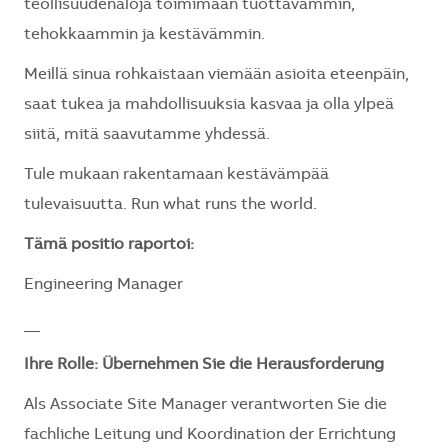
teollisuudenaloja toimimaan tuottavammin,
tehokkaammin ja kestävämmin.
Meillä sinua rohkaistaan viemään asioita eteenpäin,
saat tukea ja mahdollisuuksia kasvaa ja olla ylpeä
siitä, mitä saavutamme yhdessä.
Tule mukaan rakentamaan kestävämpää
tulevaisuutta. Run what runs the world.
Tämä positio raportoi:
Engineering Manager
__
Ihre Rolle: Übernehmen Sie die Herausforderung
Als Associate Site Manager verantworten Sie die
fachliche Leitung und Koordination der Errichtung