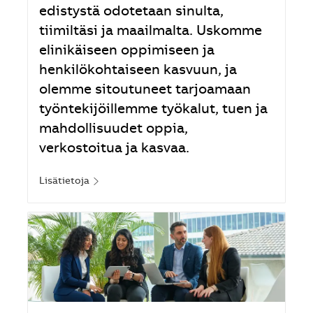
edistystä odotetaan sinulta,
tiimiltäsi ja maailmalta. Uskomme
elinikäiseen oppimiseen ja
henkilökohtaiseen kasvuun, ja
olemme sitoutuneet tarjoamaan
työntekijöillemme työkalut, tuen ja
mahdollisuudet oppia,
verkostoitua ja kasvaa.
Lisätietoja