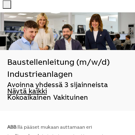
-
-
Baustellenleitung (m/w/d)
Industrieanlagen
Avoinna yhdessä 3 sijainneista
Näytä kaikki
Kokoaikainen
Vakituinen
ABB
:llä pääset mukaan auttamaan eri