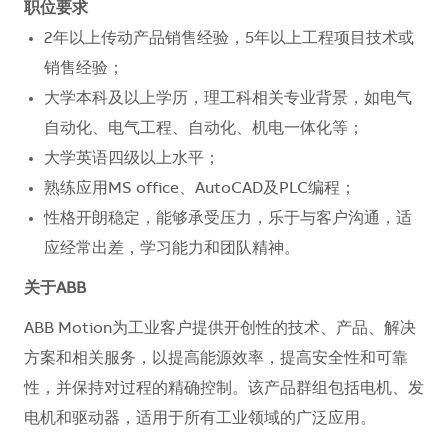
职位要求
2年以上传动产品销售经验，5年以上工程项目技术或
销售经验；
大学本科及以上学历，理工科相关专业背景，如电气
自动化、电气工程、自动化、机电一体化等；
大学英语四级以上水平；
熟练应用MS office、AutoCAD及PLC编程；
性格开朗稳定，能够承受压力，乐于与客户沟通，适
应经常出差，学习能力和团队精神。
关于ABB
ABB Motion为工业客户提供开创性的技术、产品、解决
方案和相关服务，以提高能源效率，提高安全性和可靠
性，并保持对过程的精确控制。该产品群组包括电机、发
电机和驱动器，适用于所有工业领域的广泛应用。