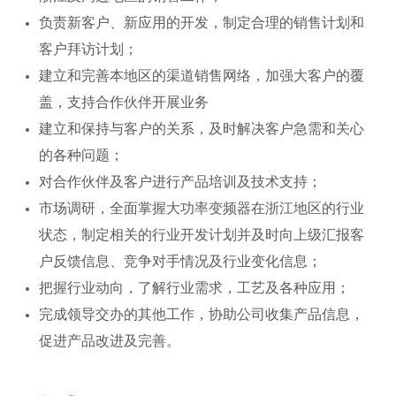
负责新客户、新应用的开发，制定合理的销售计划和
客户拜访计划；
建立和完善本地区的渠道销售网络，加强大客户的覆
盖，支持合作伙伴开展业务
建立和保持与客户的关系，及时解决客户急需和关心
的各种问题；
对合作伙伴及客户进行产品培训及技术支持；
市场调研，全面掌握大功率变频器在浙江地区的行业
状态，制定相关的行业开发计划并及时向上级汇报客
户反馈信息、竞争对手情况及行业变化信息；
把握行业动向，了解行业需求，工艺及各种应用；
完成领导交办的其他工作，协助公司收集产品信息，
促进产品改进及完善。