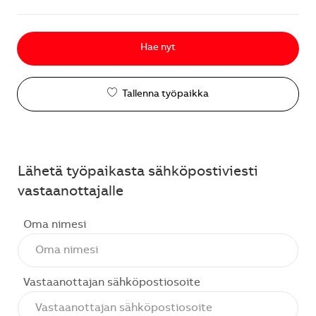
Hae nyt
Tallenna työpaikka
Lähetä työpaikasta sähköpostiviesti
vastaanottajalle
Oma nimesi
Vastaanottajan sähköpostiosoite