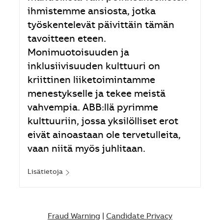
ihmistemme ansiosta, jotka
työskentelevät päivittäin tämän
tavoitteen eteen.
Monimuotoisuuden ja
inklusiivisuuden kulttuuri on
kriittinen liiketoimintamme
menestykselle ja tekee meistä
vahvempia. ABB:llä pyrimme
kulttuuriin, jossa yksilölliset erot
eivät ainoastaan ole tervetulleita,
vaan niitä myös juhlitaan.
Lisätietoja
Fraud Warning
|
Candidate Privacy