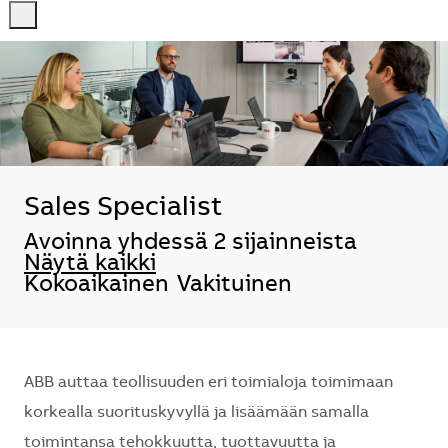
-
-
Sales Specialist
Avoinna yhdessä 2 sijainneista
Näytä kaikki
Kokoaikainen
Vakituinen
ABB auttaa teollisuuden eri toimialoja toimimaan
korkealla suorituskyvyllä ja lisäämään samalla
toimintansa tehokkuutta, tuottavuutta ja