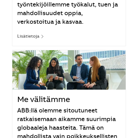
työntekijöillemme työkalut, tuen ja
mahdollisuudet oppia,
verkostoitua ja kasvaa.
Lisätietoja
Me välitämme
ABB:llä olemme sitoutuneet
ratkaisemaan aikamme suurimpia
globaaleja haasteita. Tämä on
mahdollista vain poikkeuksellisten