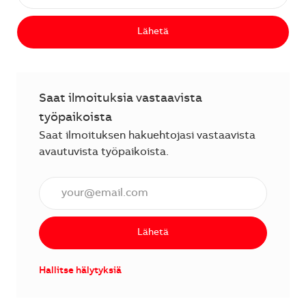
Lähetä
Saat ilmoituksia vastaavista
työpaikoista
Saat ilmoituksen hakuehtojasi vastaavista
avautuvista työpaikoista.
Anna sähköpostiosoite (vaaditaan).
Lähetä
Hallitse hälytyksiä