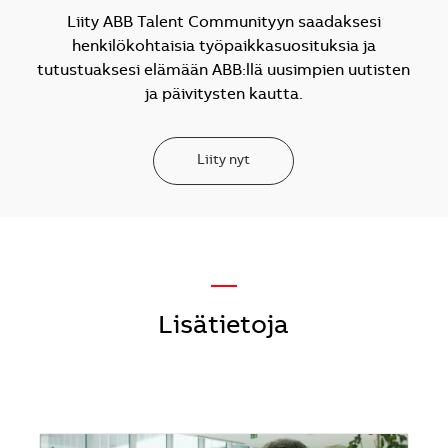
Liity ABB Talent Communityyn saadaksesi
henkilökohtaisia työpaikkasuosituksia ja
tutustuaksesi elämään ABB:llä uusimpien uutisten
ja päivitysten kautta.
Liity nyt
—
Lisätietoja