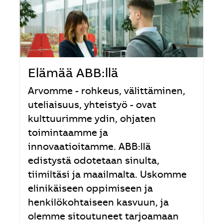
Elämää ABB:llä
Arvomme - rohkeus, välittäminen,
uteliaisuus, yhteistyö - ovat
kulttuurimme ydin, ohjaten
toimintaamme ja
innovaatioitamme. ABB:llä
edistystä odotetaan sinulta,
tiimiltäsi ja maailmalta. Uskomme
elinikäiseen oppimiseen ja
henkilökohtaiseen kasvuun, ja
olemme sitoutuneet tarjoamaan