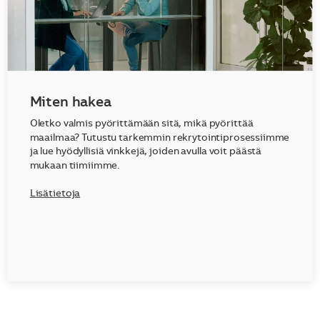
Miten hakea
Oletko valmis pyörittämään sitä, mikä pyörittää
maailmaa? Tutustu tarkemmin rekrytointiprosessiimme
ja lue hyödyllisiä vinkkejä, joiden avulla voit päästä
mukaan tiimiimme.
Lisätietoja