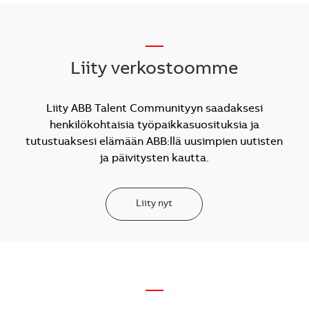
__
Liity verkostoomme
Liity ABB Talent Communityyn saadaksesi
henkilökohtaisia työpaikkasuosituksia ja
tutustuaksesi elämään ABB:llä uusimpien uutisten
ja päivitysten kautta.
Liity nyt
—