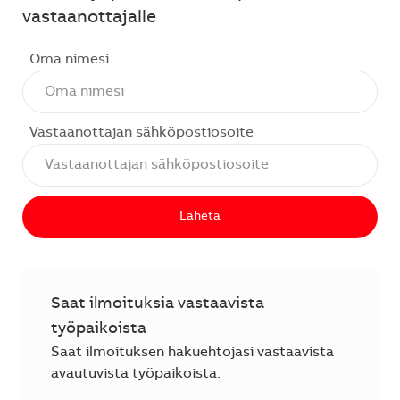
vastaanottajalle
Oma nimesi
Vastaanottajan sähköpostiosoite
Lähetä
Saat ilmoituksia vastaavista
työpaikoista
Saat ilmoituksen hakuehtojasi vastaavista
avautuvista työpaikoista.