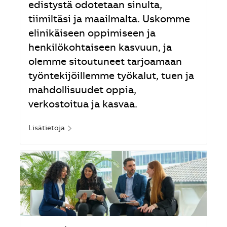
edistystä odotetaan sinulta,
tiimiltäsi ja maailmalta. Uskomme
elinikäiseen oppimiseen ja
henkilökohtaiseen kasvuun, ja
olemme sitoutuneet tarjoamaan
työntekijöillemme työkalut, tuen ja
mahdollisuudet oppia,
verkostoitua ja kasvaa.
Lisätietoja