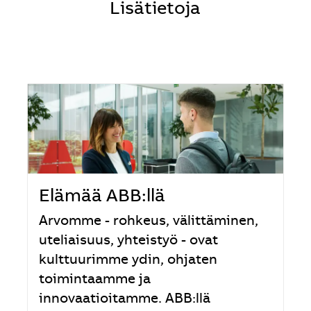
Lisätietoja
Elämää ABB:llä
Arvomme - rohkeus, välittäminen,
uteliaisuus, yhteistyö - ovat
kulttuurimme ydin, ohjaten
toimintaamme ja
innovaatioitamme. ABB:llä