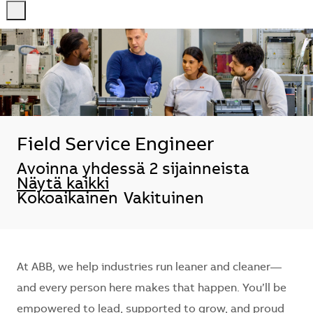
-
-
Field Service Engineer
Avoinna yhdessä 2 sijainneista
Näytä kaikki
Kokoaikainen
Vakituinen
At ABB, we help industries run leaner and cleaner—
and every person here makes that happen. You’ll be
empowered to lead, supported to grow, and proud