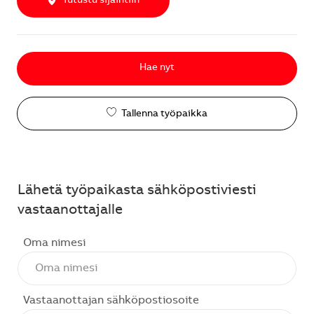
Tutustu sijaintiin
Hae nyt
Tallenna työpaikka
Lähetä työpaikasta sähköpostiviesti
vastaanottajalle
Oma nimesi
Vastaanottajan sähköpostiosoite