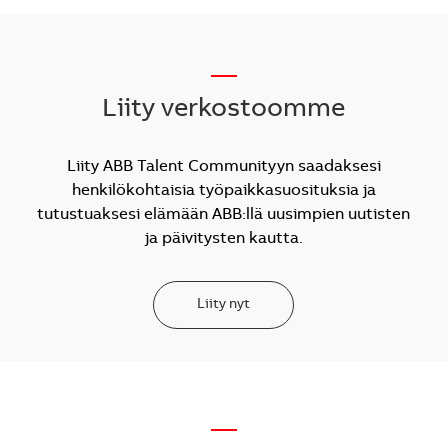
__
Liity verkostoomme
Liity ABB Talent Communityyn saadaksesi
henkilökohtaisia työpaikkasuosituksia ja
tutustuaksesi elämään ABB:llä uusimpien uutisten
ja päivitysten kautta.
Liity nyt
—