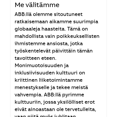
Me välitämme
ABB:llä olemme sitoutuneet
ratkaisemaan aikamme suurimpia
globaaleja haasteita. Tämä on
mahdollista vain poikkeuksellisten
ihmistemme ansiosta, jotka
työskentelevät päivittäin tämän
tavoitteen eteen.
Monimuotoisuuden ja
inklusiivisuuden kulttuuri on
kriittinen liiketoimintamme
menestykselle ja tekee meistä
vahvempia. ABB:llä pyrimme
kulttuuriin, jossa yksilölliset erot
eivät ainoastaan ole tervetulleita,