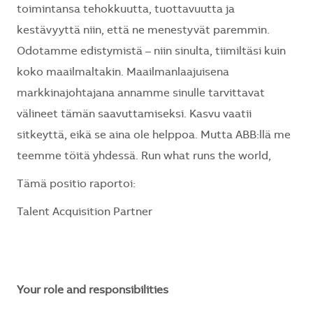
toimintansa tehokkuutta, tuottavuutta ja
kestävyyttä niin, että ne menestyvät paremmin.
Odotamme edistymistä – niin sinulta, tiimiltäsi kuin
koko maailmaltakin. Maailmanlaajuisena
markkinajohtajana annamme sinulle tarvittavat
välineet tämän saavuttamiseksi. Kasvu vaatii
sitkeyttä, eikä se aina ole helppoa. Mutta ABB:llä me
teemme töitä yhdessä. Run what runs the world,
Tämä positio raportoi:
Talent Acquisition Partner
Your role and responsibilities