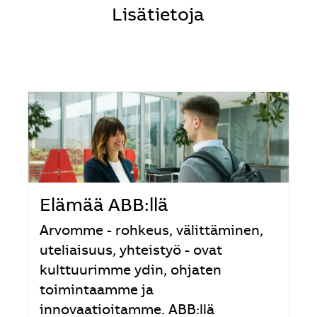
Lisätietoja
Elämää ABB:llä
Arvomme - rohkeus, välittäminen,
uteliaisuus, yhteistyö - ovat
kulttuurimme ydin, ohjaten
toimintaamme ja
innovaatioitamme. ABB:llä