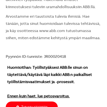
kiinnostuksesi tuleviin uramahdollisuuksiin ABB:llä.
Arvostamme eri taustoista tulevia ihmisiä. Hae
tänään, jotta sinut huomioidaan tulevissa tehtävissä,
ja käy osoitteessa www.abb.com tutustumassa
siihen, miten edistämme kehitystä ympäri maailmaa.
Pyynnön ID-tunniste: JR00020418
Huomioithan: Työllistyäksesi ABB:lle sinun on
täytettävä/käytävä läpi kaikki ABB:n paikalliset
työllistämisvaatimukset ja -prosessit.
Ennen kuin haet, lue petosvaroitus.