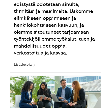
edistystä odotetaan sinulta,
tiimiltäsi ja maailmalta. Uskomme
elinikäiseen oppimiseen ja
henkilökohtaiseen kasvuun, ja
olemme sitoutuneet tarjoamaan
työntekijöillemme työkalut, tuen ja
mahdollisuudet oppia,
verkostoitua ja kasvaa.
Lisätietoja