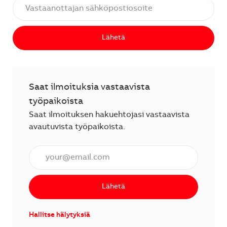
Lähetä
Saat ilmoituksia vastaavista
työpaikoista
Saat ilmoituksen hakuehtojasi vastaavista
avautuvista työpaikoista.
Anna sähköpostiosoite (vaaditaan).
Lähetä
Hallitse hälytyksiä