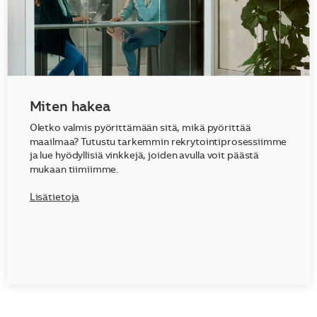
Miten hakea
Oletko valmis pyörittämään sitä, mikä pyörittää
maailmaa? Tutustu tarkemmin rekrytointiprosessiimme
ja lue hyödyllisiä vinkkejä, joiden avulla voit päästä
mukaan tiimiimme.
Lisätietoja