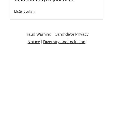
vaan niitä myös juhlitaan.
Lisätietoja
Fraud Warning
|
Candidate Privacy
Notice
|
Diversity and Inclusion​​​​​​​