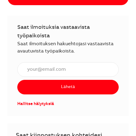
Saat ilmoituksia vastaavista
työpaikoista
Saat ilmoituksen hakuehtojasi vastaavista
avautuvista työpaikoista.
Anna sähköpostiosoite (vaaditaan).
Lähetä
Hallitse hälytyksiä