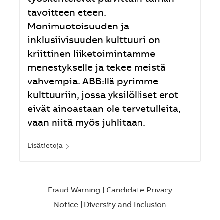
tavoitteen eteen.
Monimuotoisuuden ja
inklusiivisuuden kulttuuri on
kriittinen liiketoimintamme
menestykselle ja tekee meistä
vahvempia. ABB:llä pyrimme
kulttuuriin, jossa yksilölliset erot
eivät ainoastaan ole tervetulleita,
vaan niitä myös juhlitaan.
Lisätietoja
Fraud Warning
|
Candidate Privacy
Notice
|
Diversity and Inclusion​​​​​​​