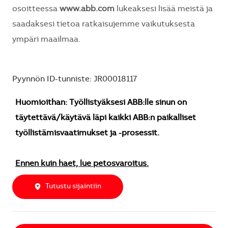
osoitteessa
www.abb.com
lukeaksesi lisää meistä ja
saadaksesi tietoa ratkaisujemme vaikutuksesta
ympäri maailmaa.
Pyynnön ID-tunniste: JR00018117
Huomioithan: Työllistyäksesi ABB:lle sinun on
täytettävä/käytävä läpi kaikki ABB:n paikalliset
työllistämisvaatimukset ja -prosessit.
Ennen kuin haet, lue petosvaroitus.
Tutustu sijaintiin