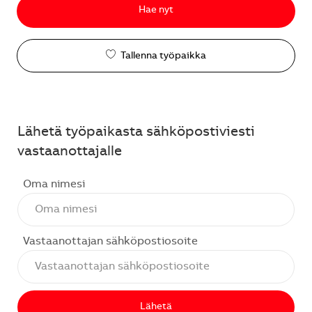
Hae nyt
Tallenna työpaikka
Lähetä työpaikasta sähköpostiviesti
vastaanottajalle
Oma nimesi
Vastaanottajan sähköpostiosoite
Lähetä