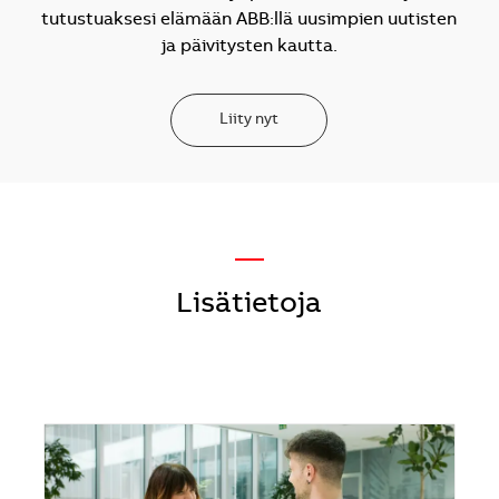
tutustuaksesi elämään ABB:llä uusimpien uutisten
ja päivitysten kautta.
Liity nyt
—
Lisätietoja