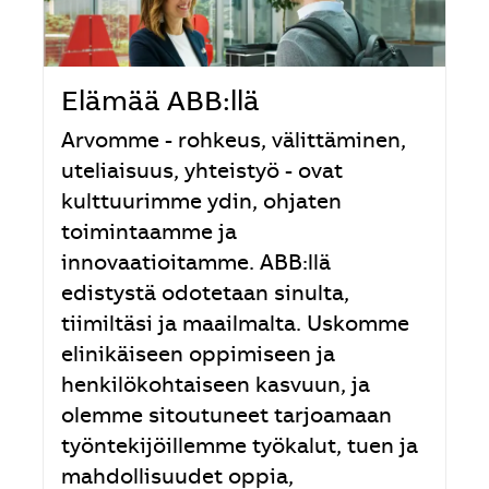
Elämää ABB:llä
Arvomme - rohkeus, välittäminen,
uteliaisuus, yhteistyö - ovat
kulttuurimme ydin, ohjaten
toimintaamme ja
innovaatioitamme. ABB:llä
edistystä odotetaan sinulta,
tiimiltäsi ja maailmalta. Uskomme
elinikäiseen oppimiseen ja
henkilökohtaiseen kasvuun, ja
olemme sitoutuneet tarjoamaan
työntekijöillemme työkalut, tuen ja
mahdollisuudet oppia,