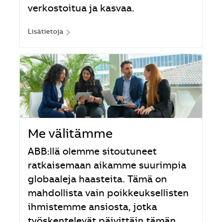
verkostoitua ja kasvaa.
Lisätietoja
Me välitämme
ABB:llä olemme sitoutuneet
ratkaisemaan aikamme suurimpia
globaaleja haasteita. Tämä on
mahdollista vain poikkeuksellisten
ihmistemme ansiosta, jotka
työskentelevät päivittäin tämän