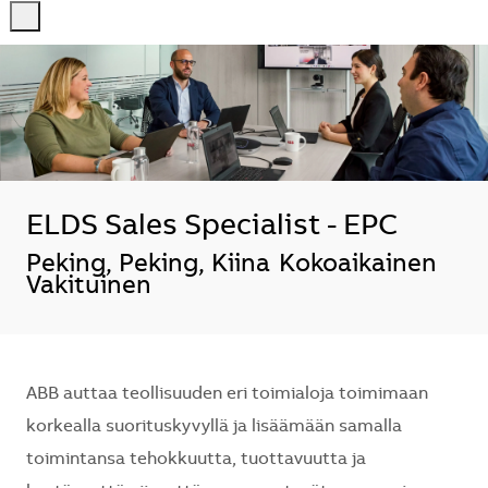
-
-
ELDS Sales Specialist - EPC
Sijainti
Peking, Peking, Kiina
Kokoaikainen
Vakituinen
ABB auttaa teollisuuden eri toimialoja toimimaan
korkealla suorituskyvyllä ja lisäämään samalla
toimintansa tehokkuutta, tuottavuutta ja