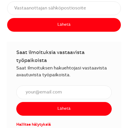
Lähetä
Saat ilmoituksia vastaavista
työpaikoista
Saat ilmoituksen hakuehtojasi vastaavista
avautuvista työpaikoista.
Anna sähköpostiosoite (vaaditaan).
Lähetä
Hallitse hälytyksiä