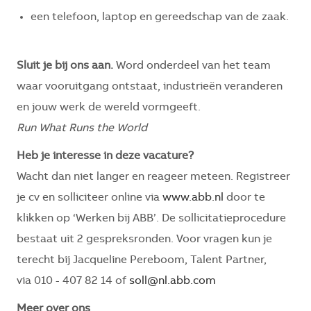
een telefoon, laptop en gereedschap van de zaak.
Sluit je bij ons aan.
Word onderdeel van het team
waar vooruitgang ontstaat, industrieën veranderen
en jouw werk de wereld vormgeeft.
Run What Runs the World
Heb je interesse in deze vacature?
Wacht dan niet langer en reageer meteen. Registreer
je cv en solliciteer online via
www.abb.nl
door te
klikken op ‘Werken bij ABB’. De sollicitatieprocedure
bestaat uit 2 gespreksronden. Voor vragen kun je
terecht bij Jacqueline Pereboom, Talent Partner,
via 010 - 407 82 14 of
soll@nl.abb.com
Meer over ons