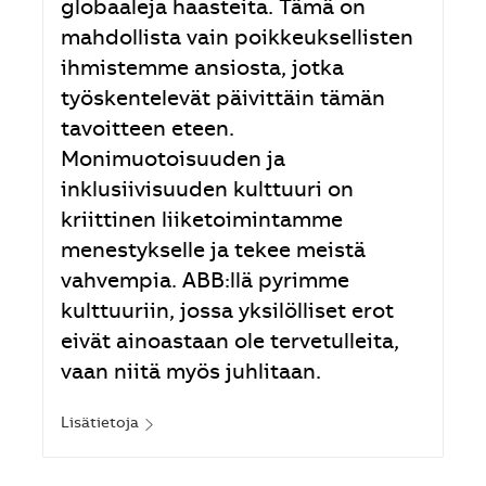
globaaleja haasteita. Tämä on
mahdollista vain poikkeuksellisten
ihmistemme ansiosta, jotka
työskentelevät päivittäin tämän
tavoitteen eteen.
Monimuotoisuuden ja
inklusiivisuuden kulttuuri on
kriittinen liiketoimintamme
menestykselle ja tekee meistä
vahvempia. ABB:llä pyrimme
kulttuuriin, jossa yksilölliset erot
eivät ainoastaan ole tervetulleita,
vaan niitä myös juhlitaan.
Lisätietoja