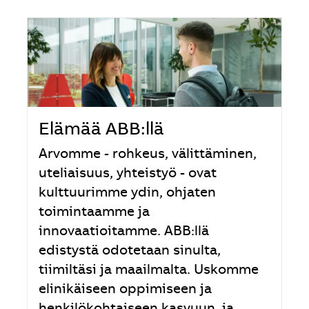
Elämää ABB:llä
Arvomme - rohkeus, välittäminen,
uteliaisuus, yhteistyö - ovat
kulttuurimme ydin, ohjaten
toimintaamme ja
innovaatioitamme. ABB:llä
edistystä odotetaan sinulta,
tiimiltäsi ja maailmalta. Uskomme
elinikäiseen oppimiseen ja