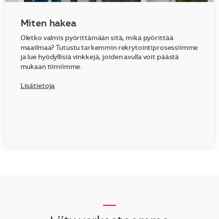
Miten hakea
Oletko valmis pyörittämään sitä, mikä pyörittää
maailmaa? Tutustu tarkemmin rekrytointiprosessiimme
ja lue hyödyllisiä vinkkejä, joiden avulla voit päästä
mukaan tiimiimme.
Lisätietoja
__