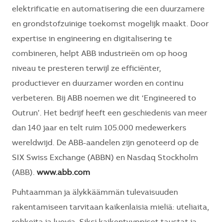
elektrificatie en automatisering die een duurzamere
en grondstofzuinige toekomst mogelijk maakt. Door
expertise in engineering en digitalisering te
combineren, helpt ABB industrieën om op hoog
niveau te presteren terwijl ze efficiënter,
productiever en duurzamer worden en continu
verbeteren. Bij ABB noemen we dit ‘Engineered to
Outrun’. Het bedrijf heeft een geschiedenis van meer
dan 140 jaar en telt ruim 105.000 medewerkers
wereldwijd. De ABB-aandelen zijn genoteerd op de
SIX Swiss Exchange (ABBN) en Nasdaq Stockholm
(ABB).
www.abb.com
Puhtaamman ja älykkäämmän tulevaisuuden
rakentamiseen tarvitaan kaikenlaisia mieliä: uteliaita,