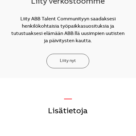
Liity verkostoomme
Liity ABB Talent Communityyn saadaksesi
henkilökohtaisia työpaikkasuosituksia ja
tutustuaksesi elämään ABB:llä uusimpien uutisten
ja päivitysten kautta.
Liity nyt
—
Lisätietoja