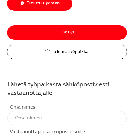
Tutustu sijaintiin
Hae nyt
Tallenna työpaikka
Lähetä työpaikasta sähköpostiviesti
vastaanottajalle
Oma nimesi
Vastaanottajan sähköpostiosoite