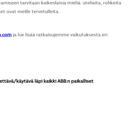
seen tarvitaan kaikenlaisia mieliä: uteliaita, rohkeita
et ovat meille tervetulleita.
b.com
ja lue lisää ratkaisujemme vaikutuksesta eri
ettävä/käytävä läpi kaikki ABB:n paikalliset