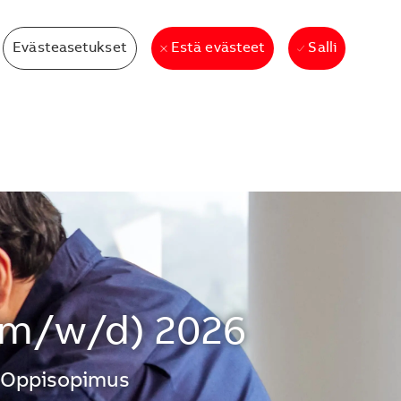
Evästeasetukset
Salli
Estä evästeet
(m/w/d) 2026
Oppisopimus