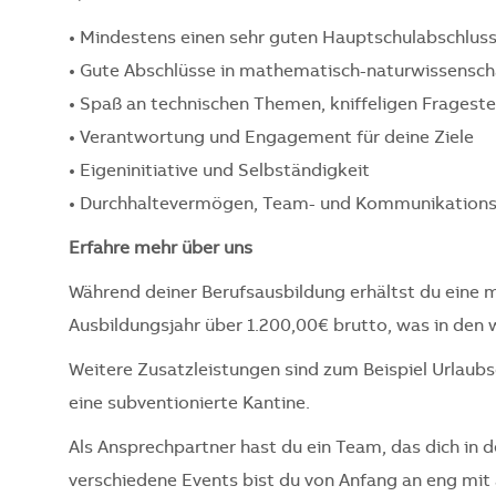
• Mindestens einen sehr guten Hauptschulabschluss 
• Gute Abschlüsse in mathematisch-naturwissenscha
• Spaß an technischen Themen, kniffeligen Frage
• Verantwortung und Engagement für deine Ziele
• Eigeninitiative und Selbständigkeit
• Durchhaltevermögen, Team- und Kommunikations
Erfahre mehr über uns
Während deiner Berufsausbildung erhältst du eine m
Ausbildungsjahr über 1.200,00€ brutto, was in den w
Weitere Zusatzleistungen sind zum Beispiel Urlaub
eine subventionierte Kantine.
Als Ansprechpartner hast du ein Team, das dich in d
verschiedene Events bist du von Anfang an eng mi