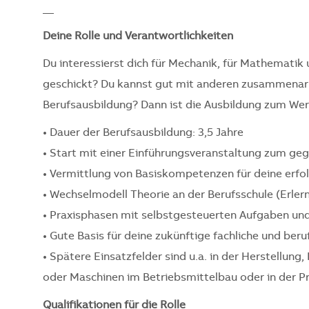
__
Deine Rolle und Verantwortlichkeiten
Du interessierst dich für Mechanik, für Mathematik
geschickt? Du kannst gut mit anderen zusammenarb
Berufsausbildung? Dann ist die Ausbildung zum Wer
• Dauer der Berufsausbildung: 3,5 Jahre
• Start mit einer Einführungsveranstaltung zum ge
• Vermittlung von Basiskompetenzen für deine erfo
• Wechselmodell Theorie an der Berufsschule (Erler
• Praxisphasen mit selbstgesteuerten Aufgaben u
• Gute Basis für deine zukünftige fachliche und ber
• Spätere Einsatzfelder sind u.a. in der Herstellu
oder Maschinen im Betriebsmittelbau oder in der P
Qualifikationen für die Rolle