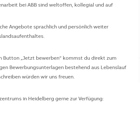
arbeit bei ABB sind weltoffen, kollegial und auf
che Angebote sprachlich und persönlich weiter
uslandsaufenthaltes.
ten Button „Jetzt bewerben“ kommst du direkt zum
ndigen Bewerbungsunterlagen bestehend aus Lebenslauf
schreiben würden wir uns freuen.
zentrums in Heidelberg gerne zur Verfügung: