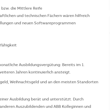
bzw. die Mittlere Reife
ftlichen und technischen Fächern wären hilfreich
stellungen und neuen Softwareprogrammen
fähigkeit
onatliche Ausbildungsvergütung: Bereits im 1.
eiteren Jahren kontinuierlich ansteigt.
sgeld, Weihnachtsgeld und an den meisten Standorten
einer Ausbildung berät und unterstützt. Durch
t anderen Auszubildenden und ABB Kolleginnen und