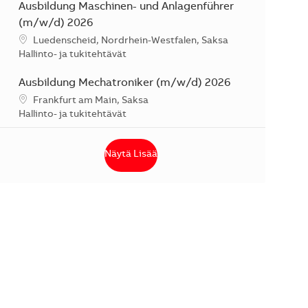
Ausbildung Maschinen- und Anlagenführer
(m/w/d) 2026
Sijainti
Luedenscheid, Nordrhein-Westfalen, Saksa
Kategoria
Hallinto- ja tukitehtävät
Ausbildung Mechatroniker (m/w/d) 2026
Sijainti
Frankfurt am Main, Saksa
Kategoria
Hallinto- ja tukitehtävät
Näytä Lisää