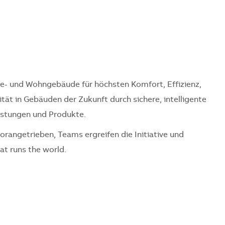
rie- und Wohngebäude für höchsten Komfort, Effizienz,
ität in Gebäuden der Zukunft durch sichere, intelligente
eistungen und Produkte.
vorangetrieben, Teams ergreifen die Initiative und
t runs the world.