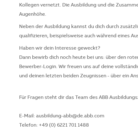
Kollegen vernetzt. Die Ausbildung und die Zusammen
Augenhöhe.
Neben der Ausbildung kannst du dich durch zusätzli
qualifizieren, beispielsweise auch während eines A
Haben wir dein Interesse geweckt?
Dann bewirb dich noch heute bei uns: über den ro
Bewerber-Login. Wir freuen uns auf deine vollstä
und deinen letzten beiden Zeugnissen - über ein An
Für Fragen steht dir das Team des ABB Ausbildungs
E-Mail: ausbildung-abb@de.abb.com
Telefon: +49 (0) 6221 701 1488