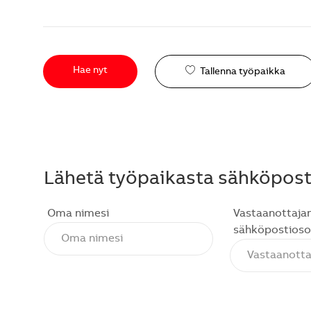
Hae nyt
Tallenna työpaikka
Lähetä työpaikasta sähköposti
Oma nimesi
Vastaanottaja
sähköpostioso