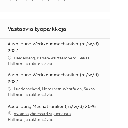
Vastaavia työpaikkoja
Ausbildung Werkzeugmechaniker (m/w/d)
2027
Sijainti
Heidelberg, Baden-Württemberg, Saksa
Kategoria
Hallinto- ja tukitehtävät
Ausbildung Werkzeugmechaniker (m/w/d)
2027
Sijainti
Luedenscheid, Nordrhein-Westfalen, Saksa
Kategoria
Hallinto- ja tukitehtävät
Ausbildung Mechatroniker (m/w/d) 2026
Avoinna yhdessä 4 sijainneista
Kategoria
Hallinto- ja tukitehtävät