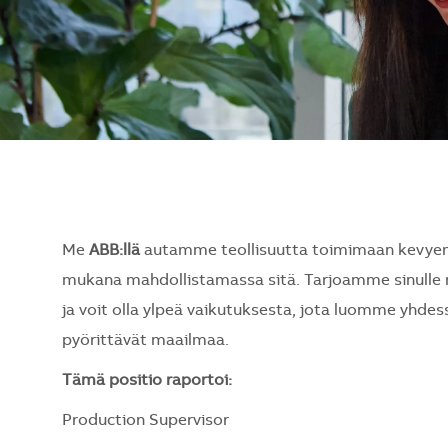
Me
ABB:llä
autamme teollisuutta toimimaan kevyem
mukana mahdollistamassa sitä. Tarjoamme sinulle 
ja voit olla ylpeä vaikutuksesta, jota luomme yhdess
pyörittävät maailmaa.
Tämä positio raportoi:
Production Supervisor