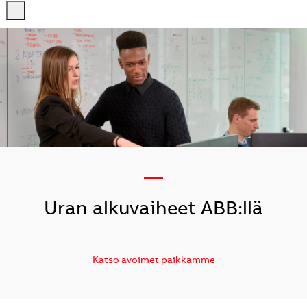
-
-
—
Uran alkuvaiheet ABB:llä
Katso avoimet paikkamme