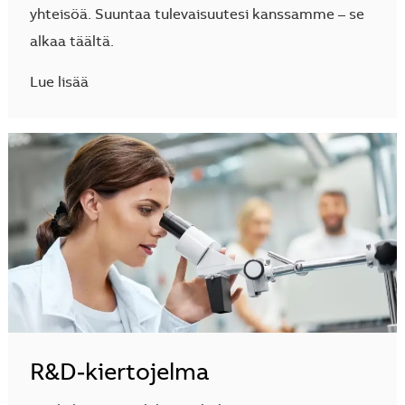
yhteisöä. Suuntaa tulevaisuutesi kanssamme – se
alkaa täältä.
Lue lisää
R&D‑kiertojelma