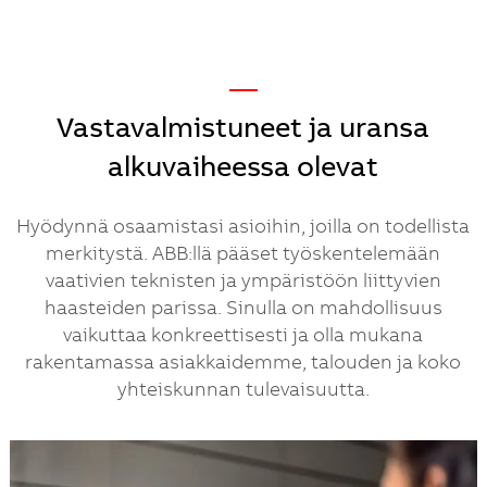
—
Vastavalmistuneet ja uransa
alkuvaiheessa olevat
​​​Hyödynnä osaamistasi asioihin, joilla on todellista
merkitystä. ABB:llä pääset työskentelemään
vaativien teknisten ja ympäristöön liittyvien
haasteiden parissa. Sinulla on mahdollisuus
vaikuttaa konkreettisesti ja olla mukana
rakentamassa asiakkaidemme, talouden ja koko
yhteiskunnan tulevaisuutta.