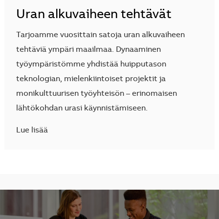
Uran alkuvaiheen tehtävät
Tarjoamme vuosittain satoja uran alkuvaiheen
tehtäviä ympäri maailmaa. Dynaaminen
työympäristömme yhdistää huipputason
teknologian, mielenkiintoiset projektit ja
monikulttuurisen työyhteisön – erinomaisen
lähtökohdan urasi käynnistämiseen.
Lue lisää