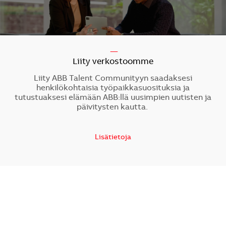
-----
Liity verkostoomme
Liity ABB Talent Communityyn saadaksesi
henkilökohtaisia työpaikkasuosituksia ja
tutustuaksesi elämään ABB:llä uusimpien uutisten ja
päivitysten kautta.
Lisätietoja