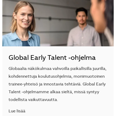
Global Early Talent ‑ohjelma
Globaalia näkökulmaa vahvoilla paikallisilla juurilla,
kohdennettuja koulutusohjelmia, monimuotoinen
trainee‑yhteisö ja innostavia tehtäviä. Global Early
Talent ‑ohjelmamme alkaa sieltä, missä syntyy
todellista vaikuttavuutta.
Lue lisää