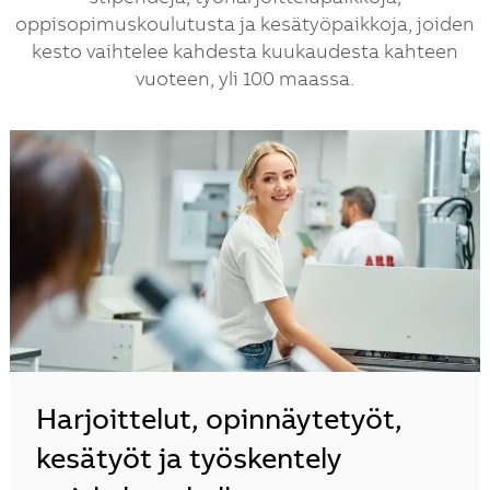
oppisopimuskoulutusta ja kesätyöpaikkoja, joiden
kesto vaihtelee kahdesta kuukaudesta kahteen
vuoteen, yli 100 maassa.
Harjoittelut, opinnäytetyöt,
kesätyöt ja työskentely