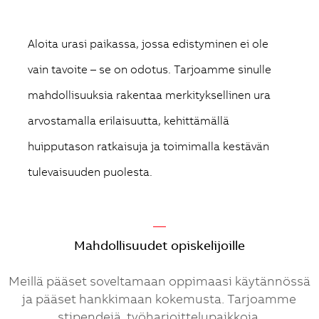
Aloita urasi paikassa, jossa edistyminen ei ole
vain tavoite – se on odotus. Tarjoamme sinulle
mahdollisuuksia rakentaa merkityksellinen ura
arvostamalla erilaisuutta, kehittämällä
huipputason ratkaisuja ja toimimalla kestävän
tulevaisuuden puolesta.
—
Mahdollisuudet opiskelijoille
Meillä pääset soveltamaan oppimaasi käytännössä
ja pääset hankkimaan kokemusta. Tarjoamme
stipendejä, työharjoittelupaikkoja,