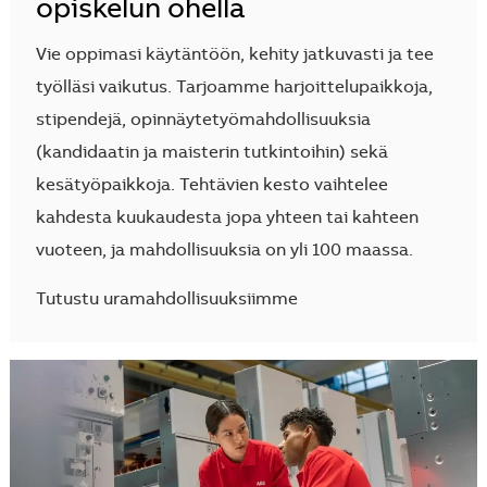
opiskelun ohella
Vie oppimasi käytäntöön, kehity jatkuvasti ja tee
työlläsi vaikutus. Tarjoamme harjoittelupaikkoja,
stipendejä, opinnäytetyömahdollisuuksia
(kandidaatin ja maisterin tutkintoihin) sekä
kesätyöpaikkoja. Tehtävien kesto vaihtelee
kahdesta kuukaudesta jopa yhteen tai kahteen
vuoteen, ja mahdollisuuksia on yli 100 maassa.
Tutustu uramahdollisuuksiimme