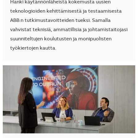
Hanki käytännönläheistä kokemusta uusien
teknologioiden kehittämisestä ja testaamisesta
ABB:n tutkimustavoitteiden tueksi. Samalla
vahvistat teknisiä, ammatillisia ja johtamistaitojasi
suunniteltujen koulutusten ja monipuolisten
työkiertojen kautta.