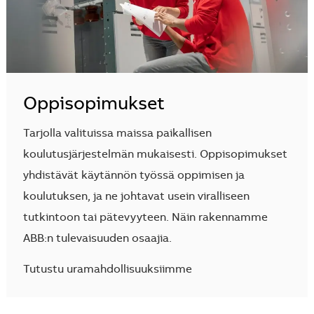
Oppisopimukset
Tarjolla valituissa maissa paikallisen
koulutusjärjestelmän mukaisesti. Oppisopimukset
yhdistävät käytännön työssä oppimisen ja
koulutuksen, ja ne johtavat usein viralliseen
tutkintoon tai pätevyyteen. Näin rakennamme
ABB:n tulevaisuuden osaajia.
Tutustu uramahdollisuuksiimme