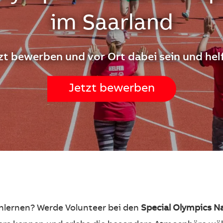
im Saarland
zt bewerben und vor Ort dabei sein und hel
Jetzt bewerben
enlernen? Werde Volunteer bei den
Special Olympics Na