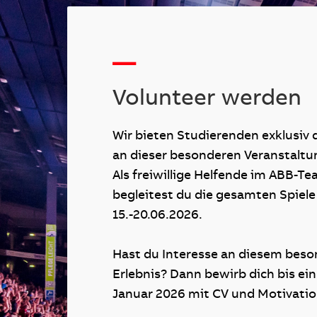
—
Volunteer werden
Wir bieten Studierenden exklusiv 
an dieser besonderen Veranstaltu
Als freiwillige Helfende im ABB-T
begleitest du die gesamten Spiel
15.-20.06.2026.
Hast du Interesse an diesem bes
Erlebnis? Dann bewirb dich bis eins
Januar 2026 mit CV und Motivatio