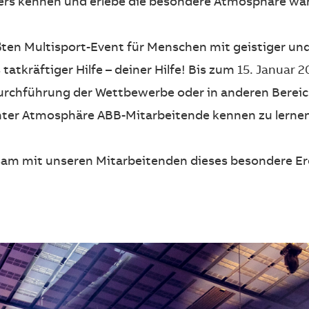
ers kennen und erlebe die besondere Atmosphäre wäh
ten Multisport-Event für Menschen mit geistiger und
tatkräftiger Hilfe – deiner Hilfe! Bis zum
15. Januar 2
urchführung der Wettbewerbe oder in anderen Bereich
nter Atmosphäre ABB-Mitarbeitende kennen zu lernen
am mit unseren Mitarbeitenden dieses besondere Ere