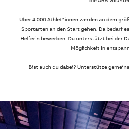
die ABB Volunte
Über 4.000 Athlet*innen werden an dem größ
Sportarten an den Start gehen. Da bedarf es 
Helferin bewerben. Du unterstützt bei der D
Möglichkeit in entspan
Bist auch du dabei? Unterstütze gemeins