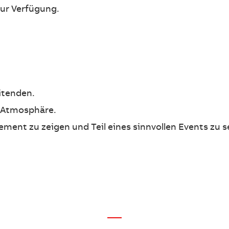
ur Verfügung.
itenden.
e Atmosphäre.
ment zu zeigen und Teil eines sinnvollen Events zu s
—