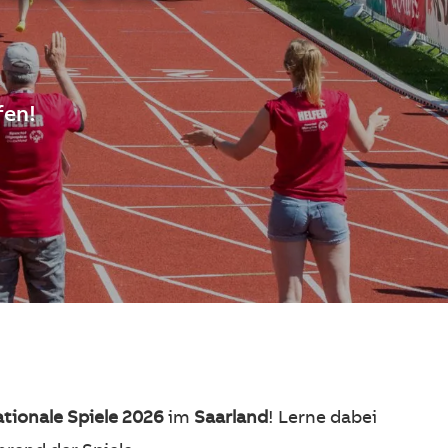
fen!
tionale Spiele 2026
im
Saarland
!
Lerne dabei