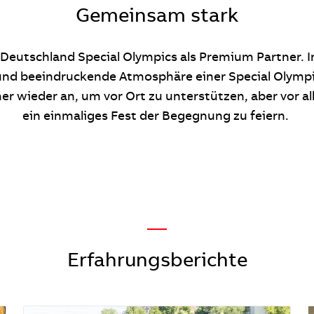
Gemeinsam stark
 Deutschland Special Olympics als Premium Partner. In
 und beeindruckende Atmosphäre einer Special Olympi
r wieder an, um vor Ort zu unterstützen, aber vor a
ein einmaliges Fest der Begegnung zu feiern.
—
Erfahrungsberichte