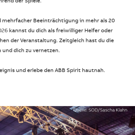
rend der Spiele.
 mehrfacher Beeinträchtigung in mehr als 20
026
kannst du dich als freiwilliger Helfer oder
en der Veranstaltung. Zeitgleich hast du die
 und dich zu vernetzen.
ignis und erlebe den ABB Spirit hautnah.