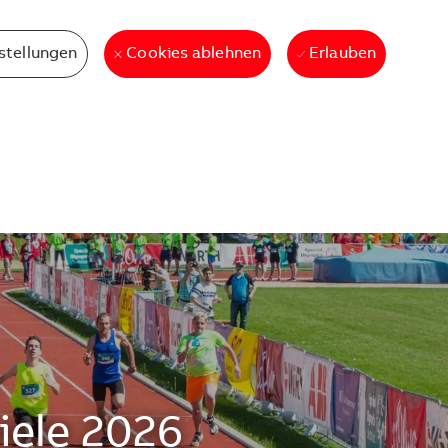
stellungen
Erlauben
Cookies ablehnen
iele 2026