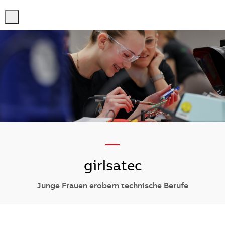
-
-
—
girlsatec
Junge Frauen erobern technische Berufe