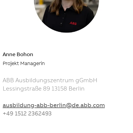
Anne Bohon
Projekt Managerin
ABB Ausbildungszentrum gGmbH
Lessingstraße 89 13158 Berlin
ausbildung-abb-berlin@de.abb.com
+49 1512 2362493