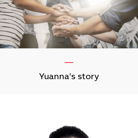
—
Yuanna's story