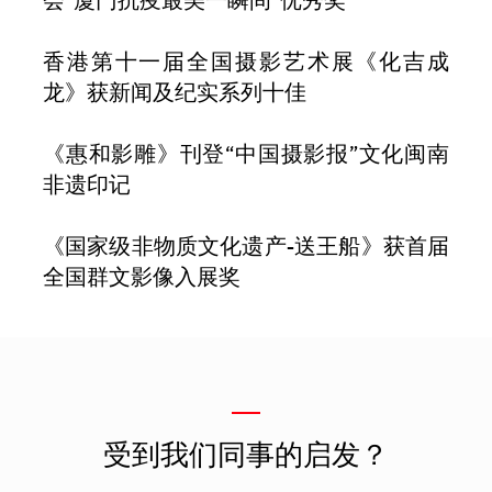
会“厦门抗疫最美一瞬间”优秀奖
香港第十一届全国摄影艺术展《化吉成
龙》获新闻及纪实系列十佳
《惠和影雕》刊登“中国摄影报”文化闽南
非遗印记
《国家级非物质文化遗产-送王船》获首届
全国群文影像入展奖
—
受到我们同事的启发？