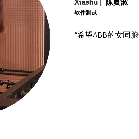
Xiashu |
陈夏淑
软件测试
“希望ABB的女同