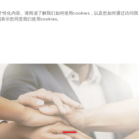
个性化内容。请阅读了解我们如何使用cookies，以及您如何通过访问我
示您同意我们使用cookies。
Skip to main content
Skip to main content
—