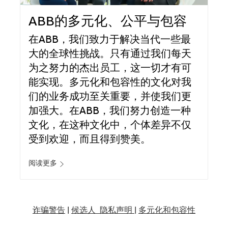
ABB的多元化、公平与包容
在ABB，我们致力于解决当代一些最
大的全球性挑战。只有通过我们每天
为之努力的杰出员工，这一切才有可
能实现。多元化和包容性的文化对我
们的业务成功至关重要，并使我们更
加强大。在ABB，我们努力创造一种
文化，在这种文化中，个体差异不仅
受到欢迎，而且得到赞美。
阅读更多
诈骗警告
|
候选人 隐私声明 |
多元化和包容性