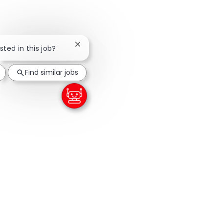
Close chatbot notification
sted in this job?
Find similar jobs