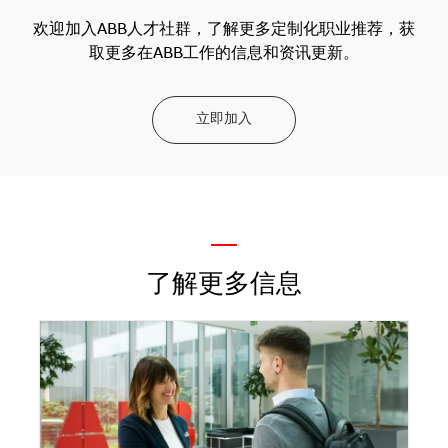
欢迎加入ABB人才社群，了解更多定制化职业推荐，获
取更多在ABB工作的信息和资讯更新。
立即加入
—
了解更多信息