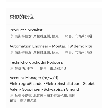
类似的职位
Product Specialist
地点
类别
俄斯特拉发, 摩拉维亚州, 捷克
销售、市场和沟通
Automation Engineer – Montáž HW demo kitů
地点
类别
俄斯特拉发, 摩拉维亚州, 捷克
销售、市场和沟通
Technicko-obchodní Podpora
地点
类别
偏僻的, 捷克
销售、市场和沟通
Account Manager (m/w/d)
Elektrogroßhandel/Elektroinstallateur - Gebiet
Aalen/Göppingen/Schwäbisch Gmünd
地点
吕登沙伊德, 北莱茵－威斯特法伦州, 德国
类别
销售、市场和沟通