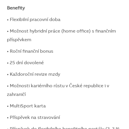
Benefity
• Flexibilní pracovní doba
• Možnost hybridní práce (home office) s finančním
příspěvkem
• Roční finanční bonus
• 25 dní dovolené
• Každoroční revize mzdy
• Možnosti kariérního růstu v České republice i v
zahraničí
• MultiSport karta
• Příspěvek na stravování