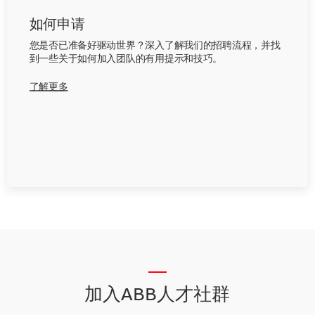
如何申请
您是否已准备好驱动世界？深入了解我们的招聘流程，并找
到一些关于如何加入团队的有用提示和技巧。
了解更多
__
加入ABB人才社群