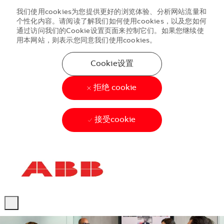
我们使用cookies为您提供更好的浏览体验、分析网站流量和
个性化内容。请阅读了解我们如何使用cookies，以及您如何
通过访问我们的Cookie设置页面来控制它们。如果您继续使
用本网站，则表示您同意我们使用cookies。
Cookie设置
拒绝 cookie
接受cookie
Skip to main content
Skip to main content
-
-