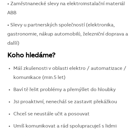
• Zaměstnanecké slevy na elektroinstalační materiál
ABB
• Slevy u partnerských společností (elektronika,
gastronomie, nákup automobilů, železniční doprava a
další)
Koho hledáme?
Máš zkušenosti v oblasti elektro / automatizace /
komunikace (min.5 let)
Baví tě řešit problémy a přemýšlet do hloubky
Jsi proaktivní, nenecháš se zastavit překážkou
Chceš se neustále učit a posouvat
Umíš komunikovat a rád spolupracuješ s lidmi