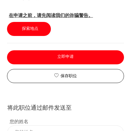
在申请之前，请先阅读我们的诈骗警告。
探索地点
立即申请
保存职位
将此职位通过邮件发送至
您的姓名