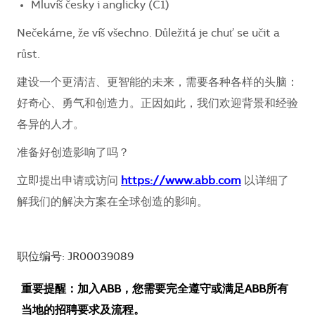
Mluvíš česky i anglicky (C1)
Nečekáme, že víš všechno. Důležitá je chuť se učit a
růst.
建设一个更清洁、更智能的未来，需要各种各样的头脑：
好奇心、勇气和创造力。正因如此，我们欢迎背景和经验
各异的人才。
准备好创造影响了吗？
立即提出申请或访问
https://www.abb.com
以详细了
解我们的解决方案在全球创造的影响。
职位编号: JR00039089
重要提醒：加入ABB，您需要完全遵守或满足ABB所有
当地的招聘要求及流程。