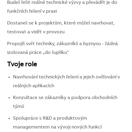
Budeš řešit reálné technické výzvy a převádět je do
funkčních řešení v praxi
Dostaneš se k projektům, které můžeš navrhovat,
testovat a vidět v provozu
Propojíš svět techniky, zákazníků a byznysu - žádná
izolovaná práce „do šuplíku"
Tvoje role
Navrhování technických řešení a jejich ověřování v
reálných aplikacích
Konzultace se zákazníky a podpora obchodních
týmů
Spolupráce s R&D a produktovým
managementem na vývoji nových funkcí