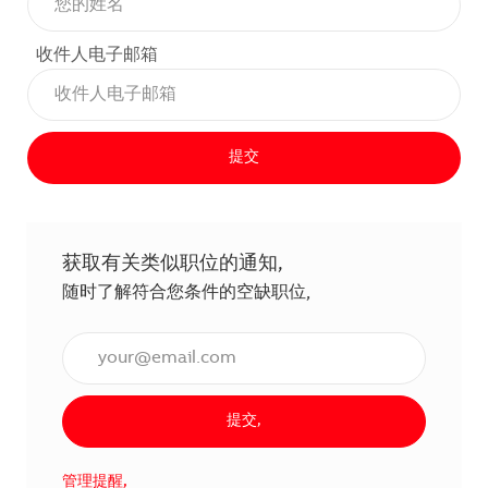
收件人电子邮箱
提交
获取有关类似职位的通知,
随时了解符合您条件的空缺职位,
输入电子邮件地址（必填）,
提交,
管理提醒,