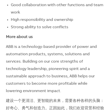
Good collaboration with other functions and team
work
High responsibility and ownership
Strong ability to solve conflicts
More about us
ABB is a technology-based provider of power and
automation products, systems, solutions and
services. Building on our core strengths of
technology leadership, pioneering spirit and a
sustainable approach to business, ABB helps our
customers to become more profitable while
lowering environment impact.
建设一个更清洁、更智能的未来，需要各种各样的头脑：
好奇心、勇气和创造力。正因如此，我们欢迎背景和经验