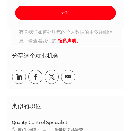
开始
有关我们如何处理您的个人数据的更多详细信
息，请查看我们的
隐私声明。
分享这个就业机会
分享到Linkedin
分享到Facebook
分享到Twitter
分享到电子邮件
类似的职位
Quality Control Specialist
地点
类别
厦门, 福建, 中国
质量与卓越运营