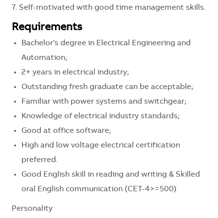
7. Self-motivated with good time management skills.
Requirements
Bachelor's degree in Electrical Engineering and
Automation;
2+ years in electrical industry;
Outstanding fresh graduate can be acceptable;
Familiar with power systems and switchgear;
Knowledge of electrical industry standards;
Good at office software;
High and low voltage electrical certification
preferred.
Good English skill in reading and writing & Skilled
oral English communication (CET-4>=500)
Personality