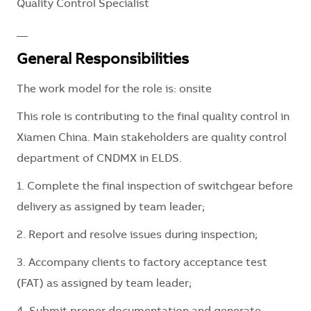
Quality Control Specialist
__
General Responsibilities
The work model for the role is: onsite
This role is contributing to the final quality control in
Xiamen China. Main stakeholders are quality control
department of CNDMX in ELDS.
1. Complete the final inspection of switchgear before
delivery as assigned by team leader;
2. Report and resolve issues during inspection;
3. Accompany clients to factory acceptance test
(FAT) as assigned by team leader;