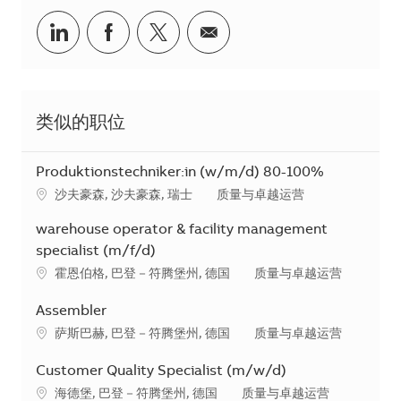
分享到Linkedin
分享到Facebook
分享到Twitter
分享到电子邮件
类似的职位
Produktionstechniker:in (w/m/d) 80-100%
地点
类别
沙夫豪森, 沙夫豪森, 瑞士
质量与卓越运营
warehouse operator & facility management
specialist (m/f/d)
地点
类别
霍恩伯格, 巴登－符腾堡州, 德国
质量与卓越运营
Assembler
地点
类别
萨斯巴赫, 巴登－符腾堡州, 德国
质量与卓越运营
Customer Quality Specialist (m/w/d)
地点
类别
海德堡, 巴登－符腾堡州, 德国
质量与卓越运营