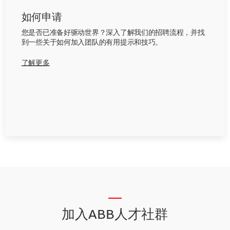
如何申请
您是否已准备好驱动世界？深入了解我们的招聘流程，并找
到一些关于如何加入团队的有用提示和技巧。
了解更多
__
加入ABB人才社群