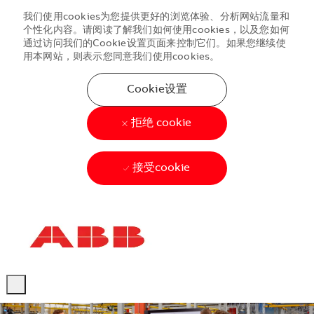
我们使用cookies为您提供更好的浏览体验、分析网站流量和
个性化内容。请阅读了解我们如何使用cookies，以及您如何
通过访问我们的Cookie设置页面来控制它们。如果您继续使
用本网站，则表示您同意我们使用cookies。
Cookie设置
拒绝 cookie
接受cookie
Skip to main content
Skip to main content
-
-