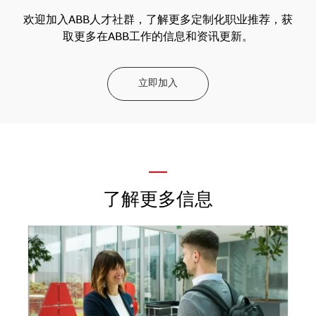
欢迎加入ABB人才社群，了解更多定制化职业推荐，获
取更多在ABB工作的信息和资讯更新。
立即加入
—
了解更多信息