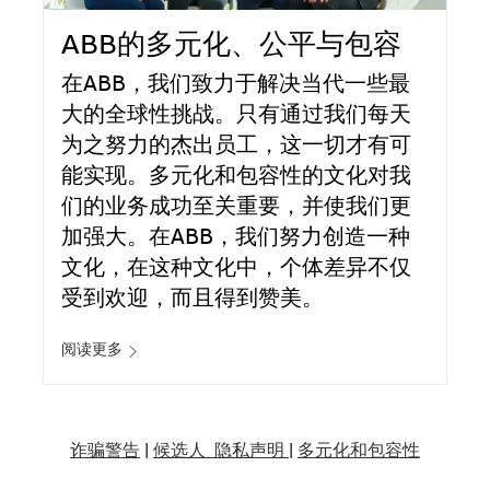
ABB的多元化、公平与包容
在ABB，我们致力于解决当代一些最
大的全球性挑战。只有通过我们每天
为之努力的杰出员工，这一切才有可
能实现。多元化和包容性的文化对我
们的业务成功至关重要，并使我们更
加强大。在ABB，我们努力创造一种
文化，在这种文化中，个体差异不仅
受到欢迎，而且得到赞美。
阅读更多
诈骗警告
|
候选人 隐私声明 |
多元化和包容性