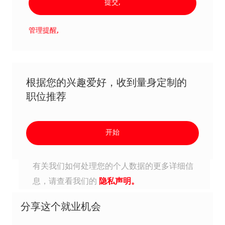
提交,
管理提醒,
根据您的兴趣爱好，收到量身定制的
职位推荐
开始
有关我们如何处理您的个人数据的更多详细信
息，请查看我们的
隐私声明。
分享这个就业机会