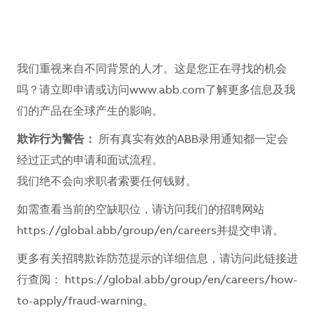
我们重视来自不同背景的人才。这是您正在寻找的机会
吗？请立即申请或访问www.abb.com了解更多信息及我
们的产品在全球产生的影响。
欺诈行为警告：
所有真实有效的ABB录用通知都一定会
经过正式的申请和面试流程。
我们绝不会向求职者索要任何钱财。
如需查看当前的空缺职位，请访问我们的招聘网站
https://global.abb/group/en/careers
并提交申请。
更多有关招聘欺诈防范提示的详细信息，请访问此链接进
行查阅：
https://global.abb/group/en/careers/how-
to-apply/fraud-warning
。