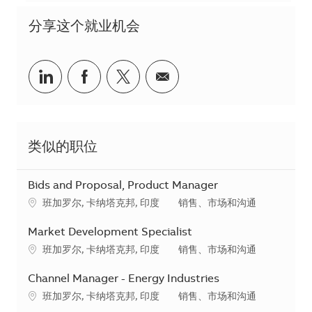
分享这个就业机会
分享到Linkedin
分享到Facebook
分享到Twitter
分享到电子邮件
类似的职位
Bids and Proposal, Product Manager
地点
类别
班加罗尔, 卡纳塔克邦, 印度
销售、市场和沟通
Market Development Specialist
地点
类别
班加罗尔, 卡纳塔克邦, 印度
销售、市场和沟通
Channel Manager - Energy Industries
地点
类别
班加罗尔, 卡纳塔克邦, 印度
销售、市场和沟通