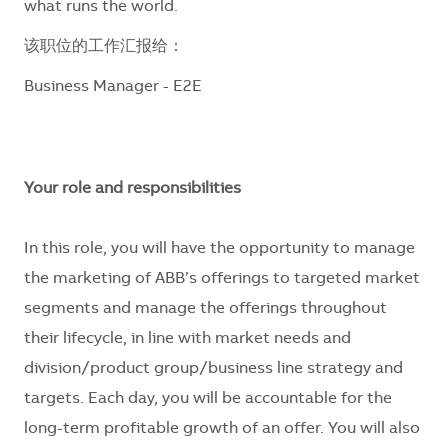
what runs the world.
该职位的工作汇报给：
Business Manager - E2E
Your role and responsibilities
In this role, you will have the opportunity to manage
the marketing of ABB’s offerings to targeted market
segments and manage the offerings throughout
their lifecycle, in line with market needs and
division/product group/business line strategy and
targets. Each day, you will be accountable for the
long-term profitable growth of an offer. You will also