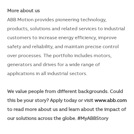
More about us
ABB Motion provides pioneering technology,
products, solutions and related services to industrial
customers to increase energy efficiency, improve
safety and reliability, and maintain precise control
over processes. The portfolio includes motors,
generators and drives for a wide range of
applications in all industrial sectors.
We value people from different backgrounds. Could
this be your story? Apply today or visit
www.abb.com
to read more about us and learn about the impact of
our solutions across the globe. #MyABBStory