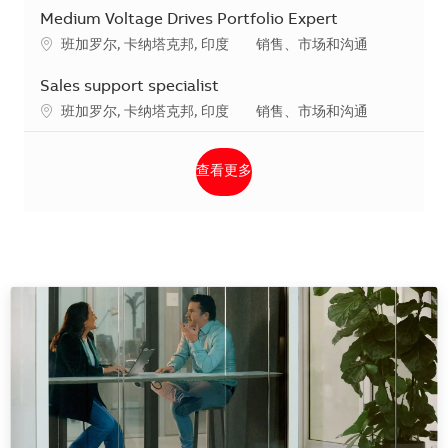
Medium Voltage Drives Portfolio Expert
地点
类别
班加罗尔, 卡纳塔克邦, 印度
销售、市场和沟通
Sales support specialist
地点
类别
班加罗尔, 卡纳塔克邦, 印度
销售、市场和沟通
查看更多