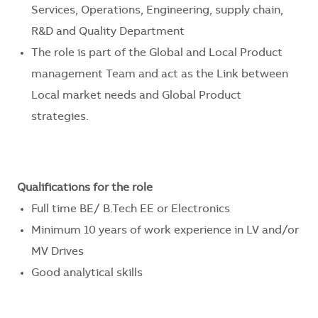
Services, Operations, Engineering, supply chain,
R&D and Quality Department
The role is part of the Global and Local Product
management Team and act as the Link between
Local market needs and Global Product
strategies.
Qualifications for the role
Full time BE/ B.Tech EE or Electronics
Minimum 10 years of work experience in LV and/or
MV Drives
Good analytical skills