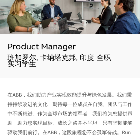
Product Manager
地点
班加罗尔, 卡纳塔克邦, 印度
全职
实习学生
在ABB，我们助力产业实现效能提升与绿色发展。我们秉
持持续改进的文化，期待每一位成员在自我、团队与工作
中不断精进。作为全球市场的领军者，我们将为您提供帮
助，助力您实现目标。成长之路并不平坦，只有坚韧能够
驱动我们前行。在ABB，这段旅程您不会孤军奋战。Run