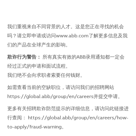
我们重视来自不同背景的人才。这是您正在寻找的机会
吗？请立即申请或访问www.abb.com了解更多信息及我
们的产品在全球产生的影响。
欺诈行为警告：
所有真实有效的ABB录用通知都一定会
经过正式的申请和面试流程。
我们绝不会向求职者索要任何钱财。
如需查看当前的空缺职位，请访问我们的招聘网站
https://global.abb/group/en/careers
并提交申请。
更多有关招聘欺诈防范提示的详细信息，请访问此链接进
行查阅：
https://global.abb/group/en/careers/how-
to-apply/fraud-warning
。