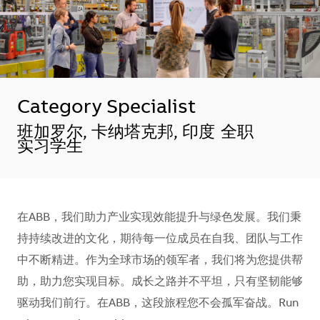
Category Specialist
地点
班加罗尔, 卡纳塔克邦, 印度
全职
实习学生
在ABB，我们助力产业实现效能提升与绿色发展。我们秉
持持续改进的文化，期待每一位成员在自我、团队与工作
中不断精进。作为全球市场的领军者，我们将为您提供帮
助，助力您实现目标。成长之路并不平坦，只有坚韧能够
驱动我们前行。在ABB，这段旅程您不会孤军奋战。Run