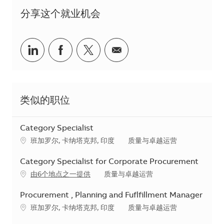
分享这个就业机会
分享到Linkedin
分享到Facebook
分享到Twitter
分享到电子邮件
类似的职位
Category Specialist
地点
类别
班加罗尔, 卡纳塔克邦, 印度
质量与卓越运营
Category Specialist for Corporate Procurement
类别
由6个地点之一提供
质量与卓越运营
Procurement , Planning and Fuflfillment Manager
地点
类别
班加罗尔, 卡纳塔克邦, 印度
质量与卓越运营