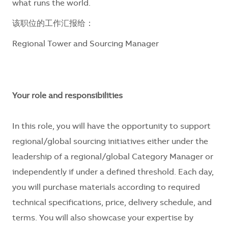
what runs the world.
该职位的工作汇报给：
Regional Tower and Sourcing Manager
Your role and responsibilities
In this role, you will have the opportunity to support
regional/global sourcing initiatives either under the
leadership of a regional/global Category Manager or
independently if under a defined threshold. Each day,
you will purchase materials according to required
technical specifications, price, delivery schedule, and
terms. You will also showcase your expertise by