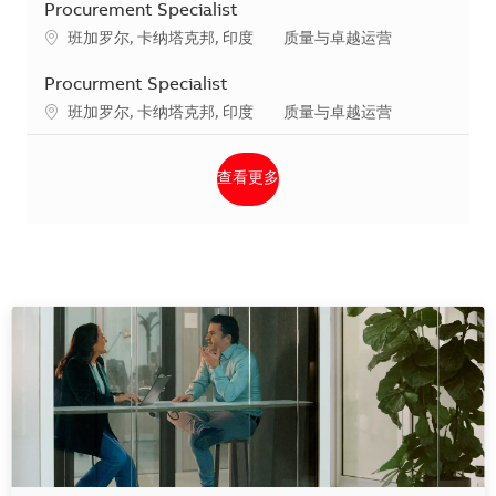
Procurement Specialist
地点
类别
班加罗尔, 卡纳塔克邦, 印度
质量与卓越运营
Procurment Specialist
地点
类别
班加罗尔, 卡纳塔克邦, 印度
质量与卓越运营
查看更多