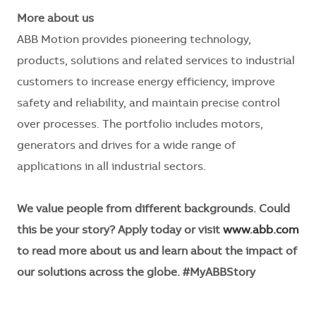
More about us
ABB Motion provides pioneering technology,
products, solutions and related services to industrial
customers to increase energy efficiency, improve
safety and reliability, and maintain precise control
over processes. The portfolio includes motors,
generators and drives for a wide range of
applications in all industrial sectors.
We value people from different backgrounds. Could
this be your story? Apply today or visit
www.abb.com
to read more about us and learn about the impact of
our solutions across the globe. #MyABBStory