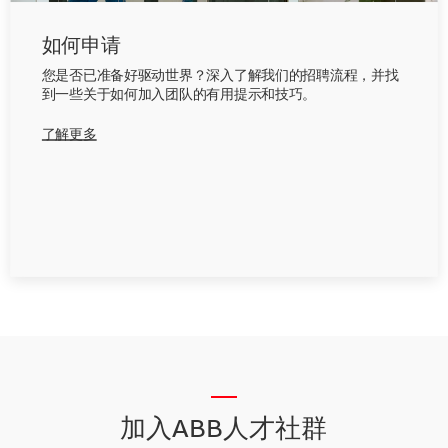
如何申请
您是否已准备好驱动世界？深入了解我们的招聘流程，并找
到一些关于如何加入团队的有用提示和技巧。
了解更多
__
加入ABB人才社群