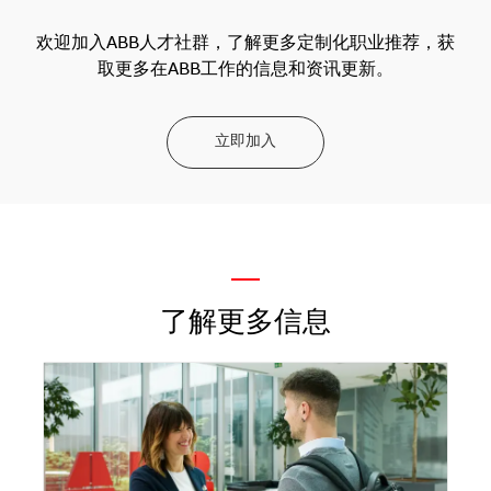
欢迎加入ABB人才社群，了解更多定制化职业推荐，获
取更多在ABB工作的信息和资讯更新。
立即加入
—
了解更多信息