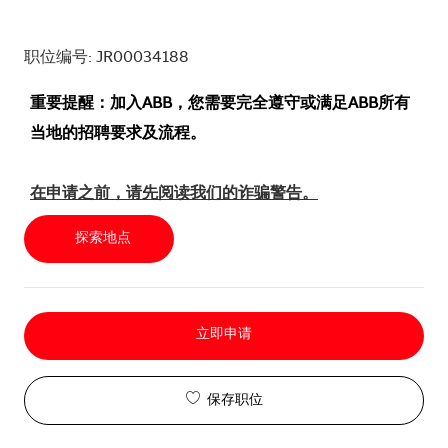
职位编号: JR00034188
重要提醒：加入ABB，您需要完全遵守或满足ABB所有
当地的招聘要求及流程。
在申请之前，请先阅读我们的诈骗警告。
探索地点
立即申请
保存职位