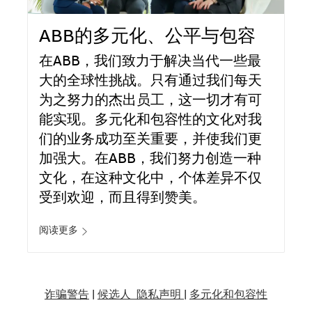
ABB的多元化、公平与包容
在ABB，我们致力于解决当代一些最
大的全球性挑战。只有通过我们每天
为之努力的杰出员工，这一切才有可
能实现。多元化和包容性的文化对我
们的业务成功至关重要，并使我们更
加强大。在ABB，我们努力创造一种
文化，在这种文化中，个体差异不仅
受到欢迎，而且得到赞美。
阅读更多
诈骗警告
|
候选人 隐私声明 |
多元化和包容性