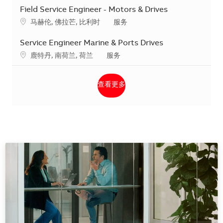
Field Service Engineer - Motors & Drives
地点
类别
马赫伦, 佛拉芒, 比利时
服务
Service Engineer Marine & Ports Drives
地点
类别
鹿特丹, 南荷兰, 荷兰
服务
查看更多