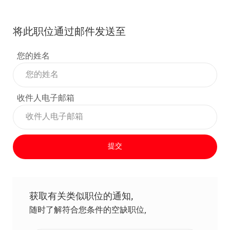
将此职位通过邮件发送至
您的姓名
收件人电子邮箱
提交
获取有关类似职位的通知,
随时了解符合您条件的空缺职位,