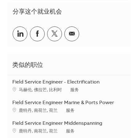
分享这个就业机会
分享到Linkedin
分享到Facebook
分享到Twitter
分享到电子邮件
类似的职位
Field Service Engineer - Electrification
地点
类别
马赫伦, 佛拉芒, 比利时
服务
Field Service Engineer Marine & Ports Power
地点
类别
鹿特丹, 南荷兰, 荷兰
服务
Field Service Engineer Middenspanning
地点
类别
鹿特丹, 南荷兰, 荷兰
服务