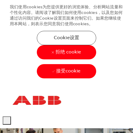
我们使用cookies为您提供更好的浏览体验、分析网站流量和
个性化内容。请阅读了解我们如何使用cookies，以及您如何
通过访问我们的Cookie设置页面来控制它们。如果您继续使
用本网站，则表示您同意我们使用cookies。
Cookie设置
拒绝 cookie
接受cookie
Skip to main content
Skip to main content
-
-