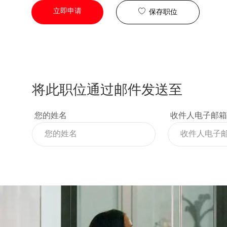
立即申请
保存职位
将此职位通过邮件发送至
您的姓名
收件人电子邮箱