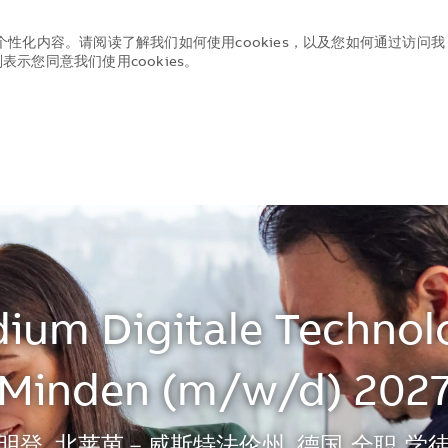
个性化内容。请阅读了解我们如何使用cookies，以及您如何通过访问我
示您同意我们使用cookies。
Skip to main content
Skip to main content
ium Digitale Technol
Minden (m/w/d) 202
地点