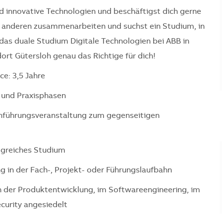
nd innovative Technologien und beschäftigst dich gerne
 anderen zusammenarbeiten und suchst ein Studium, in
as duale Studium Digitale Technologien bei ABB in
rt Gütersloh genau das Richtige für dich!
e: 3,5 Jahre
- und Praxisphasen
inführungsveranstaltung zum gegenseitigen
lgreiches Studium
g in der Fach-, Projekt- oder Führungslaufbahn
 in der Produktentwicklung, im Softwareengineering, im
curity angesiedelt