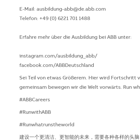
E-Mail: ausbildung-abb@de.abb.com
Telefon: +49 (0) 6221 701 1488
Erfahre mehr über die Ausbildung bei ABB unter:
instagram.com/ausbildung_abb/
facebook.com/ABBDeutschland
Sei Teil von etwas Größerem. Hier wird Fortschritt 
gemeinsam bewegen wir die Welt vorwärts. Run wha
#ABBCareers
#RunwithABB
#Runwhatrunstheworld
建设一个更清洁、更智能的未来，需要各种各样的头脑