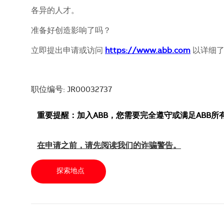
各异的人才。
准备好创造影响了吗？
立即提出申请或访问
https://www.abb.com
以详细了
职位编号: JR00032737
重要提醒：加入ABB，您需要完全遵守或满足ABB
在申请之前，请先阅读我们的诈骗警告。
探索地点