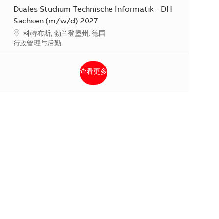
Duales Studium Technische Informatik - DH
Sachsen (m/w/d) 2027
地点
科特布斯, 勃兰登堡州, 德国
类别
行政管理与后勤
查看更多