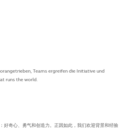
vorangetrieben, Teams ergreifen die Initiative und
t runs the world.
：好奇心、勇气和创造力。正因如此，我们欢迎背景和经验