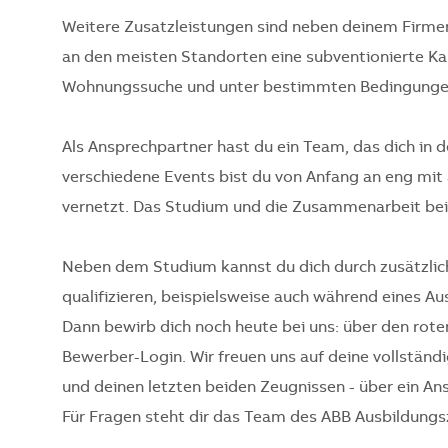
Weitere Zusatzleistungen sind neben deinem Firme
an den meisten Standorten eine subventionierte Kan
Wohnungssuche und unter bestimmten Bedingungen 
Als Ansprechpartner hast du ein Team, das dich in 
verschiedene Events bist du von Anfang an eng mit
vernetzt. Das Studium und die Zusammenarbeit bei 
Neben dem Studium kannst du dich durch zusätzlich
qualifizieren, beispielsweise auch während eines A
Dann bewirb dich noch heute bei uns: über den ro
Bewerber-Login. Wir freuen uns auf deine vollstä
und deinen letzten beiden Zeugnissen - über ein An
Für Fragen steht dir das Team des ABB Ausbildungs