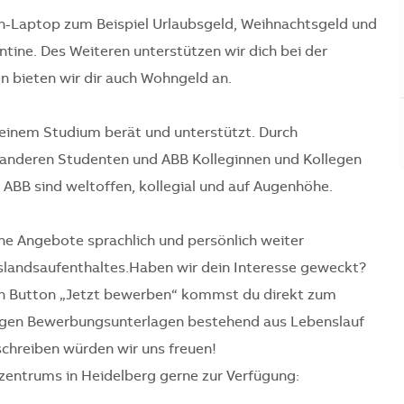
n-Laptop zum Beispiel Urlaubsgeld, Weihnachtsgeld und
tine. Des Weiteren unterstützen wir dich bei der
bieten wir dir auch Wohngeld an.
deinem Studium berät und unterstützt. Durch
 anderen Studenten und ABB Kolleginnen und Kollegen
ABB sind weltoffen, kollegial und auf Augenhöhe.
e Angebote sprachlich und persönlich weiter
uslandsaufenthaltes.Haben wir dein Interesse geweckt?
ten Button „Jetzt bewerben“ kommst du direkt zum
ndigen Bewerbungsunterlagen bestehend aus Lebenslauf
schreiben würden wir uns freuen!
zentrums in Heidelberg gerne zur Verfügung: