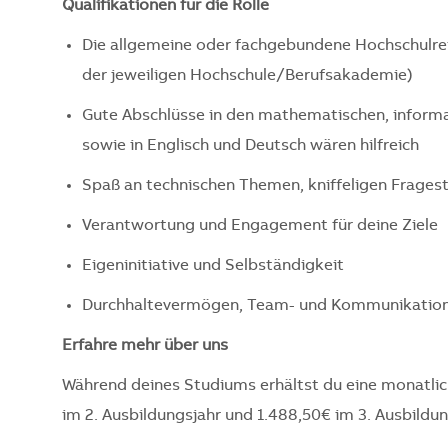
Qualifikationen für die Rolle
Die allgemeine oder fachgebundene Hochschulrei
der jeweiligen Hochschule/Berufsakademie)
Gute Abschlüsse in den mathematischen, informa
sowie in Englisch und Deutsch wären hilfreich
Spaß an technischen Themen, kniffeligen Frag
Verantwortung und Engagement für deine Ziele
Eigeninitiative und Selbständigkeit
Durchhaltevermögen, Team- und Kommunikation
Erfahre mehr über uns
Während deines Studiums erhältst du eine monatlich
im 2. Ausbildungsjahr und 1.488,50€ im 3. Ausbildun