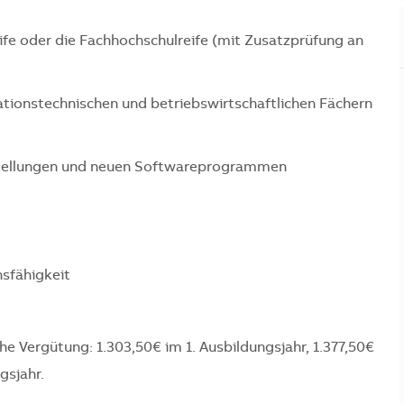
fe oder die Fachhochschulreife (mit Zusatzprüfung an
tionstechnischen und betriebswirtschaftlichen Fächern
estellungen und neuen Softwareprogrammen
sfähigkeit
e Vergütung: 1.303,50€ im 1. Ausbildungsjahr, 1.377,50€
gsjahr.