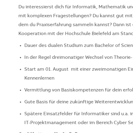
Du interessierst dich für Informatik, Mathematik u
mit komplexen Fragestellungen? Du kannst gut mit
dem du Praxiserfahrung sammeln kannst? Dann ist d
Kooperation mit der Hochschule Bielefeld am Stando
Dauer des dualen Studium zum Bachelor of Scienc
In der Regel dreimonatiger Wechsel von Theorie
Start am 01. August
mit einer zweimonatigen E
Kennenlernen
Vermittlung von Basiskompetenzen für dein erfo
Gute Basis für deine zukünftige Weiterentwicklun
Spätere Einsatzfelder für Informatiker sind u.a.
IT-Projektmanagement oder im Bereich Cyber Se