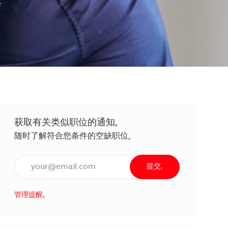
徒
获取有关类似职位的通知,
随时了解符合您条件的空缺职位,
输入电子邮件地址（必填）,
提交,
管理提醒,