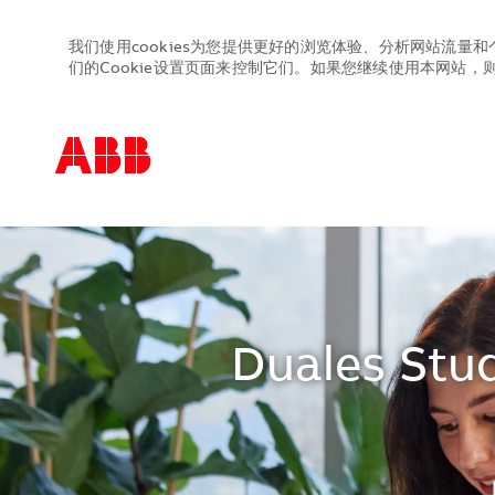
我们使用cookies为您提供更好的浏览体验、分析网站流量和
们的Cookie设置页面来控制它们。如果您继续使用本网站，则表
-
-
Duales Stud