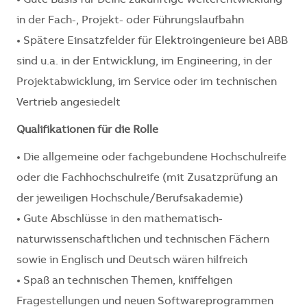
• Gute Basis für Deine zukünftige Weiterentwicklung
in der Fach-, Projekt- oder Führungslaufbahn
• Spätere Einsatzfelder für Elektroingenieure bei ABB
sind u.a. in der Entwicklung, im Engineering, in der
Projektabwicklung, im Service oder im technischen
Vertrieb angesiedelt
Qualifikationen für die Rolle
• Die allgemeine oder fachgebundene Hochschulreife
oder die Fachhochschulreife (mit Zusatzprüfung an
der jeweiligen Hochschule/Berufsakademie)
• Gute Abschlüsse in den mathematisch-
naturwissenschaftlichen und technischen Fächern
sowie in Englisch und Deutsch wären hilfreich
• Spaß an technischen Themen, kniffeligen
Fragestellungen und neuen Softwareprogrammen