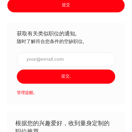
提交
获取有关类似职位的通知,
随时了解符合您条件的空缺职位,
输入电子邮件地址（必填）,
提交,
管理提醒,
根据您的兴趣爱好，收到量身定制的