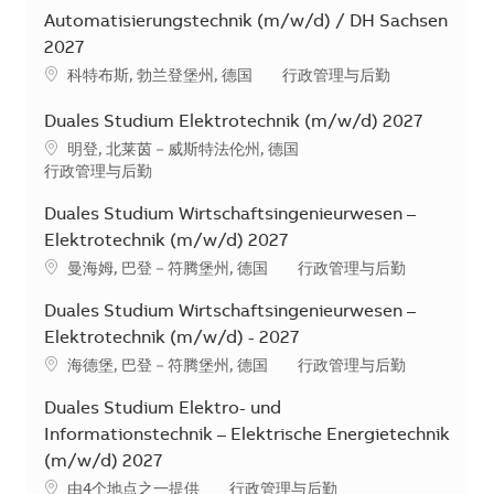
Automatisierungstechnik (m/w/d) / DH Sachsen
2027
地点
类别
科特布斯, 勃兰登堡州, 德国
行政管理与后勤
Duales Studium Elektrotechnik (m/w/d) 2027
地点
明登, 北莱茵－威斯特法伦州, 德国
类别
行政管理与后勤
Duales Studium Wirtschaftsingenieurwesen –
Elektrotechnik (m/w/d) 2027
地点
类别
曼海姆, 巴登－符腾堡州, 德国
行政管理与后勤
Duales Studium Wirtschaftsingenieurwesen –
Elektrotechnik (m/w/d) - 2027
地点
类别
海德堡, 巴登－符腾堡州, 德国
行政管理与后勤
Duales Studium Elektro- und
Informationstechnik – Elektrische Energietechnik
(m/w/d) 2027
类别
由4个地点之一提供
行政管理与后勤