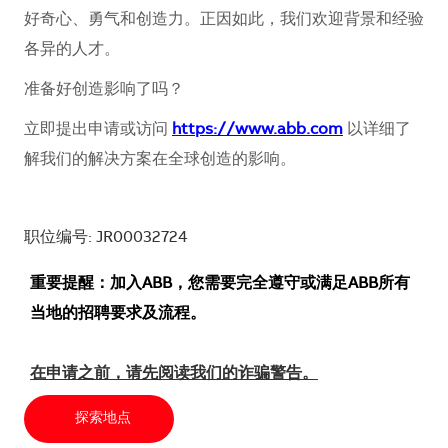
好奇心、勇气和创造力。正因如此，我们欢迎背景和经验
各异的人才。
准备好创造影响了吗？
立即提出申请或访问
https://www.abb.com
以详细了
解我们的解决方案在全球创造的影响。
职位编号: JR00032724
重要提醒：加入ABB，您需要完全遵守或满足ABB所有
当地的招聘要求及流程。
在申请之前，请先阅读我们的诈骗警告。
探索地点