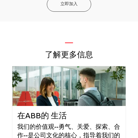
立即加入
—
了解更多信息
在ABB的 生活
我们的价值观--勇气、关爱、探索、合
作--是公司文化的核心，指导着我们的