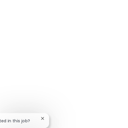
Close chatbot notification
ted in this job?