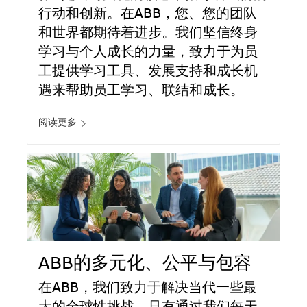
行动和创新。在ABB，您、您的团队
和世界都期待着进步。我们坚信终身
学习与个人成长的力量，致力于为员
工提供学习工具、发展支持和成长机
遇来帮助员工学习、联结和成长。
阅读更多
ABB的多元化、公平与包容
在ABB，我们致力于解决当代一些最