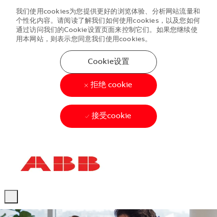
我们使用cookies为您提供更好的浏览体验、分析网站流量和
个性化内容。请阅读了解我们如何使用cookies，以及您如何
通过访问我们的Cookie设置页面来控制它们。如果您继续使
用本网站，则表示您同意我们使用cookies。
Cookie设置
拒绝 cookie
接受cookie
Skip to main content
Skip to main content
-
-