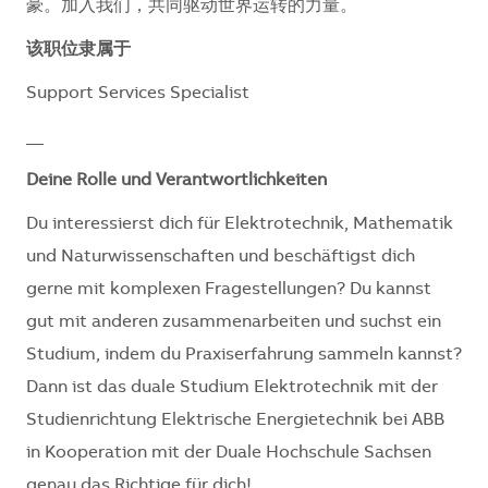
豪。加入我们，共同驱动世界运转的力量。​​​​
该职位隶属于
Support Services Specialist
__
Deine Rolle und Verantwortlichkeiten
Du interessierst dich für Elektrotechnik, Mathematik
und Naturwissenschaften und beschäftigst dich
gerne mit komplexen Fragestellungen? Du kannst
gut mit anderen zusammenarbeiten und suchst ein
Studium, indem du Praxiserfahrung sammeln kannst?
Dann ist das duale Studium Elektrotechnik mit der
Studienrichtung Elektrische Energietechnik bei ABB
in Kooperation mit der Duale Hochschule Sachsen
genau das Richtige für dich!