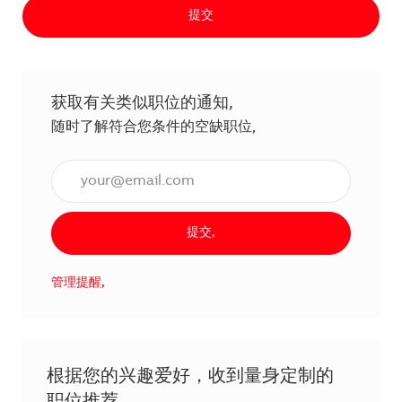
提交
获取有关类似职位的通知,
随时了解符合您条件的空缺职位,
输入电子邮件地址（必填）,
提交,
管理提醒,
根据您的兴趣爱好，收到量身定制的