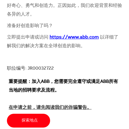
好奇心、勇气和创造力。正因如此，我们欢迎背景和经验
各异的人才。
准备好创造影响了吗？
立即提出申请或访问
https://www.abb.com
以详细了
解我们的解决方案在全球创造的影响。
职位编号: JR00032722
重要提醒：加入ABB，您需要完全遵守或满足ABB所有
当地的招聘要求及流程。
在申请之前，请先阅读我们的诈骗警告。
探索地点