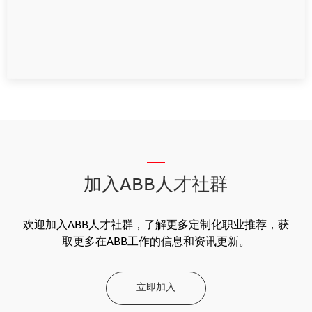
__
加入ABB人才社群
欢迎加入ABB人才社群，了解更多定制化职业推荐，获
取更多在ABB工作的信息和资讯更新。
立即加入