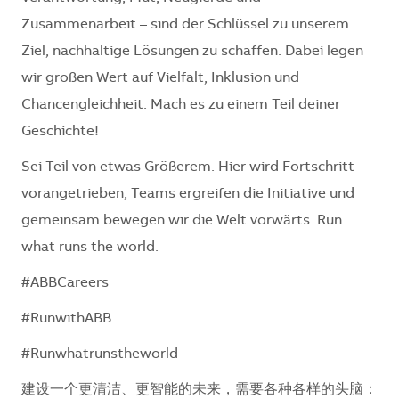
Zusammenarbeit – sind der Schlüssel zu unserem
Ziel, nachhaltige Lösungen zu schaffen. Dabei legen
wir großen Wert auf Vielfalt, Inklusion und
Chancengleichheit. Mach es zu einem Teil deiner
Geschichte!
Sei Teil von etwas Größerem. Hier wird Fortschritt
vorangetrieben, Teams ergreifen die Initiative und
gemeinsam bewegen wir die Welt vorwärts.
Run
what runs the world.
#ABBCareers
#RunwithABB
#Runwhatrunstheworld
建设一个更清洁、更智能的未来，需要各种各样的头脑：