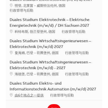
地点
明登, 北莱茵－威斯特法伦州, 德国
类别
行政管理与后勤
Duales Studium Elektrotechnik – Elektrische
Energietechnik (m/w/d) / DH Sachsen 2027
地点
类别
科特布斯, 勃兰登堡州, 德国
行政管理与后勤
Duales Studium Wirtschaftsingenieurwesen –
Elektrotechnik (m/w/d) 2027
地点
类别
曼海姆, 巴登－符腾堡州, 德国
行政管理与后勤
Duales Studium Wirtschaftsingenieurwesen –
Elektrotechnik (m/w/d) - 2027
地点
类别
海德堡, 巴登－符腾堡州, 德国
行政管理与后勤
Duales Studium Elektro- und
Informationstechnik Automation (m/w/d) 2027
类别
由6个地点之一提供
行政管理与后勤