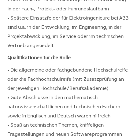
• Gute Basis für Deine zukünftige Weiterentwicklung
in der Fach-, Projekt- oder Führungslaufbahn
• Spätere Einsatzfelder für Elektroingenieure bei ABB
sind u.a. in der Entwicklung, im Engineering, in der
Projektabwicklung, im Service oder im technischen
Vertrieb angesiedelt
Qualifikationen für die Rolle
• Die allgemeine oder fachgebundene Hochschulreife
oder die Fachhochschulreife (mit Zusatzprüfung an
der jeweiligen Hochschule/Berufsakademie)
• Gute Abschlüsse in den mathematisch-
naturwissenschaftlichen und technischen Fächern
sowie in Englisch und Deutsch wären hilfreich
• Spaß an technischen Themen, kniffeligen
Fragestellungen und neuen Softwareprogrammen