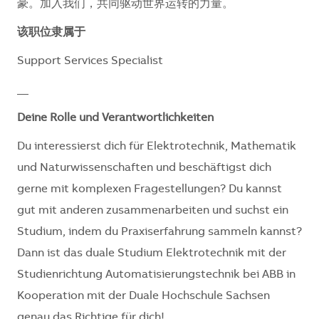
豪。加入我们，共同驱动世界运转的力量。​​​​
该职位隶属于
Support Services Specialist
__
Deine Rolle und Verantwortlichkeiten
Du interessierst dich für Elektrotechnik, Mathematik
und Naturwissenschaften und beschäftigst dich
gerne mit komplexen Fragestellungen? Du kannst
gut mit anderen zusammenarbeiten und suchst ein
Studium, indem du Praxiserfahrung sammeln kannst?
Dann ist das duale Studium Elektrotechnik mit der
Studienrichtung Automatisierungstechnik bei ABB in
Kooperation mit der Duale Hochschule Sachsen
genau das Richtige für dich!