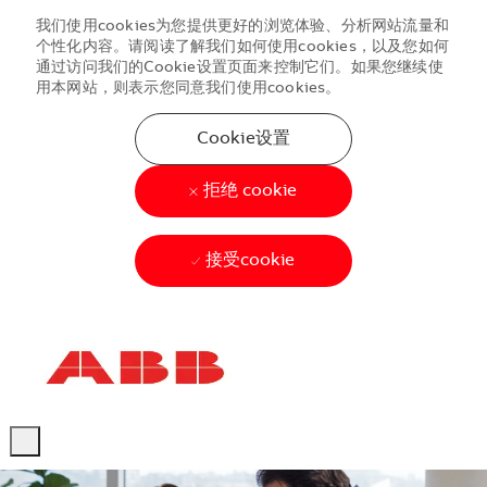
我们使用cookies为您提供更好的浏览体验、分析网站流量和
个性化内容。请阅读了解我们如何使用cookies，以及您如何
通过访问我们的Cookie设置页面来控制它们。如果您继续使
用本网站，则表示您同意我们使用cookies。
Cookie设置
拒绝 cookie
接受cookie
Skip to main content
Skip to main content
-
-