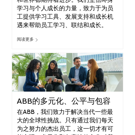
和世界都期待着进步。我们坚信终身
学习与个人成长的力量，致力于为员
工提供学习工具、发展支持和成长机
遇来帮助员工学习、联结和成长。
阅读更多
ABB的多元化、公平与包容
在ABB，我们致力于解决当代一些最
大的全球性挑战。只有通过我们每天
为之努力的杰出员工，这一切才有可