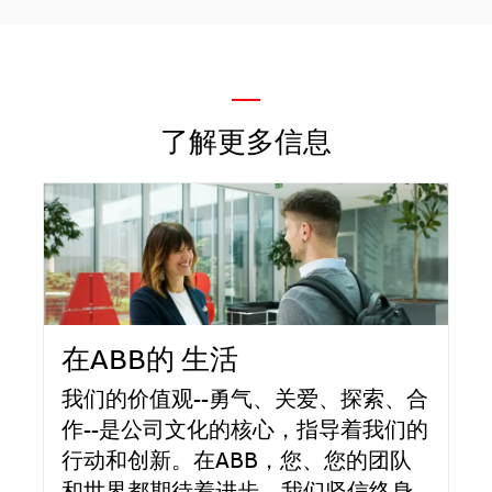
—
了解更多信息
在ABB的 生活
我们的价值观--勇气、关爱、探索、合
作--是公司文化的核心，指导着我们的
行动和创新。在ABB，您、您的团队