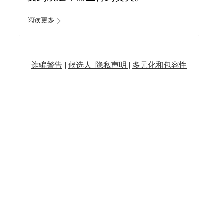
阅读更多
诈骗警告
|
候选人 隐私声明 |
多元化和包容性