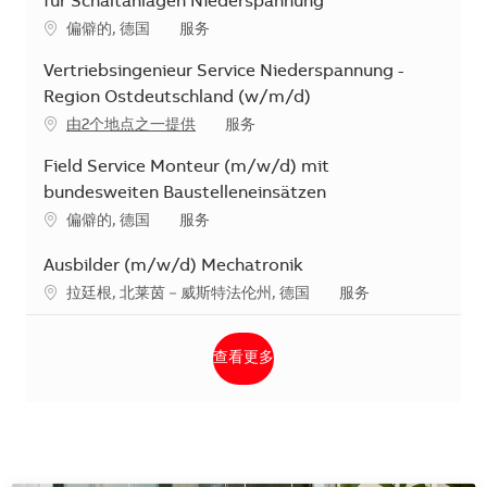
für Schaltanlagen Niederspannung
地点
类别
偏僻的, 德国
服务
Vertriebsingenieur Service Niederspannung -
Region Ostdeutschland (w/m/d)
类别
由2个地点之一提供
服务
Field Service Monteur (m/w/d) mit
bundesweiten Baustelleneinsätzen
地点
类别
偏僻的, 德国
服务
Ausbilder (m/w/d) Mechatronik
地点
类别
拉廷根, 北莱茵－威斯特法伦州, 德国
服务
查看更多