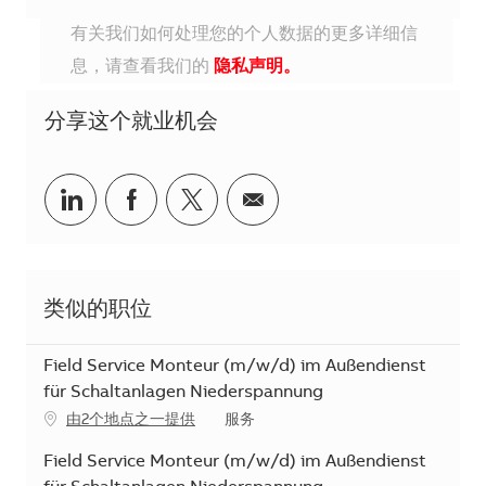
有关我们如何处理您的个人数据的更多详细信
息，请查看我们的
隐私声明。
分享这个就业机会
分享到Linkedin
分享到Facebook
分享到Twitter
分享到电子邮件
类似的职位
Field Service Monteur (m/w/d) im Außendienst
für Schaltanlagen Niederspannung
类别
由2个地点之一提供
服务
Field Service Monteur (m/w/d) im Außendienst