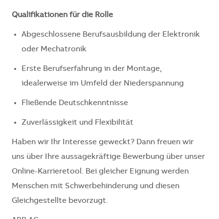
Qualifikationen für die Rolle
Abgeschlossene Berufsausbildung der Elektronik
oder Mechatronik
Erste Berufserfahrung in der Montage,
idealerweise im Umfeld der Niederspannung
Fließende Deutschkenntnisse
Zuverlässigkeit und Flexibilität
Haben wir Ihr Interesse geweckt? Dann freuen wir
uns über Ihre aussagekräftige Bewerbung über unser
Online-Karrieretool. Bei gleicher Eignung werden
Menschen mit Schwerbehinderung und diesen
Gleichgestellte bevorzugt.