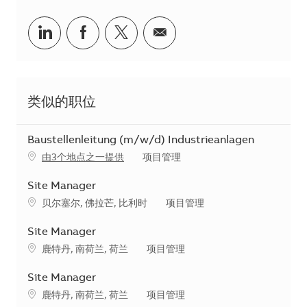
分享到Linkedin
分享到Facebook
分享到Twitter
分享到电子邮件
类似的职位
Baustellenleitung (m/w/d) Industrieanlagen
类别
由3个地点之一提供
项目管理
Site Manager
地点
类别
贝尔塞尔, 佛拉芒, 比利时
项目管理
Site Manager
地点
类别
鹿特丹, 南荷兰, 荷兰
项目管理
Site Manager
地点
类别
鹿特丹, 南荷兰, 荷兰
项目管理