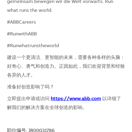
gemeinsam bewegen wir die Welt vorwärts. Run
what runs the world.
#ABBCareers
#RunwithABB
#Runwhatrunstheworld
建设一个更清洁、更智能的未来，需要各种各样的头脑：
好奇心、勇气和创造力。正因如此，我们欢迎背景和经验
各异的人才。
准备好创造影响了吗？
立即提出申请或访问
https://www.abb.com
以详细了
解我们的解决方案在全球创造的影响。
职位编号: JR00031786