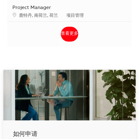
Project Manager
地点
类别
鹿特丹, 南荷兰, 荷兰
项目管理
查看更多
如何申请