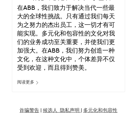
在ABB，我们致力于解决当代一些最
大的全球性挑战。只有通过我们每天
为之努力的杰出员工，这一切才有可
能实现。多元化和包容性的文化对我
们的业务成功至关重要，并使我们更
加强大。在ABB，我们努力创造一种
文化，在这种文化中，个体差异不仅
受到欢迎，而且得到赞美。
阅读更多
诈骗警告
|
候选人 隐私声明 |
多元化和包容性