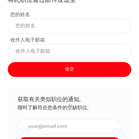
将此职位通过邮件发送至
您的姓名
收件人电子邮箱
提交
获取有关类似职位的通知,
随时了解符合您条件的空缺职位,
输入电子邮件地址（必填）,