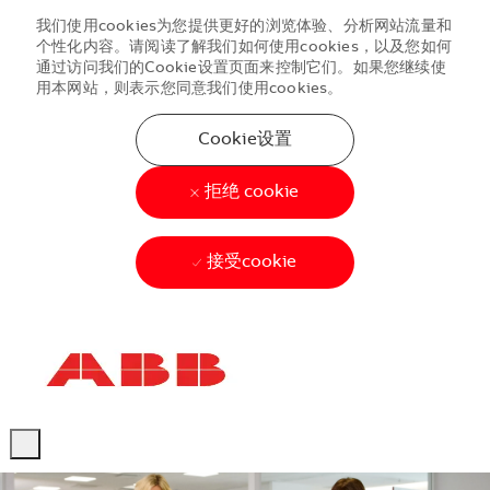
我们使用cookies为您提供更好的浏览体验、分析网站流量和
个性化内容。请阅读了解我们如何使用cookies，以及您如何
通过访问我们的Cookie设置页面来控制它们。如果您继续使
用本网站，则表示您同意我们使用cookies。
Cookie设置
拒绝 cookie
接受cookie
Skip to main content
Skip to main content
-
-