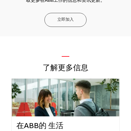
取更多在ABB工作的信息和资讯更新。
立即加入
—
了解更多信息
在ABB的 生活