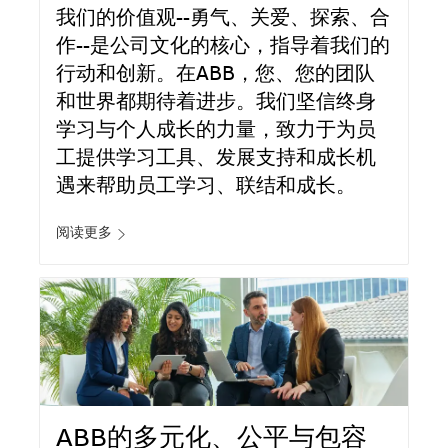
我们的价值观--勇气、关爱、探索、合
作--是公司文化的核心，指导着我们的
行动和创新。在ABB，您、您的团队
和世界都期待着进步。我们坚信终身
学习与个人成长的力量，致力于为员
工提供学习工具、发展支持和成长机
遇来帮助员工学习、联结和成长。
阅读更多
ABB的多元化、公平与包容