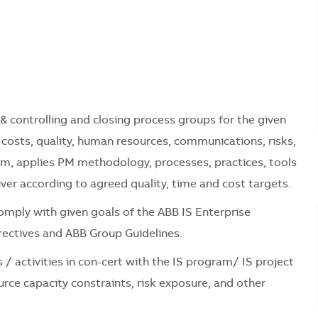
 & controlling and closing process groups for the given
 costs, quality, human resources, communications, risks,
m, applies PM methodology, processes, practices, tools
liver according to agreed quality, time and cost targets.
omply with given goals of the ABB IS Enterprise
rectives and ABB Group Guidelines.
s / activities in con-cert with the IS program/ IS project
rce capacity constraints, risk exposure, and other