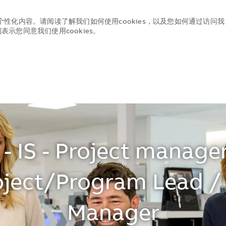
个性化内容。请阅读了解我们如何使用cookies，以及您如何通过访问我
示您同意我们使用cookies。
Skip to main content
Skip to main content
 - IS - Project manag
ject/Program Lead / 
Manager