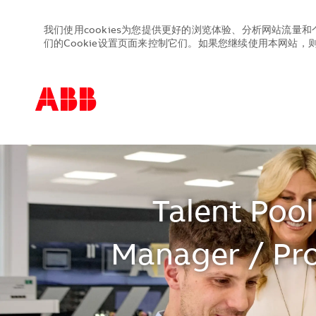
我们使用cookies为您提供更好的浏览体验、分析网站流量和
们的Cookie设置页面来控制它们。如果您继续使用本网站，则表
-
-
Talent Pool
Manager / Pro