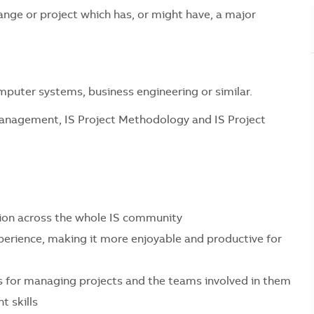
hange or project which has, or might have, a major
puter systems, business engineering or similar.
 Management, IS Project Methodology and IS Project
ation across the whole IS community
perience, making it more enjoyable and productive for
s for managing projects and the teams involved in them
 skills