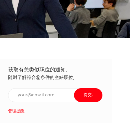
获取有关类似职位的通知,
随时了解符合您条件的空缺职位,
输入电子邮件地址（必填）,
提交,
管理提醒,