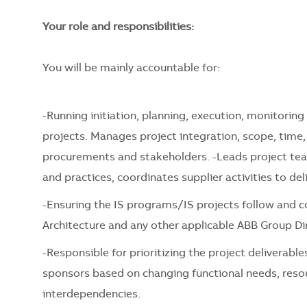
Your role and responsibilities:
You will be mainly accountable for:
-Running initiation, planning, execution, monitoring
projects. Manages project integration, scope, time,
procurements and stakeholders. -Leads project tea
and practices, coordinates supplier activities to de
-Ensuring the IS programs/IS projects follow and c
Architecture and any other applicable ABB Group Di
-Responsible for prioritizing the project deliverable
sponsors based on changing functional needs, resou
interdependencies.