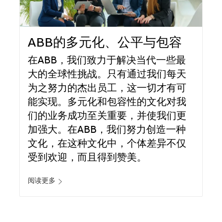
ABB的多元化、公平与包容
在ABB，我们致力于解决当代一些最
大的全球性挑战。只有通过我们每天
为之努力的杰出员工，这一切才有可
能实现。多元化和包容性的文化对我
们的业务成功至关重要，并使我们更
加强大。在ABB，我们努力创造一种
文化，在这种文化中，个体差异不仅
受到欢迎，而且得到赞美。
阅读更多