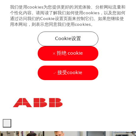
我们使用cookies为您提供更好的浏览体验、分析网站流量和
个性化内容。请阅读了解我们如何使用cookies，以及您如何
通过访问我们的Cookie设置页面来控制它们。如果您继续使
用本网站，则表示您同意我们使用cookies。
Cookie设置
拒绝 cookie
接受cookie
Skip to main content
Skip to main content
-
-