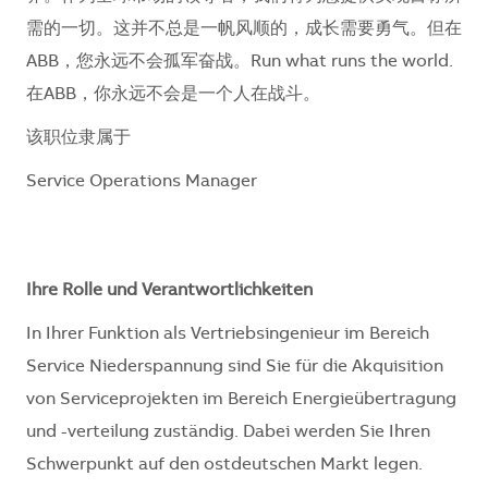
需的一切。这并不总是一帆风顺的，成长需要勇气。但在
ABB，您永远不会孤军奋战。Run what runs the world.
在ABB，你永远不会是一个人在战斗。
该职位隶属于
Service Operations Manager
Ihre Rolle und Verantwortlichkeiten
In Ihrer Funktion als Vertriebsingenieur im Bereich
Service Niederspannung sind Sie für die Akquisition
von Serviceprojekten im Bereich Energieübertragung
und -verteilung zuständig. Dabei werden Sie Ihren
Schwerpunkt auf den ostdeutschen Markt legen.