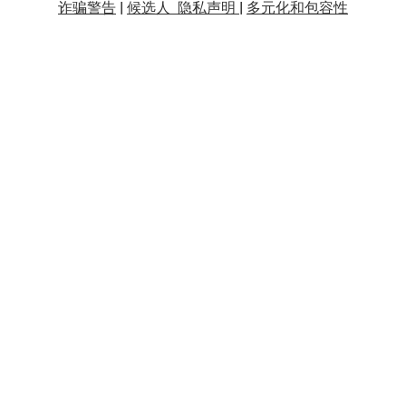
诈骗警告
|
候选人 隐私声明 |
多元化和包容性