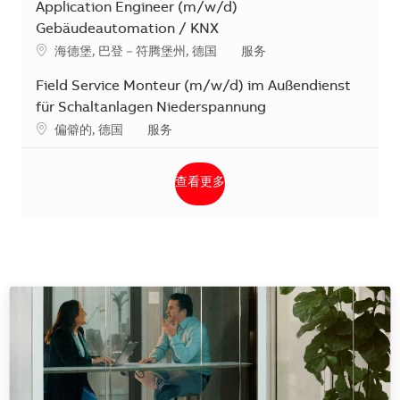
Application Engineer (m/w/d)
Gebäudeautomation / KNX
地点
类别
海德堡, 巴登－符腾堡州, 德国
服务
Field Service Monteur (m/w/d) im Außendienst
für Schaltanlagen Niederspannung
地点
类别
偏僻的, 德国
服务
查看更多