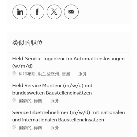
分享到Linkedin
分享到Facebook
分享到Twitter
分享到电子邮件
类似的职位
Field-Service-Ingenieur für Automationslösungen
(w/m/d)
地点
类别
科特布斯, 勃兰登堡州, 德国
服务
Field Service Monteur (m/w/d) mit
bundesweiten Baustelleneinsätzen
地点
类别
偏僻的, 德国
服务
Service Inbetriebnehmer (m/w/d) mit nationalen
und internationalen Baustelleneinsätzen
地点
类别
偏僻的, 德国
服务