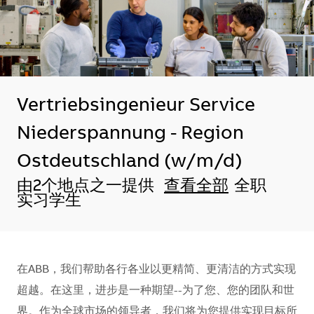
Vertriebsingenieur Service
Niederspannung - Region
Ostdeutschland (w/m/d)
由2个地点之一提供
查看全部
全职
实习学生
在ABB，我们帮助各行各业以更精简、更清洁的方式实现
超越。在这里，进步是一种期望--为了您、您的团队和世
界。作为全球市场的领导者，我们将为您提供实现目标所