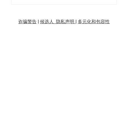
诈骗警告
|
候选人 隐私声明 |
多元化和包容性