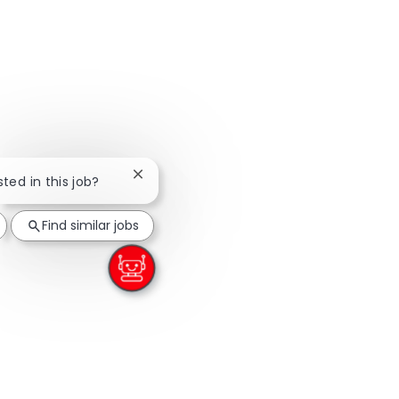
Close chatbot notification
sted in this job?
Find similar jobs