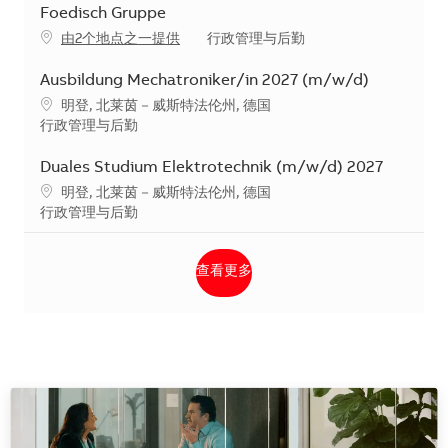
Foedisch Gruppe
类别
由2个地点之一提供
行政管理与后勤
Ausbildung Mechatroniker/in 2027 (m/w/d)
地点
明登, 北莱茵－威斯特法伦州, 德国
类别
行政管理与后勤
Duales Studium Elektrotechnik (m/w/d) 2027
地点
明登, 北莱茵－威斯特法伦州, 德国
类别
行政管理与后勤
查看更多