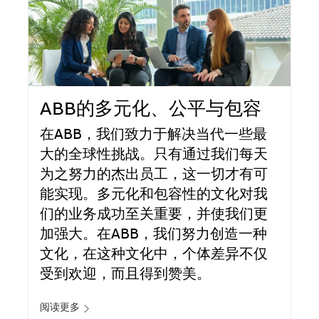
ABB的多元化、公平与包容
在ABB，我们致力于解决当代一些最
大的全球性挑战。只有通过我们每天
为之努力的杰出员工，这一切才有可
能实现。多元化和包容性的文化对我
们的业务成功至关重要，并使我们更
加强大。在ABB，我们努力创造一种
文化，在这种文化中，个体差异不仅
受到欢迎，而且得到赞美。
阅读更多