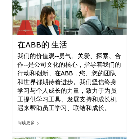
在ABB的 生活
我们的价值观--勇气、关爱、探索、合
作--是公司文化的核心，指导着我们的
行动和创新。在ABB，您、您的团队
和世界都期待着进步。我们坚信终身
学习与个人成长的力量，致力于为员
工提供学习工具、发展支持和成长机
遇来帮助员工学习、联结和成长。
阅读更多