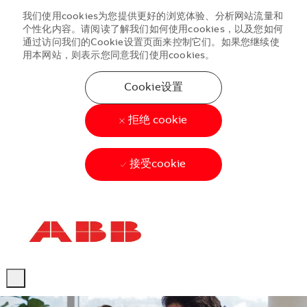
我们使用cookies为您提供更好的浏览体验、分析网站流量和
个性化内容。请阅读了解我们如何使用cookies，以及您如何
通过访问我们的Cookie设置页面来控制它们。如果您继续使
用本网站，则表示您同意我们使用cookies。
Cookie设置
拒绝 cookie
接受cookie
Skip to main content
Skip to main content
-
-