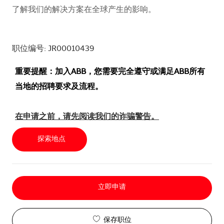
了解我们的解决方案在全球产生的影响。
职位编号: JR00010439
重要提醒：加入ABB，您需要完全遵守或满足ABB所有
当地的招聘要求及流程。
在申请之前，请先阅读我们的诈骗警告。
探索地点
立即申请
保存职位