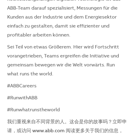
ABB-Team darauf spezialisiert, Messungen für die
Kunden aus der Industrie und dem Energiesektor
einfach zu gestalten, damit sie effizienter und
profitabler arbeiten können.
Sei Teil von etwas Größerem. Hier wird Fortschritt
vorangetrieben, Teams ergreifen die Initiative und
gemeinsam bewegen wir die Welt vorwärts. Run
what runs the world.
#ABBCareers
#RunwithABB
#Runwhatrunstheworld
我们重视来自不同背景的人。这会是你的故事吗？立即申
请，或访问
www.abb.com
阅读更多关于我们的信息，