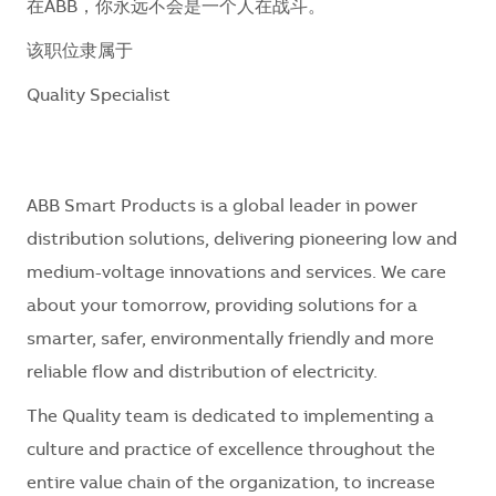
在ABB，你永远不会是一个人在战斗。
该职位隶属于
Quality Specialist
ABB
Smart Products is a global leader in power
distribution solutions, delivering pioneering low and
medium-voltage innovations and services. We care
about your tomorrow, providing solutions for a
smarter, safer, environmentally friendly and more
reliable flow and distribution of electricity.
The Quality team is dedicated to implementing a
culture and practice of excellence throughout the
entire value chain of the organization, to increase