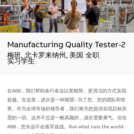
Manufacturing Quality Tester-2
地点
梅班, 北卡罗来纳州, 美国
全职
实习学生
在ABB，我们帮助各行各业以更精简、更清洁的方式实现
超越。在这里，进步是一种期望--为了您、您的团队和世
界。作为全球市场的领导者，我们将为您提供实现目标所
需的一切。这并不总是一帆风顺的，成长需要勇气。但在
ABB，您永远不会孤军奋战。Run what runs the world.