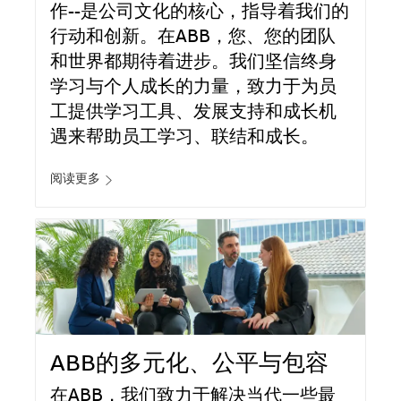
作--是公司文化的核心，指导着我们的
行动和创新。在ABB，您、您的团队
和世界都期待着进步。我们坚信终身
学习与个人成长的力量，致力于为员
工提供学习工具、发展支持和成长机
遇来帮助员工学习、联结和成长。
阅读更多
ABB的多元化、公平与包容
在ABB，我们致力于解决当代一些最