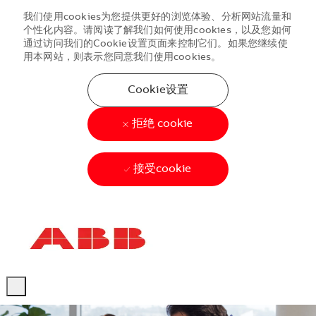
我们使用cookies为您提供更好的浏览体验、分析网站流量和
个性化内容。请阅读了解我们如何使用cookies，以及您如何
通过访问我们的Cookie设置页面来控制它们。如果您继续使
用本网站，则表示您同意我们使用cookies。
Cookie设置
拒绝 cookie
接受cookie
Skip to main content
Skip to main content
-
-