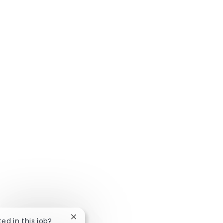
Close chatbot notification
ted in this job?