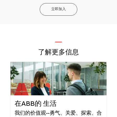
立即加入
—
了解更多信息
在ABB的 生活
我们的价值观--勇气、关爱、探索、合