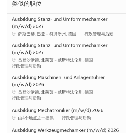
类似的职位
Ausbildung Stanz- und Umformmechaniker
(m/w/d) 2027
地点
类别
萨斯巴赫, 巴登－符腾堡州, 德国
行政管理与后勤
Ausbildung Stanz- und Umformmechaniker
(m/w/d) 2027
地点
吕登沙伊德, 北莱茵－威斯特法伦州, 德国
类别
行政管理与后勤
Ausbildung Maschinen- und Anlagenführer
(m/w/d) 2026
地点
吕登沙伊德, 北莱茵－威斯特法伦州, 德国
类别
行政管理与后勤
Ausbildung Mechatroniker (m/w/d) 2026
类别
由4个地点之一提供
行政管理与后勤
Ausbildung Werkzeugmechaniker (m/w/d) 2026