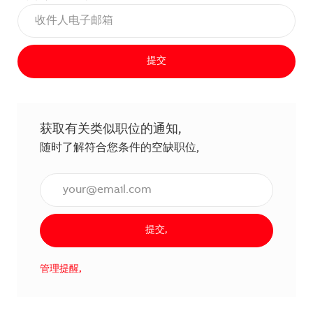
提交
获取有关类似职位的通知,
随时了解符合您条件的空缺职位,
输入电子邮件地址（必填）,
提交,
管理提醒,