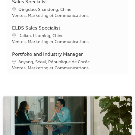
Sales Specialist
Emplacement
Qingdao, Shandong, Chine
Catégorie
Ventes, Marketing et Communications
ELDS Sales Specialist
Emplacement
Dalian, Liaoning, Chine
Catégorie
Ventes, Marketing et Communications
Portfolio and Industry Manager
Emplacement
Anyang, Séoul, République de Corée
Catégorie
Ventes, Marketing et Communications