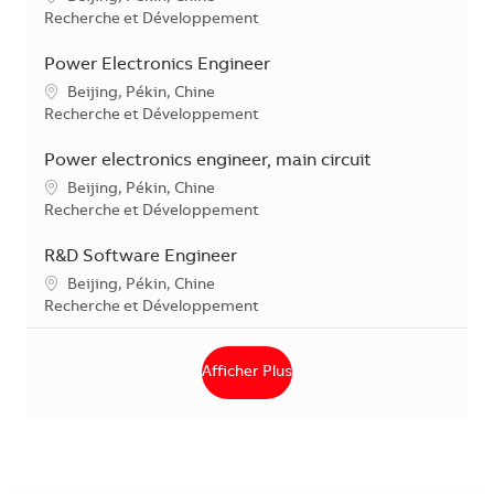
Catégorie
Recherche et Développement
Power Electronics Engineer
Emplacement
Beijing, Pékin, Chine
Catégorie
Recherche et Développement
Power electronics engineer, main circuit
Emplacement
Beijing, Pékin, Chine
Catégorie
Recherche et Développement
R&D Software Engineer
Emplacement
Beijing, Pékin, Chine
Catégorie
Recherche et Développement
Afficher Plus