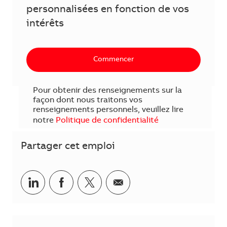
personnalisées en fonction de vos
intérêts
Commencer
Pour obtenir des renseignements sur la
façon dont nous traitons vos
renseignements personnels, veuillez lire
notre
Politique de confidentialité
Partager cet emploi
Partager sur LinkedIn
Partager sur Facebook
Share via twitter
Partager par courriel