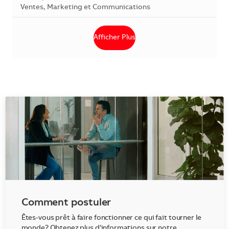
Catégorie
Ventes, Marketing et Communications
Afficher Plus
Comment postuler
Êtes-vous prêt à faire fonctionner ce qui fait tourner le
monde? Obtenez plus d’informations sur notre