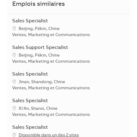
Emplois similaires
Sales Specialist
Emplacement
Beijing, Pékin, Chine
Catégorie
Ventes, Marketing et Communications
Sales Support Specialist
Emplacement
Beijing, Pékin, Chine
Catégorie
Ventes, Marketing et Communications
Sales Specialist
Emplacement
Jinan, Shandong, Chine
Catégorie
Ventes, Marketing et Communications
Sales Specialist
Emplacement
Xi'An, Shanxi, Chine
Catégorie
Ventes, Marketing et Communications
Sales Specialist
Disponible dans un des 2 sites