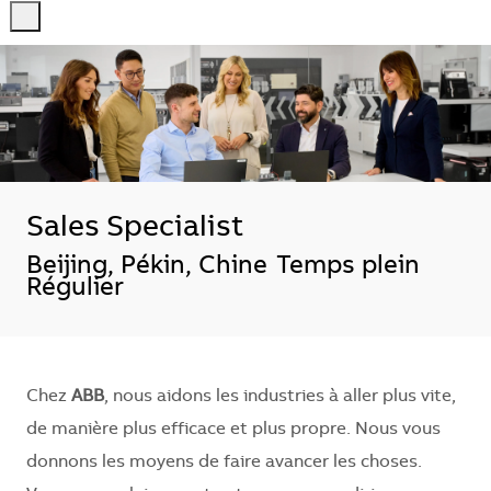
-
-
Sales Specialist
Emplacement
Beijing, Pékin, Chine
Temps plein
Régulier
Chez
ABB
, nous aidons les industries à aller plus vite,
de manière plus efficace et plus propre. Nous vous
donnons les moyens de faire avancer les choses.