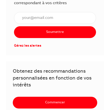
correspondant à vos critères
Saisissez l'adresse courriel (obligatoire)
Soumettre
Gérez les alertes
Obtenez des recommandations
personnalisées en fonction de vos
intérêts
Commencer