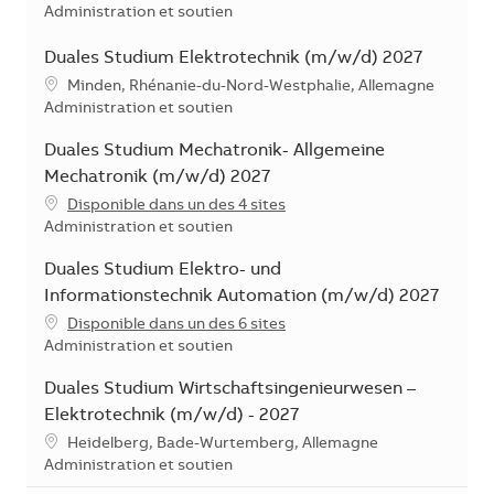
Catégorie
Administration et soutien
Duales Studium Elektrotechnik (m/w/d) 2027
Emplacement
Minden, Rhénanie-du-Nord-Westphalie, Allemagne
Catégorie
Administration et soutien
Duales Studium Mechatronik- Allgemeine
Mechatronik (m/w/d) 2027
Disponible dans un des 4 sites
Catégorie
Administration et soutien
Duales Studium Elektro- und
Informationstechnik Automation (m/w/d) 2027
Disponible dans un des 6 sites
Catégorie
Administration et soutien
Duales Studium Wirtschaftsingenieurwesen –
Elektrotechnik (m/w/d) - 2027
Emplacement
Heidelberg, Bade-Wurtemberg, Allemagne
Catégorie
Administration et soutien