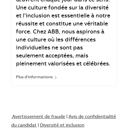
œuvrent chaque jour dans ce sens.
Une culture fondée sur la diversité
et l’inclusion est essentielle à notre
réussite et constitue une véritable
force. Chez ABB, nous aspirons à
une culture où les différences
individuelles ne sont pas
seulement acceptées, mais
pleinement valorisées et célébrées.
Plus d’informations
Avertissement de fraude
|
Avis de confidentialité
du candidat
|
Diversité et inclusion