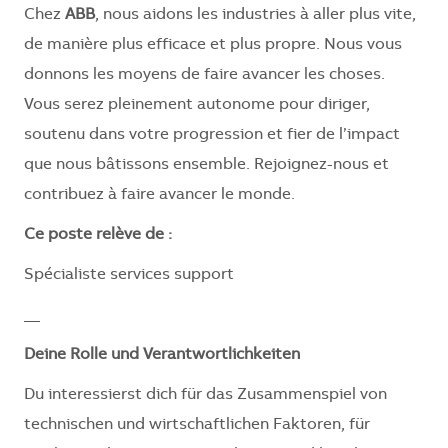
Chez
ABB
, nous aidons les industries à aller plus vite,
de manière plus efficace et plus propre. Nous vous
donnons les moyens de faire avancer les choses.
Vous serez pleinement autonome pour diriger,
soutenu dans votre progression et fier de l’impact
que nous bâtissons ensemble. Rejoignez-nous et
contribuez à faire avancer le monde.
Ce poste relève de :
Spécialiste services support
__
Deine Rolle und Verantwortlichkeiten
Du interessierst dich für das Zusammenspiel von
technischen und wirtschaftlichen Faktoren, für