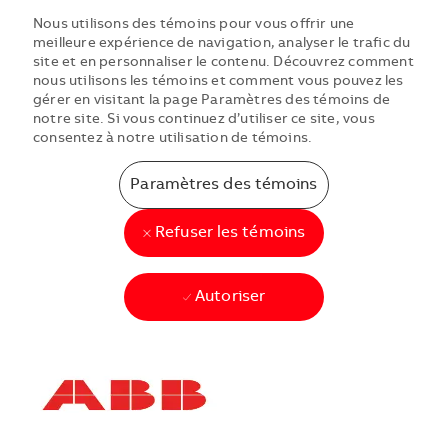
Nous utilisons des témoins pour vous offrir une
meilleure expérience de navigation, analyser le trafic du
site et en personnaliser le contenu. Découvrez comment
nous utilisons les témoins et comment vous pouvez les
gérer en visitant la page Paramètres des témoins de
notre site. Si vous continuez d’utiliser ce site, vous
consentez à notre utilisation de témoins.
Paramètres des témoins
Refuser les témoins
Autoriser
Skip to main content
Skip to main content