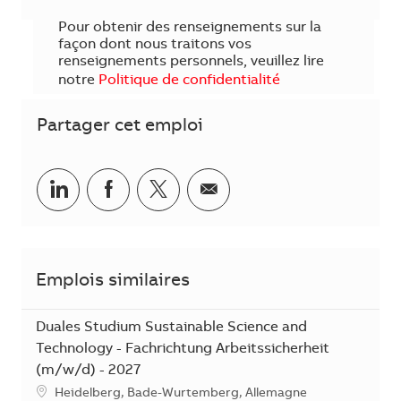
Pour obtenir des renseignements sur la
façon dont nous traitons vos
renseignements personnels, veuillez lire
notre
Politique de confidentialité
Partager cet emploi
Partager sur LinkedIn
Partager sur Facebook
Share via twitter
Partager par courriel
Emplois similaires
Duales Studium Sustainable Science and
Technology - Fachrichtung Arbeitssicherheit
(m/w/d) - 2027
Emplacement
Heidelberg, Bade-Wurtemberg, Allemagne