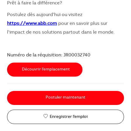
Prêt à faire la différence?
Postulez dès aujourd’hui ou visitez
https://www.abb.com
pour en savoir plus sur
l’impact de nos solutions partout dans le monde.
Numéro de la réquisition: JR00032740
Découvrir l’emplacement
Postuler maintenant
Enregistrer l’emploi