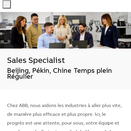
-
-
Sales Specialist
Emplacement
Beijing, Pékin, Chine
Temps plein
Régulier
Chez ABB, nous aidons les industries à aller plus vite,
de manière plus efficace et plus propre. Ici, le
progrès est une attente, pour vous, votre équipe et