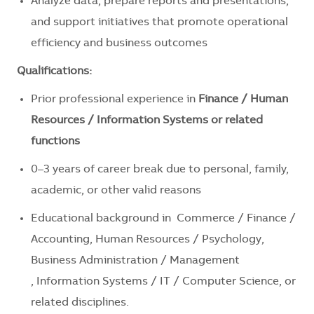
Analyze data, prepare reports and presentations,
and support initiatives that promote operational
efficiency and business outcomes
Qualifications:
Prior professional experience in
Finance / Human
Resources /
Information Systems
or related
functions
0–3 years of career break due to personal, family,
academic, or other valid reasons
Educational background in
Commerce / Finance /
Accounting,
Human Resources / Psychology
,
Business Administration / Management
,
Information Systems / IT / Computer Science,
or
related disciplines.