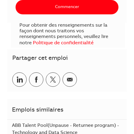
Commencer
Pour obtenir des renseignements sur la
façon dont nous traitons vos
renseignements personnels, veuillez lire
notre
Politique de confidentialité
Partager cet emploi
Partager sur LinkedIn
Partager sur Facebook
Share via twitter
Partager par courriel
Emplois similaires
ABB Talent Pool(Unpause - Returnee program) -
Technology and Data Science