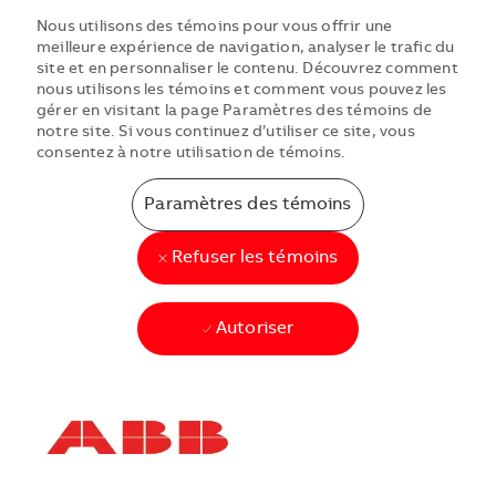
Nous utilisons des témoins pour vous offrir une
meilleure expérience de navigation, analyser le trafic du
site et en personnaliser le contenu. Découvrez comment
nous utilisons les témoins et comment vous pouvez les
gérer en visitant la page Paramètres des témoins de
notre site. Si vous continuez d’utiliser ce site, vous
consentez à notre utilisation de témoins.
Paramètres des témoins
Refuser les témoins
Autoriser
Skip to main content
Skip to main content