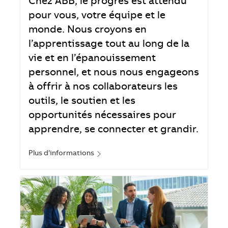
Chez ABB, le progrès est attendu
pour vous, votre équipe et le
monde. Nous croyons en
l’apprentissage tout au long de la
vie et en l’épanouissement
personnel, et nous nous engageons
à offrir à nos collaborateurs les
outils, le soutien et les
opportunités nécessaires pour
apprendre, se connecter et grandir.
Plus d’informations