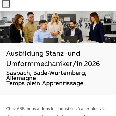
-
-
Ausbildung Stanz- und
Umformmechaniker/in 2026
Emplacement
Sasbach, Bade-Wurtemberg,
Allemagne
Temps plein
Apprentissage
Chez ABB, nous aidons les industries à aller plus vite,