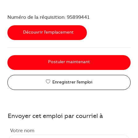
Numéro de la réquisition: 95899441
Découvrir l’emplacement
Postuler maintenant
Enregistrer l’emploi
Envoyer cet emploi par courriel à
Votre nom