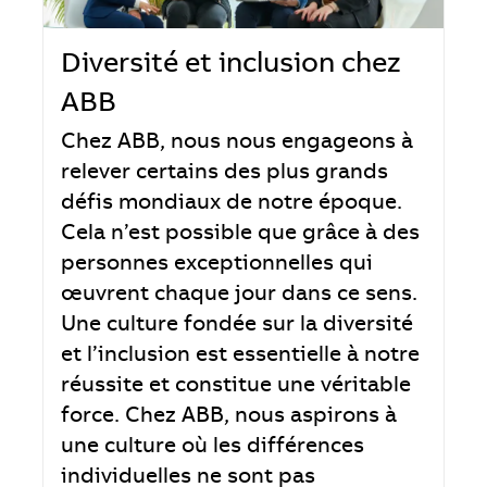
Diversité et inclusion chez
ABB
Chez ABB, nous nous engageons à
relever certains des plus grands
défis mondiaux de notre époque.
Cela n’est possible que grâce à des
personnes exceptionnelles qui
œuvrent chaque jour dans ce sens.
Une culture fondée sur la diversité
et l’inclusion est essentielle à notre
réussite et constitue une véritable
force. Chez ABB, nous aspirons à
une culture où les différences
individuelles ne sont pas