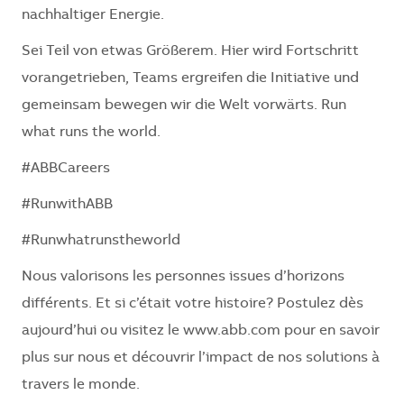
nachhaltiger Energie.
Sei Teil von etwas Größerem. Hier wird Fortschritt
vorangetrieben, Teams ergreifen die Initiative und
gemeinsam bewegen wir die Welt vorwärts. Run
what runs the world.
#ABBCareers
#RunwithABB
#Runwhatrunstheworld
Nous valorisons les personnes issues d’horizons
différents. Et si c’était votre histoire? Postulez dès
aujourd’hui ou visitez le www.abb.com pour en savoir
plus sur nous et découvrir l’impact de nos solutions à
travers le monde.