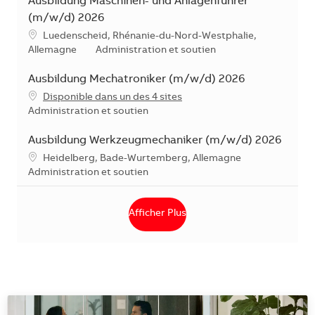
Ausbildung Maschinen- und Anlagenführer
(m/w/d) 2026
Emplacement
Luedenscheid, Rhénanie-du-Nord-Westphalie,
Catégorie
Allemagne
Administration et soutien
Ausbildung Mechatroniker (m/w/d) 2026
Disponible dans un des 4 sites
Catégorie
Administration et soutien
Ausbildung Werkzeugmechaniker (m/w/d) 2026
Emplacement
Heidelberg, Bade-Wurtemberg, Allemagne
Catégorie
Administration et soutien
Afficher Plus