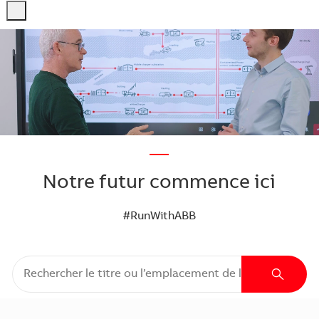
-
-
—
Notre futur commence ici
#RunWithABB