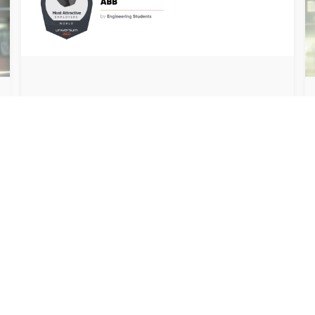
ABB est à nouveau classé parmi les
employeurs les plus attractifs au monde
par Universum ! Rejoignez-nous.