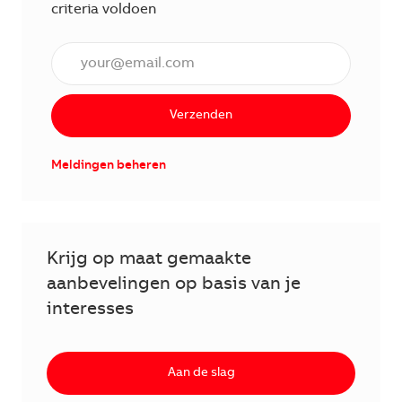
criteria voldoen
Voer een e-mailadres in (verplicht)
Verzenden
Meldingen beheren
Krijg op maat gemaakte
aanbevelingen op basis van je
interesses
Aan de slag