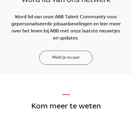
Word lid van ons netwerk
Word lid van onze ABB Talent Community voor
gepersonaliseerde jobaanbevelingen en leer meer
over het leven bij ABB met onze laatste nieuwtjes
en updates.
Meld je nu aan
—
Kom meer te weten