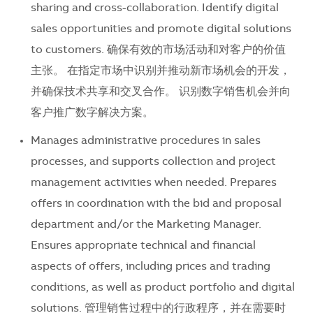
sharing and cross-collaboration. Identify digital
sales opportunities and promote digital solutions
to customers. 确保有效的市场活动和对客户的价值
主张。 在指定市场中识别并推动新市场机会的开发，
并确保技术共享和交叉合作。 识别数字销售机会并向
客户推广数字解决方案。
Manages administrative procedures in sales
processes, and supports collection and project
management activities when needed. Prepares
offers in coordination with the bid and proposal
department and/or the Marketing Manager.
Ensures appropriate technical and financial
aspects of offers, including prices and trading
conditions, as well as product portfolio and digital
solutions. 管理销售过程中的行政程序，并在需要时