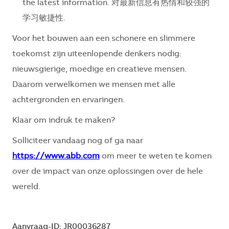
the latest information. 对最新信息有热情和较强的
学习敏捷性.
Voor het bouwen aan een schonere en slimmere
toekomst zijn uiteenlopende denkers nodig:
nieuwsgierige, moedige en creatieve mensen.
Daarom verwelkomen we mensen met alle
achtergronden en ervaringen.
Klaar om indruk te maken?
Solliciteer vandaag nog of ga naar
https://www.abb.com
om meer te weten te komen
over de impact van onze oplossingen over de hele
wereld.
Aanvraag-ID: JR00036287