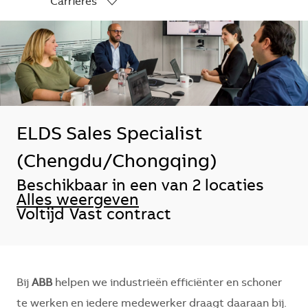
Carrières
-
ELDS Sales Specialist
(Chengdu/Chongqing)
Beschikbaar in een van 2 locaties
Alles weergeven
Voltijd
Vast contract
Bij
ABB
helpen we industrieën efficiënter en schoner
te werken en iedere medewerker draagt daaraan bij.