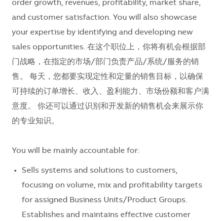
order growth, revenues, profitability, market share,
and customer satisfaction. You will also showcase
your expertise by identifying and developing new
sales opportunities. 在这个职位上，你将有机会根据部
门战略，在指定的市场/部门负责产品/系统/服务的销
售。 每天，您都要实现定性和定量的销售目标，以确保
可持续的订单增长、收入、盈利能力、市场份额和客户满
意度。 你还可以通过识别和开发新的销售机会来展示你
的专业知识。
You will be mainly accountable for:
Sells systems and solutions to customers,
focusing on volume, mix and profitability targets
for assigned Business Units/Product Groups.
Establishes and maintains effective customer