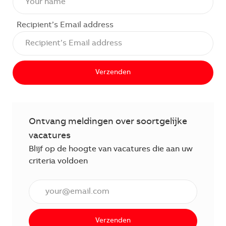
Recipient’s Email address
Verzenden
Ontvang meldingen over soortgelijke
vacatures
Blijf op de hoogte van vacatures die aan uw
criteria voldoen
Voer een e-mailadres in (verplicht)
Verzenden