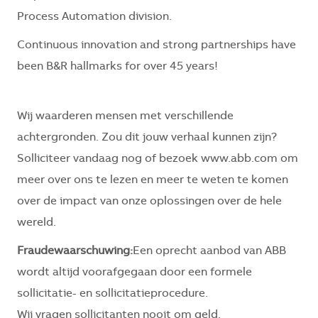
Process Automation division.
Continuous innovation and strong partnerships have
been B&R hallmarks for over 45 years!
Wij waarderen mensen met verschillende
achtergronden. Zou dit jouw verhaal kunnen zijn?
Solliciteer vandaag nog of bezoek www.abb.com om
meer over ons te lezen en meer te weten te komen
over de impact van onze oplossingen over de hele
wereld.
Fraudewaarschuwing:
Een oprecht aanbod van ABB
wordt altijd voorafgegaan door een formele
sollicitatie- en sollicitatieprocedure.
Wij vragen sollicitanten nooit om geld.