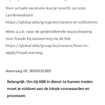
Voor actuele vacatures kun je terecht op onze
carrièrewebsite
https://global.abb/group/en/careers
en solliciteren.
Wees a.u.b. naar de gedetailleerde waarschuwing
voor fraude bij aanwerving via de link
https://global.abb/group/en/careers/how-to-
apply/fraud-warning
.
Aanvraag-ID: JR00035389
Belangrijk: Om bij ABB in dienst te kunnen treden
moet je voldoen aan de lokale voorwaarden en
processen.